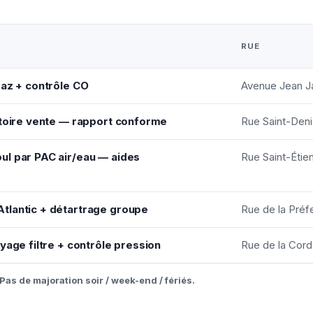
RUE
gaz + contrôle CO
Avenue Jean Ja
atoire vente — rapport conforme
Rue Saint-Den
ul par PAC air/eau — aides
Rue Saint-Étie
tlantic + détartrage groupe
Rue de la Préf
yage filtre + contrôle pression
Rue de la Cord
Pas de majoration soir / week-end / fériés.