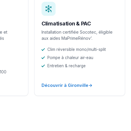
Climatisation & PAC
e et
Installation certifiée Socotec, éligible
iés
aux aides MaPrimeRénov’.
Clim réversible mono/multi-split
Pompe à chaleur air-eau
Entretien & recharge
-100
→
Découvrir à Gironville