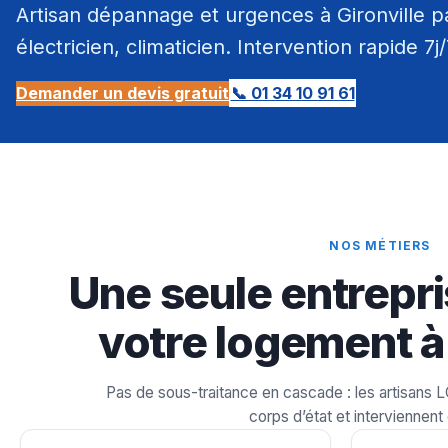
Artisan dépannage et urgences à Gironville p
électricien, climaticien. Intervention rapide 7j
Demander un devis gratuit
📞 01 34 10 91 61
NOS MÉTIERS
Une seule entrepri
votre logement à 
Pas de sous-traitance en cascade : les artisans 
corps d’état et interviennent 