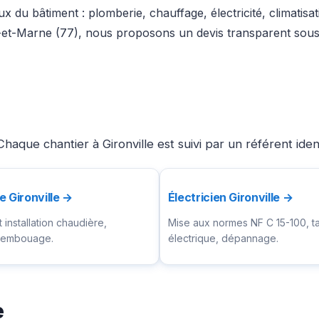
x du bâtiment : plomberie, chauffage, électricité, climatisa
-et-Marne (77), nous proposons un devis transparent sous 
haque chantier à Gironville est suivi par un référent ide
e Gironville →
Électricien Gironville →
installation chaudière,
Mise aux normes NF C 15-100, t
ésembouage.
électrique, dépannage.
e