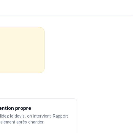
ention propre
idez le devis, on intervient. Rapport
paiement après chantier.