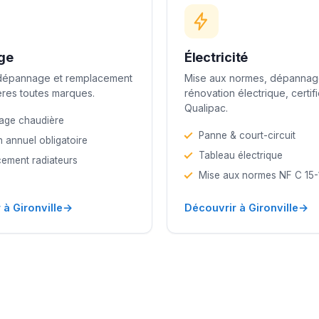
ge
Électricité
 dépannage et remplacement
Mise aux normes, dépannag
res toutes marques.
rénovation électrique, certif
Qualipac.
age chaudière
Panne & court-circuit
n annuel obligatoire
Tableau électrique
ement radiateurs
Mise aux normes NF C 15
→
→
 à Gironville
Découvrir à Gironville