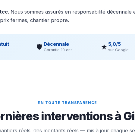
otec
. Nous sommes assurés en responsabilité décennale et
 prix fermes, chantier propre.
tuit
Décennale
5,0/5
🛡
★
Garantie 10 ans
sur Google
EN TOUTE TRANSPARENCE
rnières interventions à Gi
antiers réels, des montants réels — mis à jour chaque s