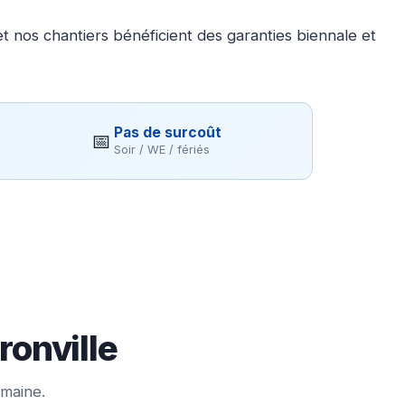
 nos chantiers bénéficient des garanties biennale et
Pas de surcoût
📅
Soir / WE / fériés
ronville
emaine.