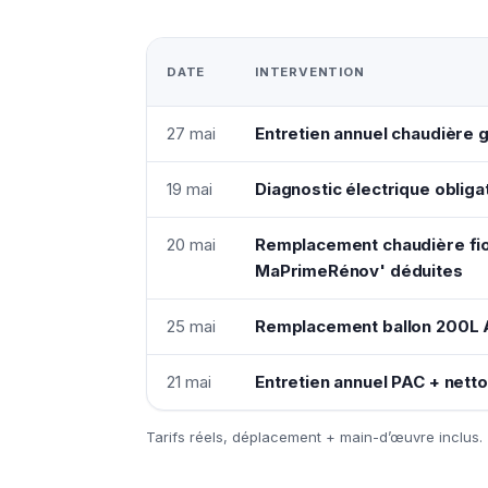
DATE
INTERVENTION
27 mai
Entretien annuel chaudière 
19 mai
Diagnostic électrique oblig
20 mai
Remplacement chaudière fio
MaPrimeRénov' déduites
25 mai
Remplacement ballon 200L A
21 mai
Entretien annuel PAC + netto
Tarifs réels, déplacement + main-d’œuvre inclus.