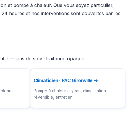
tion et pompe à chaleur. Que vous soyez particulier,
24 heures et nos interventions sont couvertes par les
ntifié — pas de sous-traitance opaque.
Climaticien · PAC Gironville →
ableau
Pompe à chaleur air/eau, climatisation
réversible, entretien.