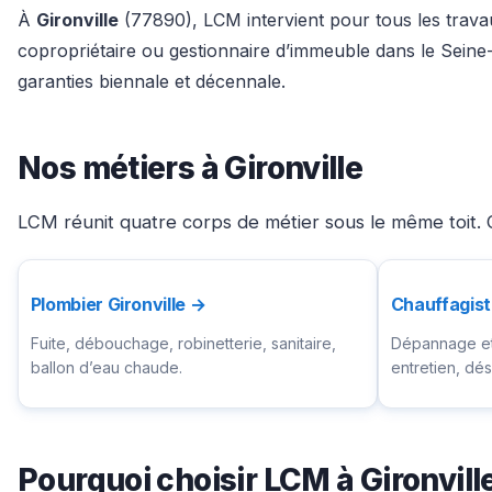
À
Gironville
(77890), LCM intervient pour tous les travau
copropriétaire ou gestionnaire d’immeuble dans le Seine
garanties biennale et décennale.
Nos métiers à Gironville
LCM réunit quatre corps de métier sous le même toit. C
Plombier Gironville →
Chauffagist
Fuite, débouchage, robinetterie, sanitaire,
Dépannage et 
ballon d’eau chaude.
entretien, d
Pourquoi choisir LCM à Gironvill