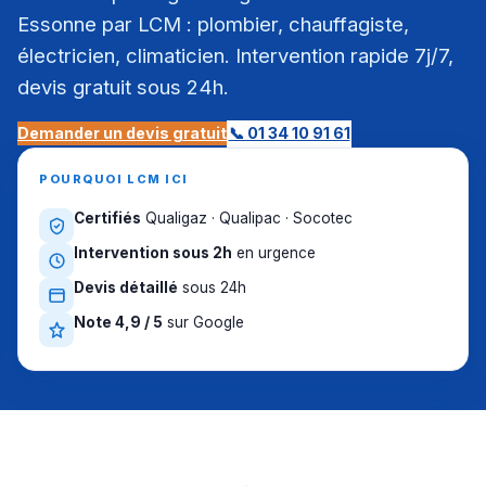
Essonne par LCM : plombier, chauffagiste,
électricien, climaticien. Intervention rapide 7j/7,
devis gratuit sous 24h.
Demander un devis gratuit
📞 01 34 10 91 61
POURQUOI LCM ICI
Certifiés
Qualigaz · Qualipac · Socotec
Intervention sous 2h
en urgence
Devis détaillé
sous 24h
Note 4,9 / 5
sur Google