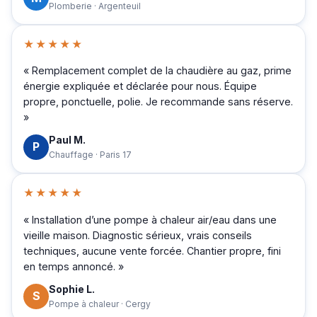
Plomberie · Argenteuil
★★★★★
« Remplacement complet de la chaudière au gaz, prime
énergie expliquée et déclarée pour nous. Équipe
propre, ponctuelle, polie. Je recommande sans réserve.
»
Paul M.
P
Chauffage · Paris 17
★★★★★
« Installation d’une pompe à chaleur air/eau dans une
vieille maison. Diagnostic sérieux, vrais conseils
techniques, aucune vente forcée. Chantier propre, fini
en temps annoncé. »
Sophie L.
S
Pompe à chaleur · Cergy