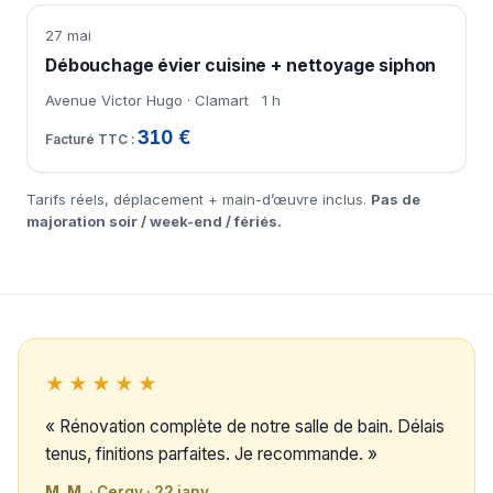
27 mai
Débouchage évier cuisine + nettoyage siphon
Avenue Victor Hugo · Clamart
1 h
310 €
Tarifs réels, déplacement + main-d’œuvre inclus.
Pas de
majoration soir / week-end / fériés.
★★★★★
« Rénovation complète de notre salle de bain. Délais
tenus, finitions parfaites. Je recommande. »
M. M.
· Cergy · 22 janv.