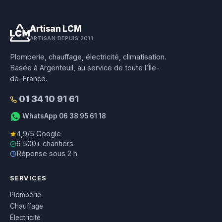
Artisan LCM
ARTISAN DEPUIS 2011
Plomberie, chauffage, électricité, climatisation.
Basée à Argenteuil, au service de toute l’Île-
de-France.
01 34 10 91 61
WhatsApp 06 38 95 61 18
4,9/5 Google
6 500+ chantiers
Réponse sous 2 h
SERVICES
Plomberie
Chauffage
Électricité