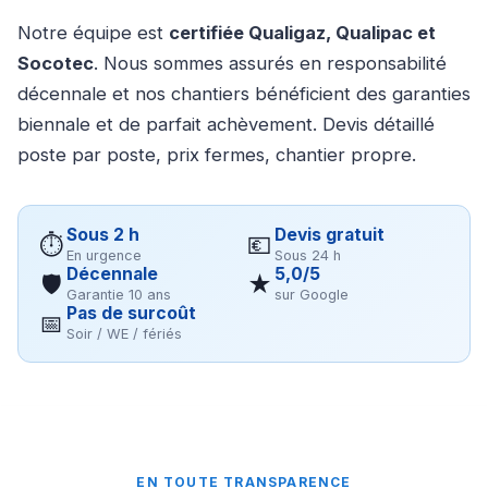
Notre équipe est
certifiée Qualigaz, Qualipac et
Socotec
. Nous sommes assurés en responsabilité
décennale et nos chantiers bénéficient des garanties
biennale et de parfait achèvement. Devis détaillé
poste par poste, prix fermes, chantier propre.
Sous 2 h
Devis gratuit
⏱
💶
En urgence
Sous 24 h
Décennale
5,0/5
🛡
★
Garantie 10 ans
sur Google
Pas de surcoût
📅
Soir / WE / fériés
EN TOUTE TRANSPARENCE