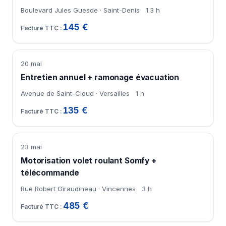
Boulevard Jules Guesde · Saint-Denis
1.3 h
145 €
20 mai
Entretien annuel + ramonage évacuation
Avenue de Saint-Cloud · Versailles
1 h
135 €
23 mai
Motorisation volet roulant Somfy +
télécommande
Rue Robert Giraudineau · Vincennes
3 h
485 €