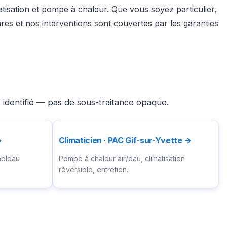
atisation et pompe à chaleur. Que vous soyez particulier,
es et nos interventions sont couvertes par les garanties
t identifié — pas de sous-traitance opaque.
→
Climaticien · PAC Gif-sur-Yvette →
ableau
Pompe à chaleur air/eau, climatisation
réversible, entretien.