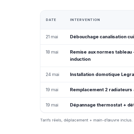
DATE
INTERVENTION
21 mai
Débouchage canalisation cu
18 mai
Remise aux normes tableau +
induction
24 mai
Installation domotique Legr
19 mai
Remplacement 2 radiateurs a
19 mai
Dépannage thermostat + dét
Tarifs réels, déplacement + main-d’œuvre inclus.