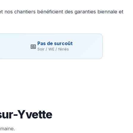
 nos chantiers bénéficient des garanties biennale et
Pas de surcoût
📅
Soir / WE / fériés
sur-Yvette
emaine.