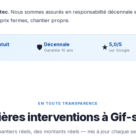
otec
. Nous sommes assurés en responsabilité décennale et
 prix fermes, chantier propre.
tuit
Décennale
5,0/5
🛡
★
Garantie 10 ans
sur Google
EN TOUTE TRANSPARENCE
ères interventions à Gif-
antiers réels, des montants réels — mis à jour chaque s