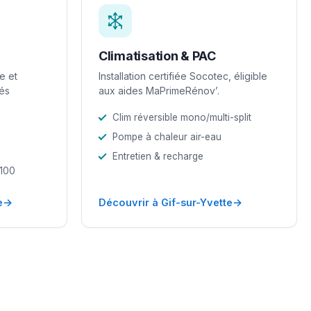
Climatisation & PAC
e et
Installation certifiée Socotec, éligible
iés
aux aides MaPrimeRénov’.
Clim réversible mono/multi-split
Pompe à chaleur air-eau
Entretien & recharge
-100
→
→
e
Découvrir à Gif-sur-Yvette