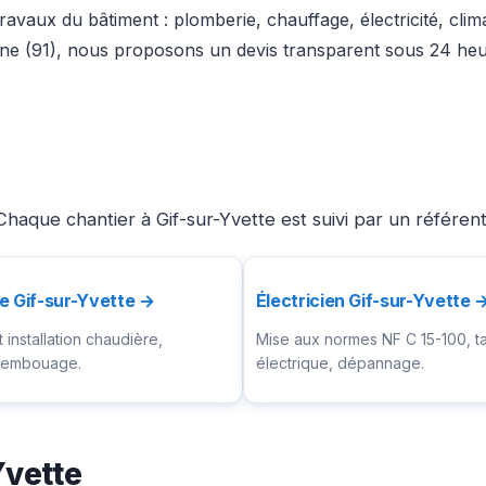
ravaux du bâtiment : plomberie, chauffage, électricité, clim
ne (91), nous proposons un devis transparent sous 24 heur
haque chantier à Gif-sur-Yvette est suivi par un référen
e Gif-sur-Yvette →
Électricien Gif-sur-Yvette 
installation chaudière,
Mise aux normes NF C 15-100, t
ésembouage.
électrique, dépannage.
Yvette