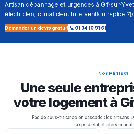
Artisan dépannage et urgences à Gif-sur-Yvet
électricien, climaticien. Intervention rapide 7j
Demander un devis gratuit
📞 01 34 10 91 61
NOS MÉTIERS
Une seule entrepri
votre logement à Gi
Pas de sous-traitance en cascade : les artisans 
corps d’état et interviennent 