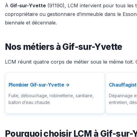
À
Gif-sur-Yvette
(91190), LCM intervient pour tous les t
copropriétaire ou gestionnaire d’immeuble dans le Esson
biennale et décennale.
Nos métiers à Gif-sur-Yvette
LCM réunit quatre corps de métier sous le même toit. C
Plombier Gif-sur-Yvette →
Chauffagist
Fuite, débouchage, robinetterie, sanitaire,
Dépannage et 
ballon d’eau chaude.
entretien, d
Pourquoi choisir LCM à Gif-sur-