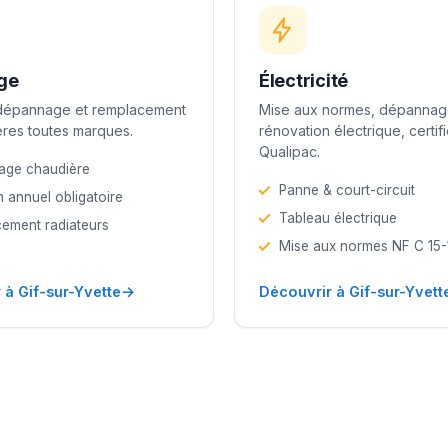
ge
Électricité
 dépannage et remplacement
Mise aux normes, dépannag
res toutes marques.
rénovation électrique, certif
Qualipac.
age chaudière
Panne & court-circuit
n annuel obligatoire
Tableau électrique
ement radiateurs
Mise aux normes NF C 15
→
 à Gif-sur-Yvette
Découvrir à Gif-sur-Yvett