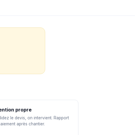
ention propre
idez le devis, on intervient. Rapport
paiement après chantier.