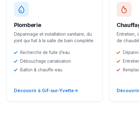
Plomberie
Chauffa
Dépannage et installation sanitaire, du
Entretien,
joint qui fuit à la salle de bain complète.
de chaudiè
Recherche de fuite d’eau
Dépann
Débouchage canalisation
Entretie
Ballon & chauffe-eau
Remplac
→
Découvrir à Gif-sur-Yvette
Découvrir