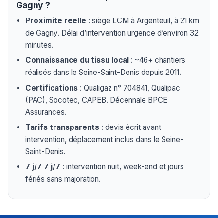
Gagny ?
Proximité réelle
: siège LCM à Argenteuil, à 21 km
de Gagny. Délai d’intervention urgence d’environ 32
minutes.
Connaissance du tissu local
: ~46+ chantiers
réalisés dans le Seine-Saint-Denis depuis 2011.
Certifications
: Qualigaz n° 704841, Qualipac
(PAC), Socotec, CAPEB. Décennale BPCE
Assurances.
Tarifs transparents
: devis écrit avant
intervention, déplacement inclus dans le Seine-
Saint-Denis.
7 j/7 7 j/7
: intervention nuit, week-end et jours
fériés sans majoration.