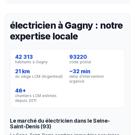
électricien à Gagny : notre
expertise locale
42 313
93220
habitants à Gagny
code postal
21 km
~32 min
du siège LCM (Argenteuil)
délai d’intervention
urgence
46+
chantiers LCM estimés
depuis 2011
Le marché du électricien dans le Seine-
Saint-Denis (93)