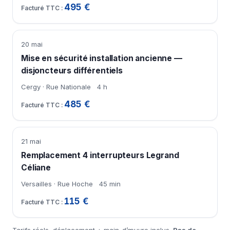
495 €
20 mai
Mise en sécurité installation ancienne —
disjoncteurs différentiels
Cergy · Rue Nationale
4 h
485 €
21 mai
Remplacement 4 interrupteurs Legrand
Céliane
Versailles · Rue Hoche
45 min
115 €
Tarifs réels, déplacement + main-d’œuvre inclus.
Pas de