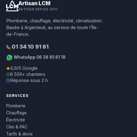
Artisan LCM
ARTISAN DEPUIS 2011
Plomberie, chauffage, électricité, climatisation.
Basée à Argenteuil, au service de toute l’Île-
de-France.
01 34 10 91 61
WhatsApp 06 38 95 61 18
4,9/5 Google
6 500+ chantiers
Réponse sous 2 h
SERVICES
Plomberie
Chauffage
Électricité
Clim & PAC
Tarifs & devis