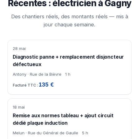
Récentes : électricien à Gagny
Des chantiers réels, des montants réels — mis à
jour chaque semaine.
28 mai
Diagnostic panne + remplacement disjoncteur
défectueux
Antony · Rue de la Bièvre
1 h
135 €
18 mai
Remise aux normes tableau + ajout circuit
dédié plaque induction
Melun · Rue du Général de Gaulle
5 h