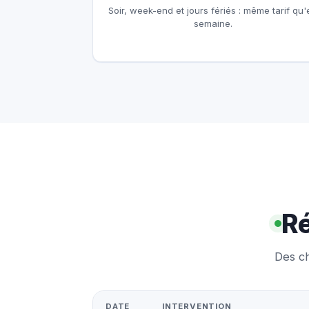
Soir, week-end et jours fériés : même tarif qu'
semaine.
Ré
Des ch
DATE
INTERVENTION