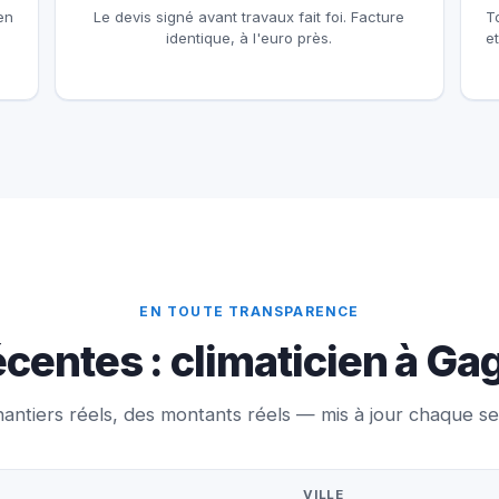
en
Le devis signé avant travaux fait foi. Facture
T
identique, à l'euro près.
e
EN TOUTE TRANSPARENCE
centes : climaticien à Ga
antiers réels, des montants réels — mis à jour chaque s
VILLE