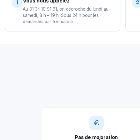
Vous nous appelez
1
2
Au 01 34 10 91 61, on décroche du lundi au
samedi, 8 h – 19 h. Sous 24 h pour les
demandes par formulaire.
Pas de majoration