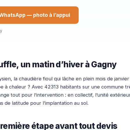
WhatsApp — photo à l’appui
ny
uffle, un matin d’hiver à Gagny
ysien, la chaudière fioul qui lâche en plein mois de janvi
pe à chaleur ? Avec 42313 habitants sur une commune t
ange tout pour l’intervention : en collectif, l’unité exté
us de latitude pour l’implantation au sol.
remière étape avant tout devis