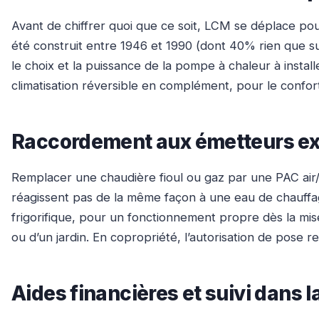
Avant de chiffrer quoi que ce soit, LCM se déplace pou
été construit entre 1946 et 1990 (dont 40% rien que su
le choix et la puissance de la pompe à chaleur à instal
climatisation réversible en complément, pour le confo
Raccordement aux émetteurs exis
Remplacer une chaudière fioul ou gaz par une PAC air/e
réagissent pas de la même façon à une eau de chauffag
frigorifique, pour un fonctionnement propre dès la mis
ou d’un jardin. En copropriété, l’autorisation de pose r
Aides financières et suivi dans l