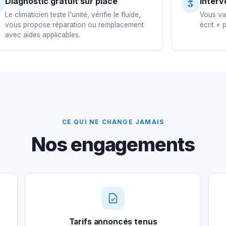
Diagnostic gratuit sur place
Interv
3
Le climaticien teste l'unité, vérifie le fluide,
Vous val
vous propose réparation ou remplacement
écrit + 
avec aides applicables.
CE QUI NE CHANGE JAMAIS
Nos engagements
Tarifs annoncés tenus