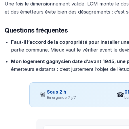
Une fois le dimensionnement validé, LCM monte le dossie
et des émetteurs évite bien des désagréments : c’est sou
Questions fréquentes
Faut-il l’accord de la copropriété pour installer u
partie commune. Mieux vaut le vérifier avant le devi
Mon logement gagnysien date d’avant 1945, une p
émetteurs existants : c’est justement l’objet de l’étu
Sous 2 h
01
🚨
☎
En urgence 7 j/7
Lu