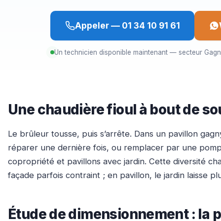
Appeler — 01 34 10 91 61
Un technicien disponible maintenant — secteur Gag
Une chaudière fioul à bout de so
Le brûleur tousse, puis s’arrête. Dans un pavillon gagn
réparer une dernière fois, ou remplacer par une pom
copropriété et pavillons avec jardin. Cette diversité ch
façade parfois contraint ; en pavillon, le jardin laisse pl
Étude de dimensionnement : la p