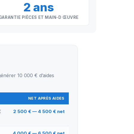
2 ans
GARANTIE PIÈCES ET MAIN-D ŒUVRE
énérer 10 000 € d’aides
NET APRÈS AIDES
€
2 500 € — 4 500 € net
4 000 € — 6 500 € net