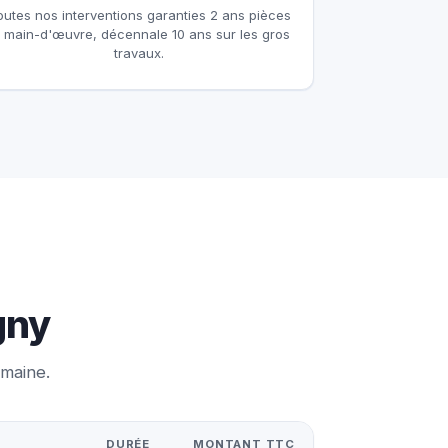
outes nos interventions garanties 2 ans pièces
t main-d'œuvre, décennale 10 ans sur les gros
travaux.
gny
emaine.
DURÉE
MONTANT TTC