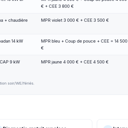
€ + CEE 3 800 €
ma + chaudière
MPR violet 3 000 € + CEE 3 500 €
badan 14 kW
MPR bleu + Coup de pouce + CEE = 14 500
€
-CAP 9 kW
MPR jaune 4 000 € + CEE 4 500 €
on soir/WE/fériés.