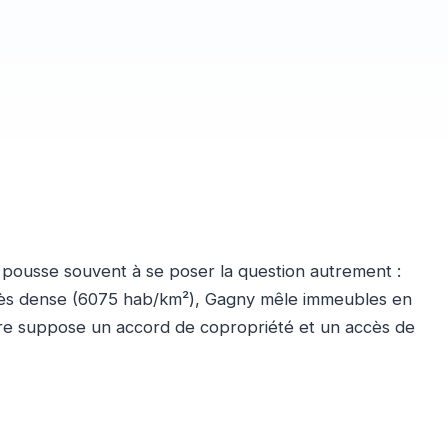
er pousse souvent à se poser la question autrement :
rès dense (6075 hab/km²), Gagny mêle immeubles en
rieure suppose un accord de copropriété et un accès de