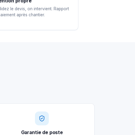
ention propre
idez le devis, on intervient. Rapport
paiement après chantier.
Garantie de poste