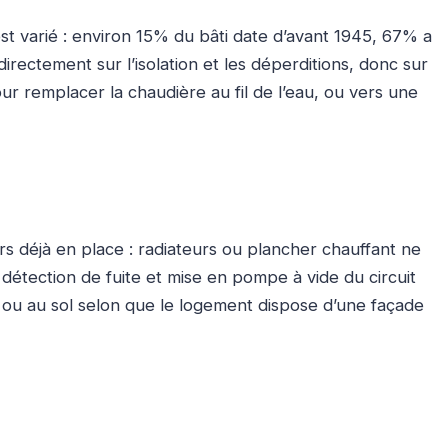
t varié : environ 15% du bâti date d’avant 1945, 67% a
rectement sur l’isolation et les déperditions, donc sur
ur remplacer la chaudière au fil de l’eau, ou vers une
rs déjà en place : radiateurs ou plancher chauffant ne
étection de fuite et mise en pompe à vide du circuit
l ou au sol selon que le logement dispose d’une façade