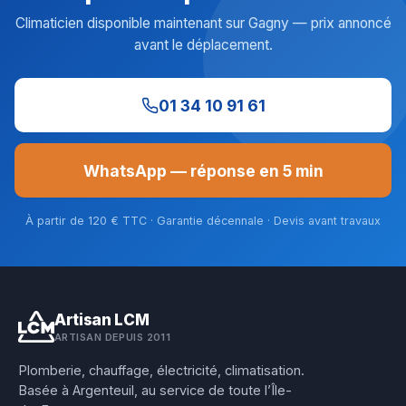
Climaticien disponible maintenant sur Gagny — prix annoncé
avant le déplacement.
01 34 10 91 61
WhatsApp — réponse en 5 min
À partir de 120 € TTC · Garantie décennale · Devis avant travaux
Artisan LCM
ARTISAN DEPUIS 2011
Plomberie, chauffage, électricité, climatisation.
Basée à Argenteuil, au service de toute l’Île-