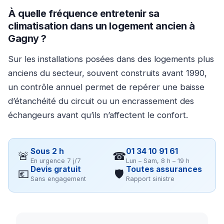
À quelle fréquence entretenir sa
climatisation dans un logement ancien à
Gagny ?
Sur les installations posées dans des logements plus
anciens du secteur, souvent construits avant 1990,
un contrôle annuel permet de repérer une baisse
d’étanchéité du circuit ou un encrassement des
échangeurs avant qu’ils n’affectent le confort.
Sous 2 h
01 34 10 91 61
🚨
☎
En urgence 7 j/7
Lun – Sam, 8 h – 19 h
Devis gratuit
Toutes assurances
💶
🛡
Sans engagement
Rapport sinistre