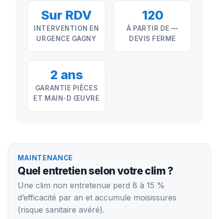
Sur RDV
120
INTERVENTION EN
À PARTIR DE —
URGENCE GAGNY
DEVIS FERME
2 ans
GARANTIE PIÈCES
ET MAIN-D ŒUVRE
MAINTENANCE
Quel entretien selon votre clim ?
Une clim non entretenue perd 8 à 15 %
d’efficacité par an et accumule moisissures
(risque sanitaire avéré).