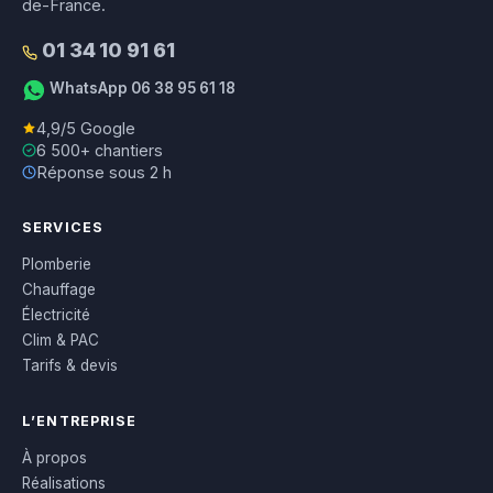
de-France.
01 34 10 91 61
WhatsApp 06 38 95 61 18
4,9/5 Google
6 500+ chantiers
Réponse sous 2 h
SERVICES
Plomberie
Chauffage
Électricité
Clim & PAC
Tarifs & devis
L’ENTREPRISE
À propos
Réalisations