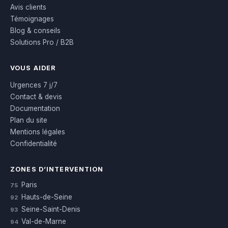
Avis clients
Témoignages
Blog & conseils
Solutions Pro / B2B
VOUS AIDER
Urgences 7 j/7
Contact & devis
Documentation
Plan du site
Mentions légales
Confidentialité
ZONES D’INTERVENTION
Paris
75
Hauts-de-Seine
92
Seine-Saint-Denis
93
Val-de-Marne
94