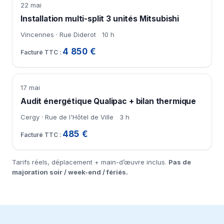
22 mai
Installation multi-split 3 unités Mitsubishi
Vincennes · Rue Diderot
10 h
4 850 €
17 mai
Audit énergétique Qualipac + bilan thermique
Cergy · Rue de l'Hôtel de Ville
3 h
485 €
Tarifs réels, déplacement + main-d’œuvre inclus.
Pas de
majoration soir / week-end / fériés.