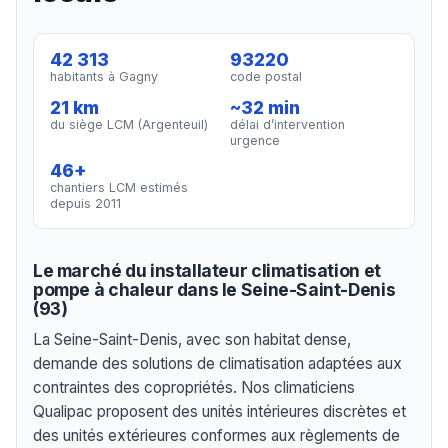
42 313
93220
habitants à Gagny
code postal
21 km
~32 min
du siège LCM (Argenteuil)
délai d’intervention
urgence
46+
chantiers LCM estimés
depuis 2011
Le marché du installateur climatisation et
pompe à chaleur dans le Seine-Saint-Denis
(93)
La Seine-Saint-Denis, avec son habitat dense,
demande des solutions de climatisation adaptées aux
contraintes des copropriétés. Nos climaticiens
Qualipac proposent des unités intérieures discrètes et
des unités extérieures conformes aux règlements de