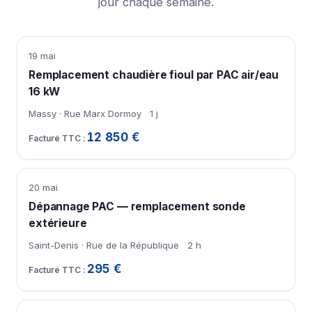
jour chaque semaine.
19 mai
Remplacement chaudière fioul par PAC air/eau
16 kW
Massy · Rue Marx Dormoy
1 j
12 850 €
20 mai
Dépannage PAC — remplacement sonde
extérieure
Saint-Denis · Rue de la République
2 h
295 €