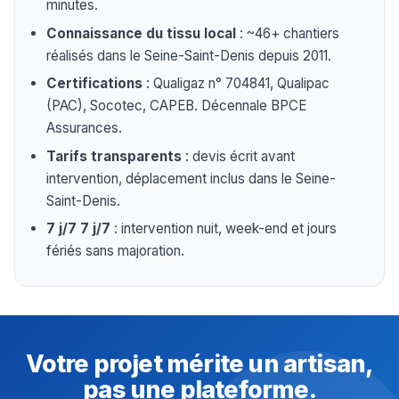
minutes.
Connaissance du tissu local
: ~46+ chantiers
réalisés dans le Seine-Saint-Denis depuis 2011.
Certifications
: Qualigaz n° 704841, Qualipac
(PAC), Socotec, CAPEB. Décennale BPCE
Assurances.
Tarifs transparents
: devis écrit avant
intervention, déplacement inclus dans le Seine-
Saint-Denis.
7 j/7 7 j/7
: intervention nuit, week-end et jours
fériés sans majoration.
Votre projet mérite un artisan,
pas une plateforme.