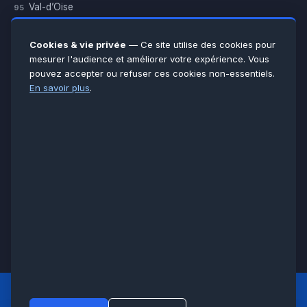
Val-d’Oise
95
Yvelines
78
Essonne
91
Cookies & vie privée
— Ce site utilise des cookies pour
Seine-et-Marne
77
mesurer l'audience et améliorer votre expérience. Vous
pouvez accepter ou refuser ces cookies non-essentiels.
Voir toutes les villes →
En savoir plus
.
CERTIFICATIONS & ASSURANCES :
Qualigaz
Qualipac
n° 704841
Socotec
CAPEB
Décennale BPCE
PAIEMENT APRÈS INTERVENTION :
CB
Espèces
Chèque
Virement
© LCM 2026 · Artisan depuis 2011 · SARL au capital 7 800 €
284 rue d’Épinay, 95100 Argenteuil · SIREN 534 981 352 ·
RCS Pontoise · TVA FR65534981352
LCM
ACCUEIL PRINCIPAL