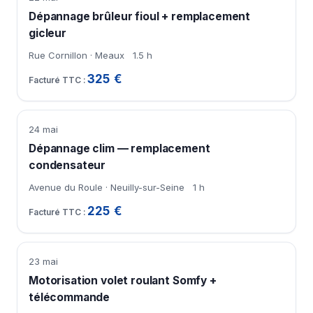
Dépannage brûleur fioul + remplacement
gicleur
Rue Cornillon · Meaux
1.5 h
325 €
24 mai
Dépannage clim — remplacement
condensateur
Avenue du Roule · Neuilly-sur-Seine
1 h
225 €
23 mai
Motorisation volet roulant Somfy +
télécommande