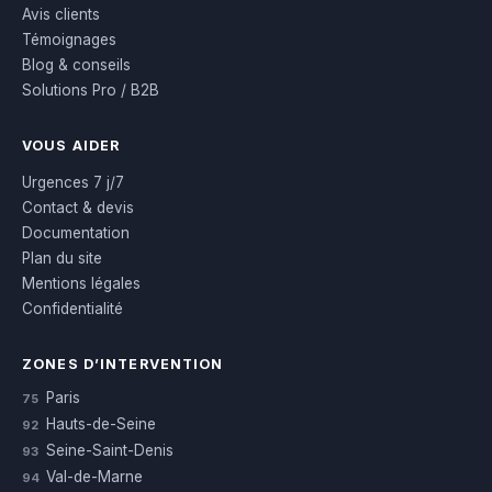
Avis clients
Témoignages
Blog & conseils
Solutions Pro / B2B
VOUS AIDER
Urgences 7 j/7
Contact & devis
Documentation
Plan du site
Mentions légales
Confidentialité
ZONES D’INTERVENTION
Paris
75
Hauts-de-Seine
92
Seine-Saint-Denis
93
Val-de-Marne
94