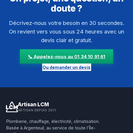
doute ?
Décrivez-nous votre besoin en 30 secondes.
On revient vers vous sous 24 heures avec un
devis clair et gratuit.
📞 Appelez-nous au 01 34 10 91 61
Ou demander un devis
Artisan LCM
ARTISAN DEPUIS 2011
Plomberie, chauffage, électricité, climatisation.
Basée à Argenteuil, au service de toute l’Île-