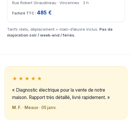
Rue Robert Giraudineau · Vincennes
3 h
485 €
Tarifs réels, déplacement + main-d’œuvre inclus.
Pas de
majoration soir / week-end / fériés.
★★★★★
« Diagnostic électrique pour la vente de notre
maison. Rapport très détaillé, livré rapidement. »
M. F.
· Meaux · 05 janv.