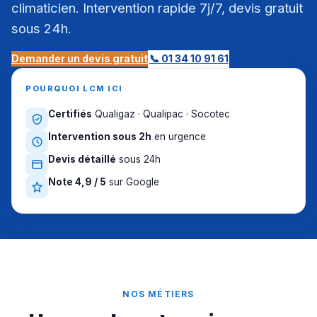
climaticien. Intervention rapide 7j/7, devis gratuit
sous 24h.
Demander un devis gratuit
📞 01 34 10 91 61
POURQUOI LCM ICI
Certifiés
Qualigaz · Qualipac · Socotec
Intervention sous 2h
en urgence
Devis détaillé
sous 24h
Note 4,9 / 5
sur Google
NOS MÉTIERS