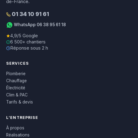
de-France.
01 34 10 91 61
WhatsApp 06 38 95 61 18
4,9/5 Google
6 500+ chantiers
Réponse sous 2 h
SERVICES
Plomberie
Chauffage
Électricité
Clim & PAC
Tarifs & devis
L’ENTREPRISE
À propos
Réalisations