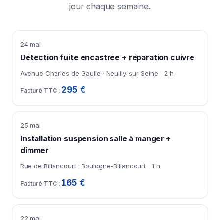
jour chaque semaine.
24 mai
Détection fuite encastrée + réparation cuivre
Avenue Charles de Gaulle · Neuilly-sur-Seine
2 h
295 €
25 mai
Installation suspension salle à manger +
dimmer
Rue de Billancourt · Boulogne-Billancourt
1 h
165 €
22 mai