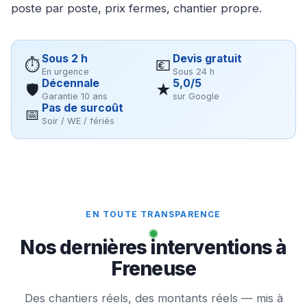
poste par poste, prix fermes, chantier propre.
Sous 2 h
Devis gratuit
⏱
💶
En urgence
Sous 24 h
Décennale
5,0/5
🛡
★
Garantie 10 ans
sur Google
Pas de surcoût
📅
Soir / WE / fériés
EN TOUTE TRANSPARENCE
Nos dernières interventions à
Freneuse
Des chantiers réels, des montants réels — mis à