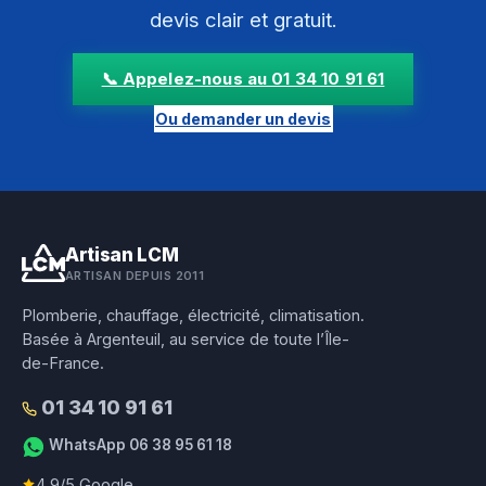
devis clair et gratuit.
📞 Appelez-nous au 01 34 10 91 61
Ou demander un devis
Artisan LCM
ARTISAN DEPUIS 2011
Plomberie, chauffage, électricité, climatisation.
Basée à Argenteuil, au service de toute l’Île-
de-France.
01 34 10 91 61
WhatsApp 06 38 95 61 18
4,9/5 Google