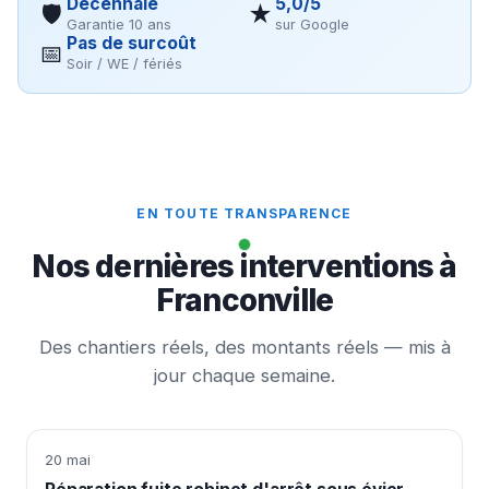
Décennale
5,0/5
🛡
★
Garantie 10 ans
sur Google
Pas de surcoût
📅
Soir / WE / fériés
EN TOUTE TRANSPARENCE
Nos dernières interventions à
Franconville
Des chantiers réels, des montants réels — mis à
jour chaque semaine.
20 mai