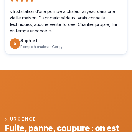
★★★★★
« Installation d’une pompe à chaleur air/eau dans une
vieille maison. Diagnostic sérieux, vrais conseils
techniques, aucune vente forcée. Chantier propre, fini
en temps annoncé. »
Sophie L.
S
Pompe à chaleur · Cergy
⚡ URGENCE
Fuite, panne, coupure : on est