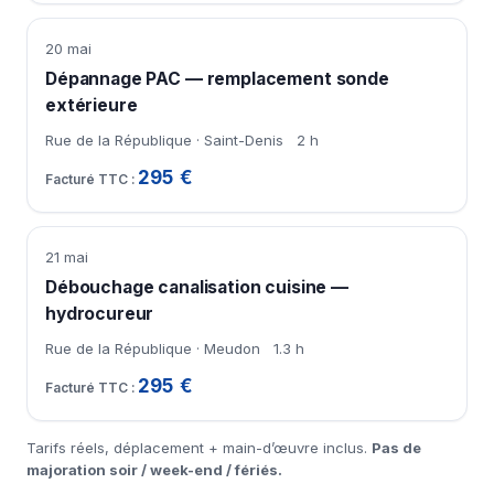
20 mai
Dépannage PAC — remplacement sonde
extérieure
Rue de la République · Saint-Denis
2 h
295 €
21 mai
Débouchage canalisation cuisine —
hydrocureur
Rue de la République · Meudon
1.3 h
295 €
Tarifs réels, déplacement + main-d’œuvre inclus.
Pas de
majoration soir / week-end / fériés.