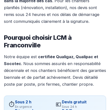
dans la majorité des cas
. Pour les chantiers
planifiés (rénovation, installation), nos devis sont
remis sous 24 heures et nos délais de démarrage
sont communiqués clairement à la signature.
Pourquoi choisir LCM à
Franconville
Notre équipe est
certifiée Qualigaz, Qualipac et
Socotec
. Nous sommes assurés en responsabilité
décennale et nos chantiers bénéficient des garanties
biennale et de parfait achèvement. Devis détaillé
poste par poste, prix fermes, chantier propre.
Sous 2 h
Devis gratuit
⏱
💶
En urgence
Sous 24 h