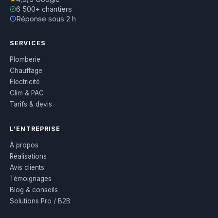
6 500+ chantiers
Réponse sous 2 h
SERVICES
Plomberie
Chauffage
Électricité
Clim & PAC
Tarifs & devis
L’ENTREPRISE
À propos
Réalisations
Avis clients
Témoignages
Blog & conseils
Solutions Pro / B2B