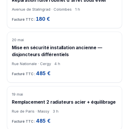
Réparation fuite robinet d'arrêt sous évier
Avenue de Stalingrad · Colombes
1 h
180 €
20 mai
Mise en sécurité installation ancienne —
disjoncteurs différentiels
Rue Nationale · Cergy
4 h
485 €
19 mai
Remplacement 2 radiateurs acier + équilibrage
Rue de Paris · Massy
3 h
485 €