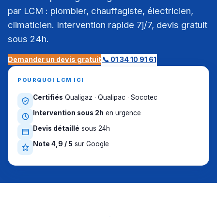
par LCM : plombier, chauffagiste, électricien,
climaticien. Intervention rapide 7j/7, devis gratuit
sous 24h.
Demander un devis gratuit
📞 01 34 10 91 61
POURQUOI LCM ICI
Certifiés
Qualigaz · Qualipac · Socotec
Intervention sous 2h
en urgence
Devis détaillé
sous 24h
Note 4,9 / 5
sur Google