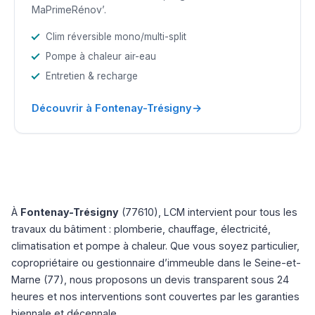
MaPrimeRénov’.
Clim réversible mono/multi-split
Pompe à chaleur air-eau
Entretien & recharge
→
Découvrir à Fontenay-Trésigny
À
Fontenay-Trésigny
(77610), LCM intervient pour tous les
travaux du bâtiment : plomberie, chauffage, électricité,
climatisation et pompe à chaleur. Que vous soyez particulier,
copropriétaire ou gestionnaire d’immeuble dans le Seine-et-
Marne (77), nous proposons un devis transparent sous 24
heures et nos interventions sont couvertes par les garanties
biennale et décennale.