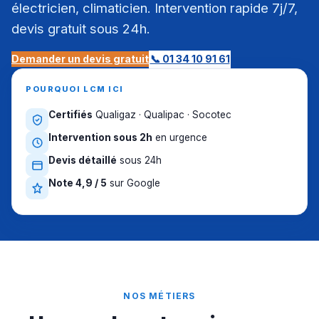
électricien, climaticien. Intervention rapide 7j/7,
devis gratuit sous 24h.
Demander un devis gratuit
📞 01 34 10 91 61
POURQUOI LCM ICI
Certifiés
Qualigaz · Qualipac · Socotec
Intervention sous 2h
en urgence
Devis détaillé
sous 24h
Note 4,9 / 5
sur Google
NOS MÉTIERS