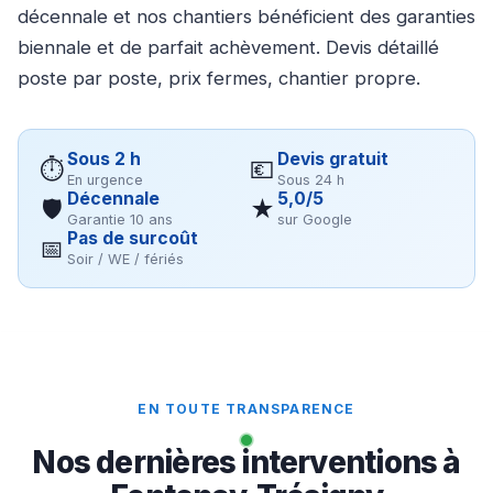
décennale et nos chantiers bénéficient des garanties
biennale et de parfait achèvement. Devis détaillé
poste par poste, prix fermes, chantier propre.
Sous 2 h
Devis gratuit
⏱
💶
En urgence
Sous 24 h
Décennale
5,0/5
🛡
★
Garantie 10 ans
sur Google
Pas de surcoût
📅
Soir / WE / fériés
EN TOUTE TRANSPARENCE
Nos dernières interventions à