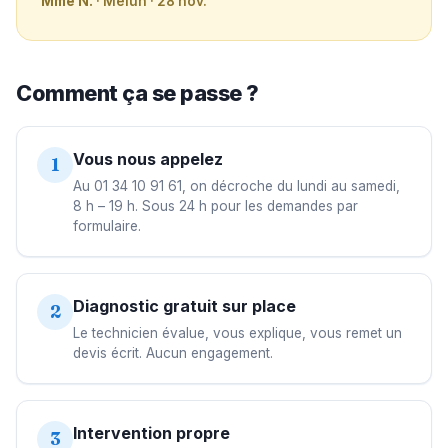
Mme N.
· Melun · 28 nov.
Comment ça se passe ?
Vous nous appelez
1
Au 01 34 10 91 61, on décroche du lundi au samedi,
8 h – 19 h. Sous 24 h pour les demandes par
formulaire.
Diagnostic gratuit sur place
2
Le technicien évalue, vous explique, vous remet un
devis écrit. Aucun engagement.
Intervention propre
3