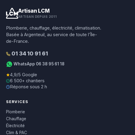
Artisan LCM
ARTISAN DEPUIS 2011
Plomberie, chauffage, électricité, climatisation.
Basée à Argenteuil, au service de toute l’Île-
de-France.
01 34 10 91 61
WhatsApp 06 38 95 61 18
4,9/5 Google
6 500+ chantiers
Réponse sous 2 h
SERVICES
Plomberie
Chauffage
Électricité
Clim & PAC