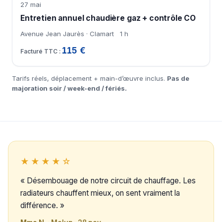
27 mai
Entretien annuel chaudière gaz + contrôle CO
Avenue Jean Jaurès · Clamart
1 h
115 €
Tarifs réels, déplacement + main-d’œuvre inclus.
Pas de
majoration soir / week-end / fériés.
★★★★☆
« Désembouage de notre circuit de chauffage. Les
radiateurs chauffent mieux, on sent vraiment la
différence. »