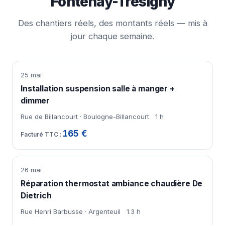
Fontenay-Trésigny
Des chantiers réels, des montants réels — mis à
jour chaque semaine.
25 mai
Installation suspension salle à manger +
dimmer
Rue de Billancourt · Boulogne-Billancourt
1 h
165 €
26 mai
Réparation thermostat ambiance chaudière De
Dietrich
Rue Henri Barbusse · Argenteuil
1.3 h