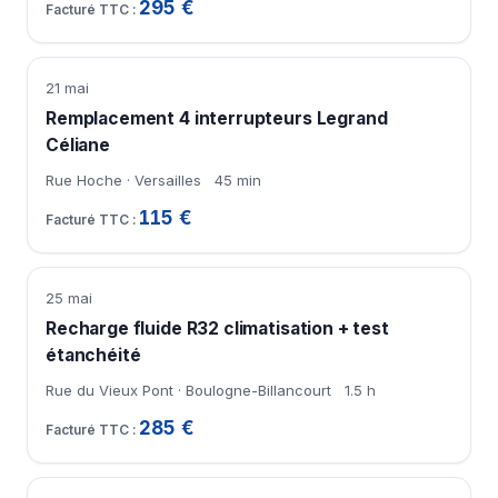
295 €
21 mai
Remplacement 4 interrupteurs Legrand
Céliane
Rue Hoche · Versailles
45 min
115 €
25 mai
Recharge fluide R32 climatisation + test
étanchéité
Rue du Vieux Pont · Boulogne-Billancourt
1.5 h
285 €