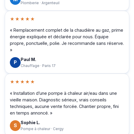
Plomberie · Argenteuil
★★★★★
« Remplacement complet de la chaudière au gaz, prime
énergie expliquée et déclarée pour nous. Équipe
propre, ponctuelle, polie. Je recommande sans réserve.
»
Paul M.
P
Chauffage · Paris 17
★★★★★
« Installation d’une pompe à chaleur air/eau dans une
vieille maison. Diagnostic sérieux, vrais conseils
techniques, aucune vente forcée. Chantier propre, fini
en temps annoncé. »
Sophie L.
S
Pompe à chaleur · Cergy