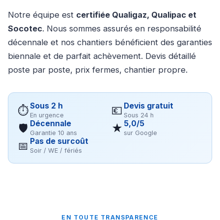
Notre équipe est
certifiée Qualigaz, Qualipac et
Socotec
. Nous sommes assurés en responsabilité
décennale et nos chantiers bénéficient des garanties
biennale et de parfait achèvement. Devis détaillé
poste par poste, prix fermes, chantier propre.
Sous 2 h
Devis gratuit
⏱
💶
En urgence
Sous 24 h
Décennale
5,0/5
🛡
★
Garantie 10 ans
sur Google
Pas de surcoût
📅
Soir / WE / fériés
EN TOUTE TRANSPARENCE