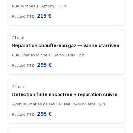
Rue Mirabeau · Antony
1.5 h
215 €
21 mai
Réparation chauffe-eau gaz — vanne d'arrivée
Rue Charles Michels · Saint-Denis
2 h
295 €
24 mai
Détection fuite encastrée + réparation cuivre
Avenue Charles de Gaulle · Neuilly-sur-Seine
2 h
295 €