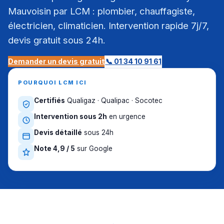
Mauvoisin par LCM : plombier, chauffagiste,
électricien, climaticien. Intervention rapide 7j/7,
devis gratuit sous 24h.
Demander un devis gratuit
📞 01 34 10 91 61
POURQUOI LCM ICI
Certifiés
Qualigaz · Qualipac · Socotec
Intervention sous 2h
en urgence
Devis détaillé
sous 24h
Note 4,9 / 5
sur Google