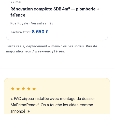
22 mai
Rénovation complète SDB 4m² — plomberie +
faïence
Rue Royale · Versailles
2 j
8 650 €
Tarifs réels, déplacement + main-d’œuvre inclus.
Pas de
majoration soir / week-end / fériés.
★★★★★
« PAC air/eau installée avec montage du dossier
MaPrimeRénov'. On a touché les aides comme
annoncé. »