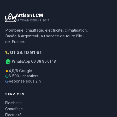
Artisan LCM
ARTISAN DEPUIS 2011
Plomberie, chauffage, électricité, climatisation.
Basée à Argenteuil, au service de toute l’Île-
de-France.
01 34 10 91 61
WhatsApp 06 38 95 61 18
4,9/5 Google
6 500+ chantiers
Réponse sous 2 h
SERVICES
Plomberie
Chauffage
Électricité