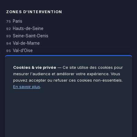
ZONES D’INTERVENTION
Paris
75
Hauts-de-Seine
92
Seine-Saint-Denis
93
Val-de-Marne
94
Val-d’Oise
95
Yvelines
78
Essonne
91
Cookies & vie privée
— Ce site utilise des cookies pour
Seine-et-Marne
77
mesurer l'audience et améliorer votre expérience. Vous
pouvez accepter ou refuser ces cookies non-essentiels.
Voir toutes les villes →
En savoir plus
.
CERTIFICATIONS & ASSURANCES :
Qualigaz
Qualipac
n° 704841
Socotec
CAPEB
Décennale BPCE
PAIEMENT APRÈS INTERVENTION :
CB
Espèces
Chèque
Virement