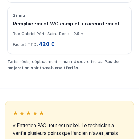
23 mai
Remplacement WC complet + raccordement
Rue Gabriel Péri · Saint-Denis
2.5 h
420 €
Tarifs réels, déplacement + main-d’œuvre inclus.
Pas de
majoration soir / week-end / fériés.
★★★★★
« Entretien PAC, tout est nickel. Le technicien a
vérifié plusieurs points que l'ancien n'avait jamais