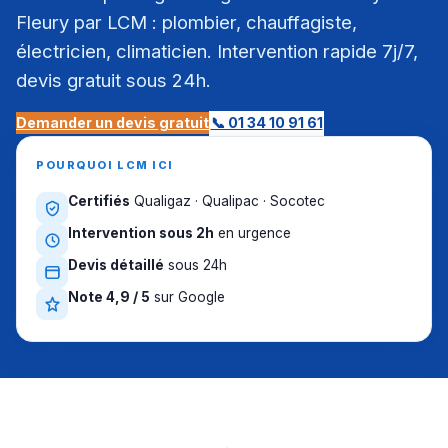
Fleury par LCM : plombier, chauffagiste,
électricien, climaticien. Intervention rapide 7j/7,
devis gratuit sous 24h.
Demander un devis gratuit
📞 01 34 10 91 61
POURQUOI LCM ICI
Certifiés
Qualigaz · Qualipac · Socotec
Intervention sous 2h
en urgence
Devis détaillé
sous 24h
Note 4,9 / 5
sur Google