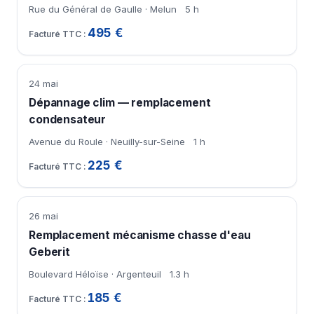
Rue du Général de Gaulle · Melun
5 h
495 €
24 mai
Dépannage clim — remplacement
condensateur
Avenue du Roule · Neuilly-sur-Seine
1 h
225 €
26 mai
Remplacement mécanisme chasse d'eau
Geberit
Boulevard Héloïse · Argenteuil
1.3 h
185 €