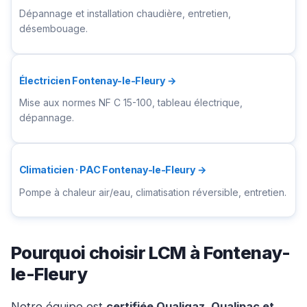
Dépannage et installation chaudière, entretien,
désembouage.
Électricien Fontenay-le-Fleury →
Mise aux normes NF C 15-100, tableau électrique,
dépannage.
Climaticien · PAC Fontenay-le-Fleury →
Pompe à chaleur air/eau, climatisation réversible, entretien.
Pourquoi choisir LCM à Fontenay-
le-Fleury
Notre équipe est
certifiée Qualigaz, Qualipac et