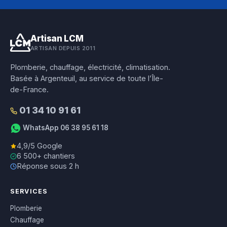
Artisan LCM
ARTISAN DEPUIS 2011
Plomberie, chauffage, électricité, climatisation.
Basée à Argenteuil, au service de toute l’Île-
de-France.
01 34 10 91 61
WhatsApp 06 38 95 61 18
4,9/5 Google
6 500+ chantiers
Réponse sous 2 h
SERVICES
Plomberie
Chauffage