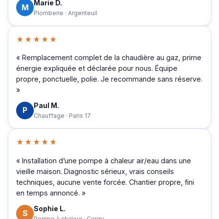
Marie D.
M
Plomberie · Argenteuil
★★★★★
« Remplacement complet de la chaudière au gaz, prime
énergie expliquée et déclarée pour nous. Équipe
propre, ponctuelle, polie. Je recommande sans réserve.
»
Paul M.
P
Chauffage · Paris 17
★★★★★
« Installation d’une pompe à chaleur air/eau dans une
vieille maison. Diagnostic sérieux, vrais conseils
techniques, aucune vente forcée. Chantier propre, fini
en temps annoncé. »
Sophie L.
S
Pompe à chaleur · Cergy