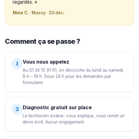
regardés. »
Mme C.
· Massy · 20 déc.
Comment ça se passe ?
Vous nous appelez
1
Au 01 34 10 91 61, on décroche du lundi au samedi,
8 h – 19 h. Sous 24 h pour les demandes par
formulaire.
Diagnostic gratuit sur place
2
Le technicien évalue, vous explique, vous remet un
devis écrit. Aucun engagement.