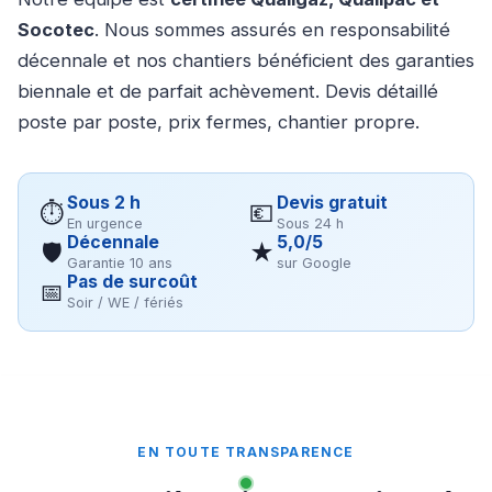
Socotec
. Nous sommes assurés en responsabilité
décennale et nos chantiers bénéficient des garanties
biennale et de parfait achèvement. Devis détaillé
poste par poste, prix fermes, chantier propre.
Sous 2 h
Devis gratuit
⏱
💶
En urgence
Sous 24 h
Décennale
5,0/5
🛡
★
Garantie 10 ans
sur Google
Pas de surcoût
📅
Soir / WE / fériés
EN TOUTE TRANSPARENCE