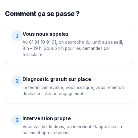
Comment ça se passe ?
Vous nous appelez
1
Au 01 34 10 91 61, on décroche du lundi au samedi,
8 h – 19 h. Sous 24 h pour les demandes par
formulaire.
Diagnostic gratuit sur place
2
Le technicien évalue, vous explique, vous remet un
devis écrit. Aucun engagement.
Intervention propre
3
Vous validez le devis, on intervient. Rapport écrit +
paiement après chantier.