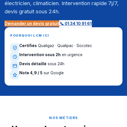
électricien, climaticien. Intervention rapide 7j/7,
devis gratuit sous 24h.
Demander un devis gratuit
📞 01 34 10 91 61
POURQUOI LCM ICI
Certifiés
Qualigaz · Qualipac · Socotec
Intervention sous 2h
en urgence
Devis détaillé
sous 24h
Note 4,9 / 5
sur Google
NOS MÉTIERS