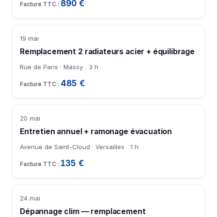
890 €
19 mai
Remplacement 2 radiateurs acier + équilibrage
Rue de Paris · Massy
3 h
485 €
20 mai
Entretien annuel + ramonage évacuation
Avenue de Saint-Cloud · Versailles
1 h
135 €
24 mai
Dépannage clim — remplacement