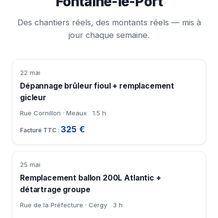
Fontaine-le-Port
Des chantiers réels, des montants réels — mis à
jour chaque semaine.
22 mai
Dépannage brûleur fioul + remplacement
gicleur
Rue Cornillon · Meaux
1.5 h
325 €
25 mai
Remplacement ballon 200L Atlantic +
détartrage groupe
Rue de la Préfecture · Cergy
3 h