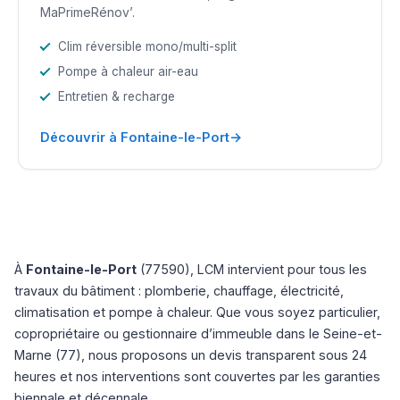
MaPrimeRénov’.
Clim réversible mono/multi-split
Pompe à chaleur air-eau
Entretien & recharge
→
Découvrir à Fontaine-le-Port
À
Fontaine-le-Port
(77590), LCM intervient pour tous les
travaux du bâtiment : plomberie, chauffage, électricité,
climatisation et pompe à chaleur. Que vous soyez particulier,
copropriétaire ou gestionnaire d’immeuble dans le Seine-et-
Marne (77), nous proposons un devis transparent sous 24
heures et nos interventions sont couvertes par les garanties
biennale et décennale.