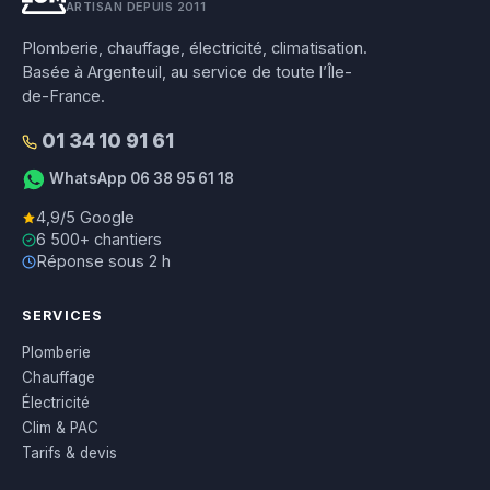
ARTISAN DEPUIS 2011
Plomberie, chauffage, électricité, climatisation.
Basée à Argenteuil, au service de toute l’Île-
de-France.
01 34 10 91 61
WhatsApp 06 38 95 61 18
4,9/5 Google
6 500+ chantiers
Réponse sous 2 h
SERVICES
Plomberie
Chauffage
Électricité
Clim & PAC
Tarifs & devis