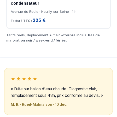
condensateur
Avenue du Roule · Neuilly-sur-Seine
1 h
225 €
Tarifs réels, déplacement + main-d’œuvre inclus.
Pas de
majoration soir / week-end / fériés.
★★★★★
« Fuite sur ballon d'eau chaude. Diagnostic clair,
remplacement sous 48h, prix conforme au devis. »
M. R.
· Rueil-Malmaison · 10 déc.