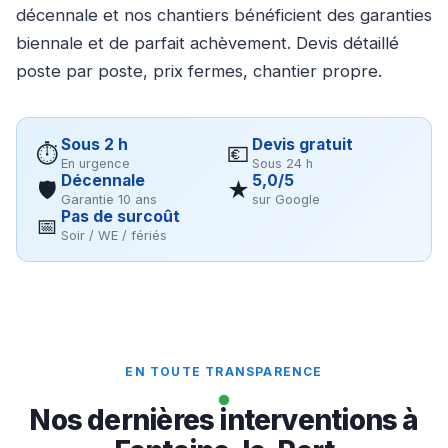
décennale et nos chantiers bénéficient des garanties
biennale et de parfait achèvement. Devis détaillé
poste par poste, prix fermes, chantier propre.
Sous 2 h
Devis gratuit
⏱
💶
En urgence
Sous 24 h
Décennale
5,0/5
🛡
★
Garantie 10 ans
sur Google
Pas de surcoût
📅
Soir / WE / fériés
EN TOUTE TRANSPARENCE
Nos dernières interventions à