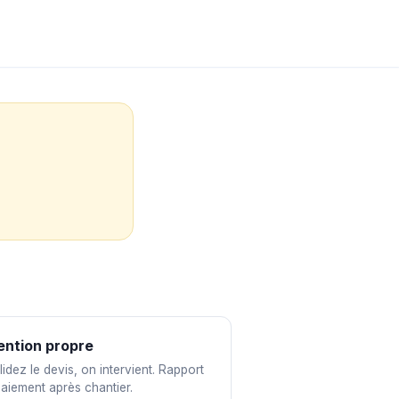
ention propre
idez le devis, on intervient. Rapport
paiement après chantier.