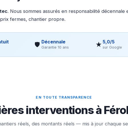
otec
. Nous sommes assurés en responsabilité décennale et
 prix fermes, chantier propre.
tuit
Décennale
5,0/5
🛡
★
Garantie 10 ans
sur Google
EN TOUTE TRANSPARENCE
ères interventions à Férol
antiers réels, des montants réels — mis à jour chaque s