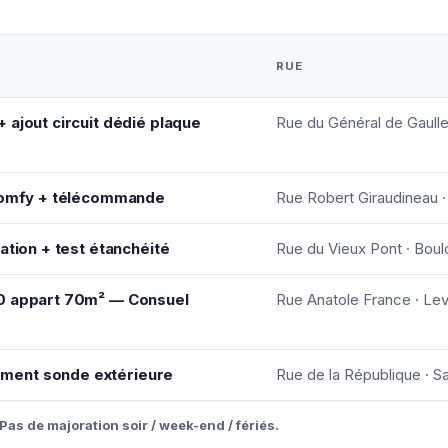
RUE
 ajout circuit dédié plaque
Rue du Général de Gaulle
 Somfy + télécommande
Rue Robert Giraudineau 
ation + test étanchéité
Rue du Vieux Pont · Boul
0 appart 70m² — Consuel
Rue Anatole France · Lev
ment sonde extérieure
Rue de la République · S
Pas de majoration soir / week-end / fériés.