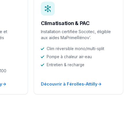
Climatisation & PAC
e et
Installation certifiée Socotec, éligible
iés
aux aides MaPrimeRénov’.
Clim réversible mono/multi-split
Pompe à chaleur air-eau
Entretien & recharge
-100
→
→
ly
Découvrir à Férolles-Attilly