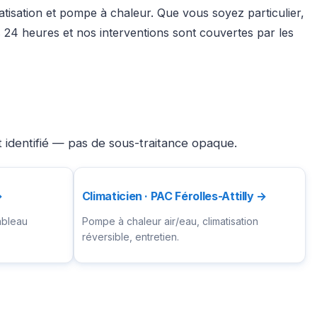
matisation et pompe à chaleur. Que vous soyez particulier,
24 heures et nos interventions sont couvertes par les
t identifié — pas de sous-traitance opaque.
→
Climaticien · PAC Férolles-Attilly →
ableau
Pompe à chaleur air/eau, climatisation
réversible, entretien.