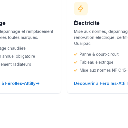
ge
Électricité
 dépannage et remplacement
Mise aux normes, dépannag
res toutes marques.
rénovation électrique, certif
Qualipac.
age chaudière
Panne & court-circuit
n annuel obligatoire
Tableau électrique
ement radiateurs
Mise aux normes NF C 15
→
à Férolles-Attilly
Découvrir à Férolles-Attil