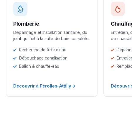
Plomberie
Chauffa
Dépannage et installation sanitaire, du
Entretien,
joint qui fuit à la salle de bain complète.
de chaudiè
Recherche de fuite d’eau
Dépann
Débouchage canalisation
Entretie
Ballon & chauffe-eau
Remplac
→
Découvrir à Férolles-Attilly
Découvrir 