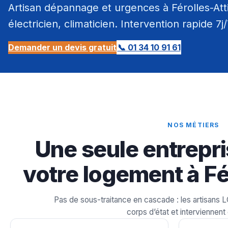
Artisan dépannage et urgences à Férolles-Atti
électricien, climaticien. Intervention rapide 7j
Demander un devis gratuit
📞 01 34 10 91 61
NOS MÉTIERS
Une seule entrepri
votre logement à Fér
Pas de sous-traitance en cascade : les artisans 
corps d’état et interviennent 