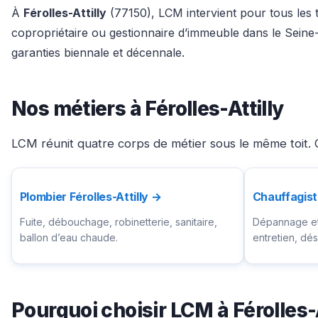
À
Férolles-Attilly
(77150), LCM intervient pour tous les t
copropriétaire ou gestionnaire d’immeuble dans le Seine
garanties biennale et décennale.
Nos métiers à Férolles-Attilly
LCM réunit quatre corps de métier sous le même toit. Ch
Plombier Férolles-Attilly →
Chauffagiste
Fuite, débouchage, robinetterie, sanitaire,
Dépannage et 
ballon d’eau chaude.
entretien, d
Pourquoi choisir LCM à Férolles-A