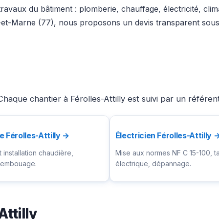
ravaux du bâtiment : plomberie, chauffage, électricité, cli
-et-Marne (77), nous proposons un devis transparent sous 
aque chantier à Férolles-Attilly est suivi par un référen
 Férolles-Attilly →
Électricien Férolles-Attilly 
installation chaudière,
Mise aux normes NF C 15-100, t
ésembouage.
électrique, dépannage.
ttilly