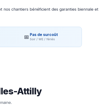
 nos chantiers bénéficient des garanties biennale et
Pas de surcoût
📅
Soir / WE / fériés
les-Attilly
emaine.