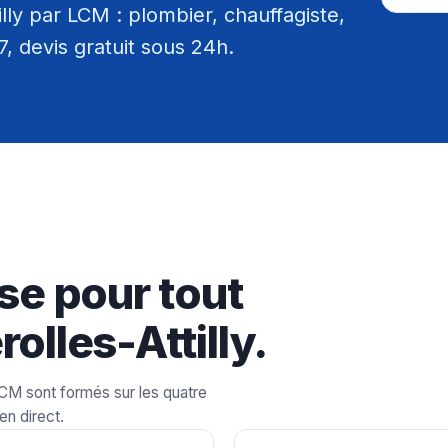
lly par LCM : plombier, chauffagiste,
/7, devis gratuit sous 24h.
se pour tout
olles-Attilly.
LCM sont formés sur les quatre
en direct.