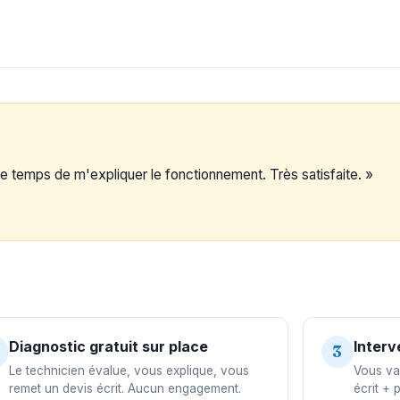
s le temps de m'expliquer le fonctionnement. Très satisfaite. »
Diagnostic gratuit sur place
Interv
3
Le technicien évalue, vous explique, vous
Vous val
remet un devis écrit. Aucun engagement.
écrit + 