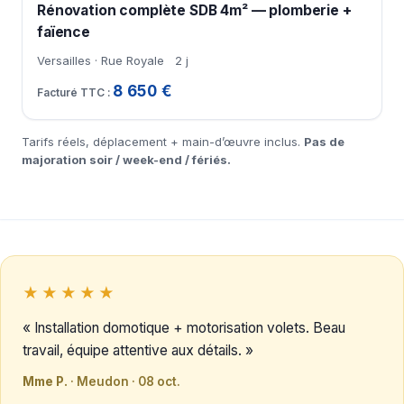
Rénovation complète SDB 4m² — plomberie +
faïence
Versailles · Rue Royale
2 j
8 650 €
Tarifs réels, déplacement + main-d’œuvre inclus.
Pas de
majoration soir / week-end / fériés.
★★★★★
« Installation domotique + motorisation volets. Beau
travail, équipe attentive aux détails. »
Mme P.
· Meudon · 08 oct.