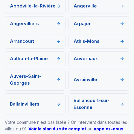
Abbéville-la-Rivière
→
Angerville
→
Angervilliers
→
Arpajon
→
Arrancourt
→
Athis-Mons
→
Authon-la-Plaine
→
Auvernaux
→
Auvers-Saint-
→
Avrainville
→
Georges
Ballancourt-sur-
Ballainvilliers
→
→
Essonne
Votre commune n’est pas listée ? On intervient dans toutes les
villes du 91.
Voir le plan du site complet
ou
appelez-nous