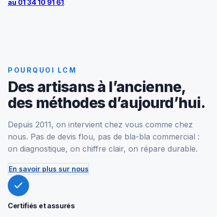
au 01 34 10 91 61
.
POURQUOI LCM
Des artisans à l’ancienne,
des méthodes d’aujourd’hui.
Depuis 2011, on intervient chez vous comme chez
nous. Pas de devis flou, pas de bla-bla commercial :
on diagnostique, on chiffre clair, on répare durable.
En savoir plus sur nous
Certifiés et assurés