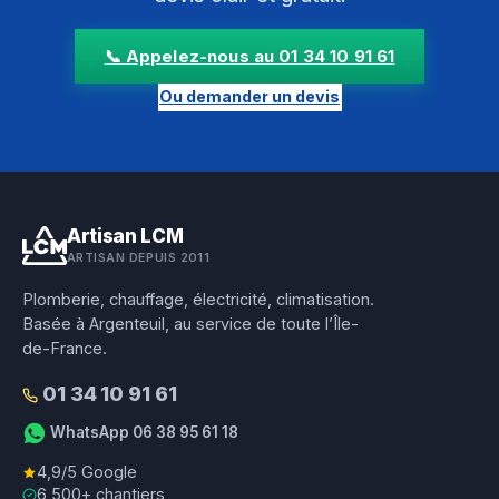
📞 Appelez-nous au 01 34 10 91 61
Ou demander un devis
Artisan LCM
ARTISAN DEPUIS 2011
Plomberie, chauffage, électricité, climatisation.
Basée à Argenteuil, au service de toute l’Île-
de-France.
01 34 10 91 61
WhatsApp 06 38 95 61 18
4,9/5 Google
6 500+ chantiers