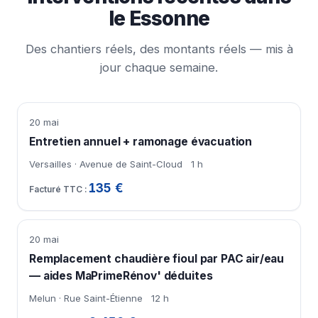
le Essonne
Des chantiers réels, des montants réels — mis à
jour chaque semaine.
20 mai
Entretien annuel + ramonage évacuation
Versailles · Avenue de Saint-Cloud
1 h
135 €
20 mai
Remplacement chaudière fioul par PAC air/eau
— aides MaPrimeRénov' déduites
Melun · Rue Saint-Étienne
12 h