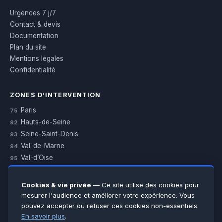
Urgences 7 j/7
Contact & devis
Documentation
Plan du site
Mentions légales
Confidentialité
ZONES D’INTERVENTION
Paris
75
Hauts-de-Seine
92
Seine-Saint-Denis
93
Val-de-Marne
94
Val-d’Oise
95
Yvelines
78
Essonne
91
Cookies & vie privée
— Ce site utilise des cookies pour
Seine-et-Marne
77
mesurer l'audience et améliorer votre expérience. Vous
pouvez accepter ou refuser ces cookies non-essentiels.
Voir toutes les villes →
En savoir plus
.