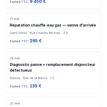
9 450 €
21 mai
Réparation chauffe-eau gaz — vanne d'arrivée
Saint-Denis · Rue Charles Michels
2 h
295 €
28 mai
Diagnostic panne + remplacement disjoncteur
défectueux
Antony · Rue de la Bièvre
1 h
135 €
22 mai