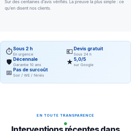
Sur des centaines d’avis vérifiés. La preuve la plus simple : ce
qu’en disent nos clients.
Sous 2 h
Devis gratuit
⏱
💶
En urgence
Sous 24 h
Décennale
5,0/5
🛡
★
Garantie 10 ans
sur Google
Pas de surcoût
📅
Soir / WE / fériés
EN TOUTE TRANSPARENCE
Interventions récentes dans