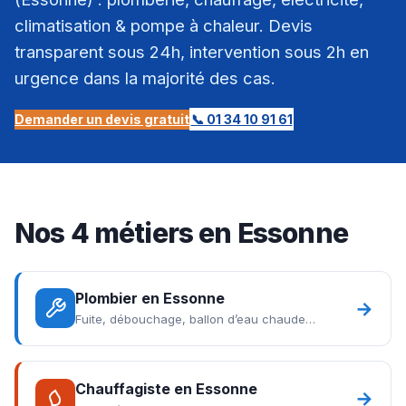
climatisation & pompe à chaleur. Devis
transparent sous 24h, intervention sous 2h en
urgence dans la majorité des cas.
Demander un devis gratuit
📞 01 34 10 91 61
Nos 4 métiers en Essonne
Plombier en Essonne
→
Fuite, débouchage, ballon d’eau chaude…
Chauffagiste en Essonne
→