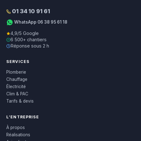
01 34 10 91 61
WhatsApp 06 38 95 61 18
4,9/5 Google
6 500+ chantiers
Réponse sous 2 h
SERVICES
Plomberie
Chauffage
Électricité
Clim & PAC
Tarifs & devis
L’ENTREPRISE
À propos
Réalisations