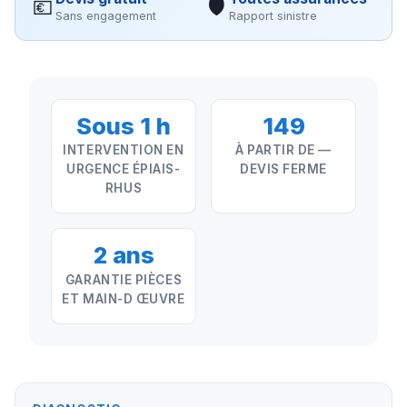
💶
🛡
Sans engagement
Rapport sinistre
Sous 1 h
149
INTERVENTION EN
À PARTIR DE —
URGENCE ÉPIAIS-
DEVIS FERME
RHUS
2 ans
GARANTIE PIÈCES
ET MAIN-D ŒUVRE