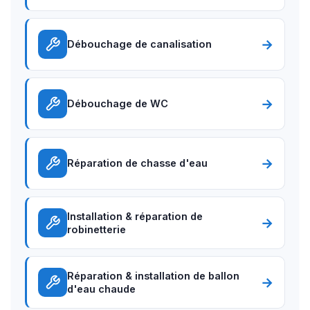
→
Débouchage de canalisation
→
Débouchage de WC
→
Réparation de chasse d'eau
Installation & réparation de
→
robinetterie
Réparation & installation de ballon
→
d'eau chaude