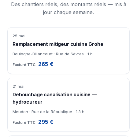
Des chantiers réels, des montants réels — mis à
jour chaque semaine.
25 mai
Remplacement mitigeur cuisine Grohe
Boulogne-Billancourt · Rue de Sèvres
1 h
265 €
21 mai
Débouchage canalisation cuisine —
hydrocureur
Meudon · Rue de la République
1.3 h
295 €