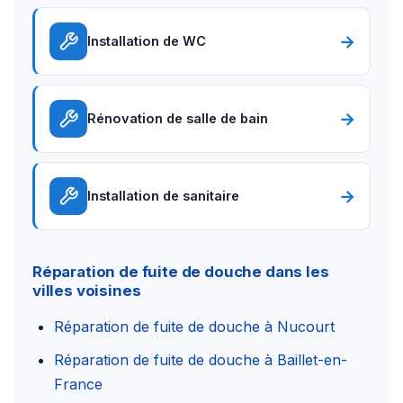
→
Installation de WC
→
Rénovation de salle de bain
→
Installation de sanitaire
Réparation de fuite de douche dans les
villes voisines
Réparation de fuite de douche à Nucourt
Réparation de fuite de douche à Baillet-en-
France