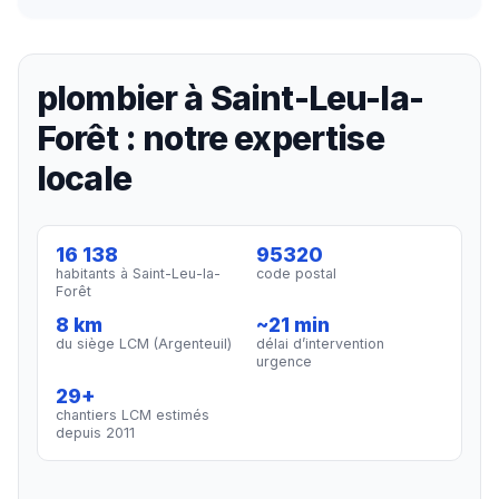
plombier à Saint-Leu-la-
Forêt : notre expertise
locale
16 138
95320
habitants à Saint-Leu-la-
code postal
Forêt
8 km
~21 min
du siège LCM (Argenteuil)
délai d’intervention
urgence
29+
chantiers LCM estimés
depuis 2011