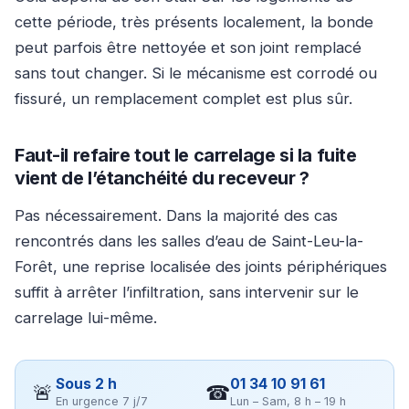
cette période, très présents localement, la bonde
peut parfois être nettoyée et son joint remplacé
sans tout changer. Si le mécanisme est corrodé ou
fissuré, un remplacement complet est plus sûr.
Faut-il refaire tout le carrelage si la fuite
vient de l’étanchéité du receveur ?
Pas nécessairement. Dans la majorité des cas
rencontrés dans les salles d’eau de Saint-Leu-la-
Forêt, une reprise localisée des joints périphériques
suffit à arrêter l’infiltration, sans intervenir sur le
carrelage lui-même.
Sous 2 h
01 34 10 91 61
🚨
☎
En urgence 7 j/7
Lun – Sam, 8 h – 19 h