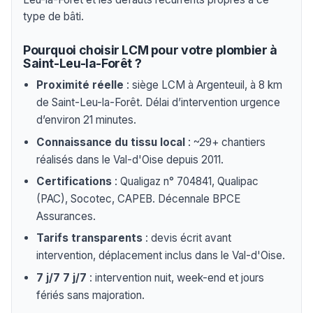
type de bâti.
Pourquoi choisir LCM pour votre plombier à
Saint-Leu-la-Forêt ?
Proximité réelle
: siège LCM à Argenteuil, à 8 km
de Saint-Leu-la-Forêt. Délai d’intervention urgence
d’environ 21 minutes.
Connaissance du tissu local
: ~29+ chantiers
réalisés dans le Val-d'Oise depuis 2011.
Certifications
: Qualigaz n° 704841, Qualipac
(PAC), Socotec, CAPEB. Décennale BPCE
Assurances.
Tarifs transparents
: devis écrit avant
intervention, déplacement inclus dans le Val-d'Oise.
7 j/7 7 j/7
: intervention nuit, week-end et jours
fériés sans majoration.