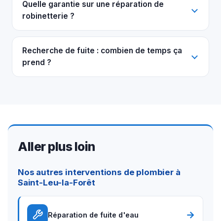
Quelle garantie sur une réparation de
robinetterie ?
Recherche de fuite : combien de temps ça
prend ?
Aller plus loin
Nos autres interventions de plombier à
Saint-Leu-la-Forêt
→
Réparation de fuite d'eau