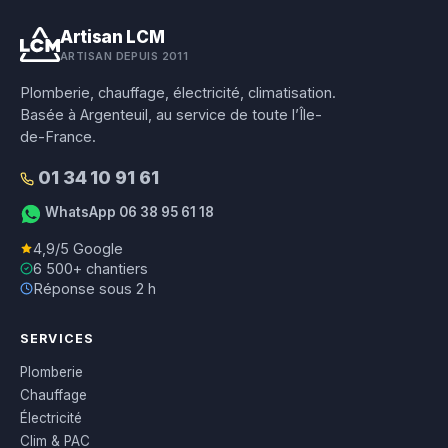
Artisan LCM
ARTISAN DEPUIS 2011
Plomberie, chauffage, électricité, climatisation.
Basée à Argenteuil, au service de toute l’Île-
de-France.
01 34 10 91 61
WhatsApp 06 38 95 61 18
4,9/5 Google
6 500+ chantiers
Réponse sous 2 h
SERVICES
Plomberie
Chauffage
Électricité
Clim & PAC