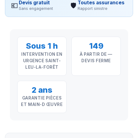
Devis gratuit
Toutes assurances
💶
🛡
Sans engagement
Rapport sinistre
Sous 1 h
149
INTERVENTION EN
À PARTIR DE —
URGENCE SAINT-
DEVIS FERME
LEU-LA-FORÊT
2 ans
GARANTIE PIÈCES
ET MAIN-D ŒUVRE