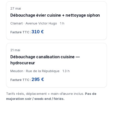
27 mai
Débouchage évier cuisine + nettoyage siphon
Clamart · Avenue Victor Hugo
1 h
310 €
21 mai
Débouchage canalisation cuisine —
hydrocureur
Meudon · Rue de la République
1.3 h
295 €
Tarifs réels, déplacement + main-d’œuvre inclus.
Pas de
majoration soir / week-end / fériés.