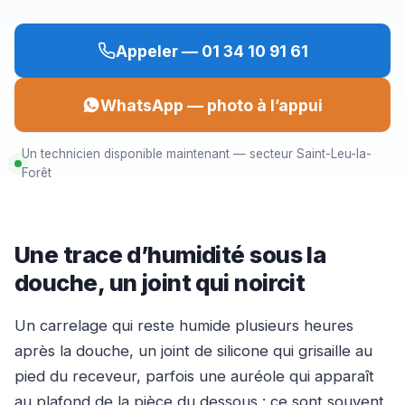
Appeler — 01 34 10 91 61
WhatsApp — photo à l’appui
Un technicien disponible maintenant — secteur Saint-Leu-la-
Forêt
Une trace d’humidité sous la
douche, un joint qui noircit
Un carrelage qui reste humide plusieurs heures
après la douche, un joint de silicone qui grisaille au
pied du receveur, parfois une auréole qui apparaît
au plafond de la pièce du dessous : ce sont souvent