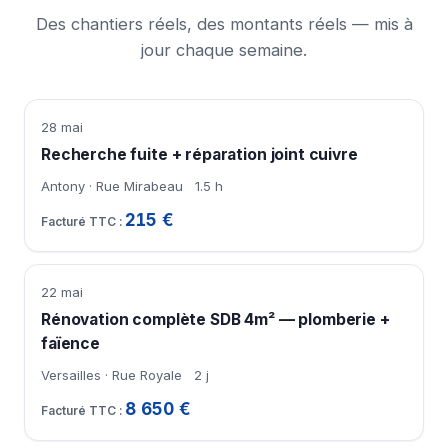
Des chantiers réels, des montants réels — mis à
jour chaque semaine.
28 mai
Recherche fuite + réparation joint cuivre
Antony · Rue Mirabeau
1.5 h
215 €
22 mai
Rénovation complète SDB 4m² — plomberie +
faïence
Versailles · Rue Royale
2 j
8 650 €