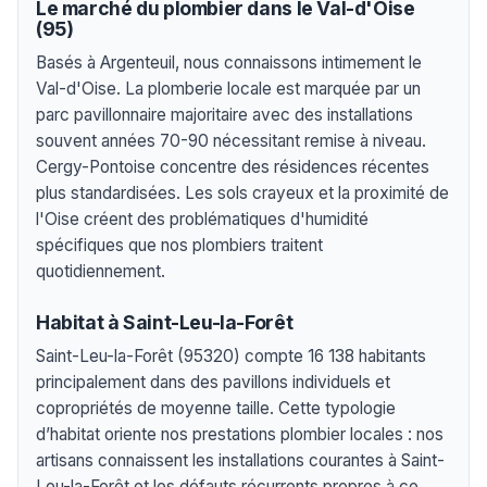
Le marché du plombier dans le Val-d'Oise
(95)
Basés à Argenteuil, nous connaissons intimement le
Val-d'Oise. La plomberie locale est marquée par un
parc pavillonnaire majoritaire avec des installations
souvent années 70-90 nécessitant remise à niveau.
Cergy-Pontoise concentre des résidences récentes
plus standardisées. Les sols crayeux et la proximité de
l'Oise créent des problématiques d'humidité
spécifiques que nos plombiers traitent
quotidiennement.
Habitat à Saint-Leu-la-Forêt
Saint-Leu-la-Forêt (95320) compte 16 138 habitants
principalement dans des pavillons individuels et
copropriétés de moyenne taille. Cette typologie
d’habitat oriente nos prestations plombier locales : nos
artisans connaissent les installations courantes à Saint-
Leu-la-Forêt et les défauts récurrents propres à ce