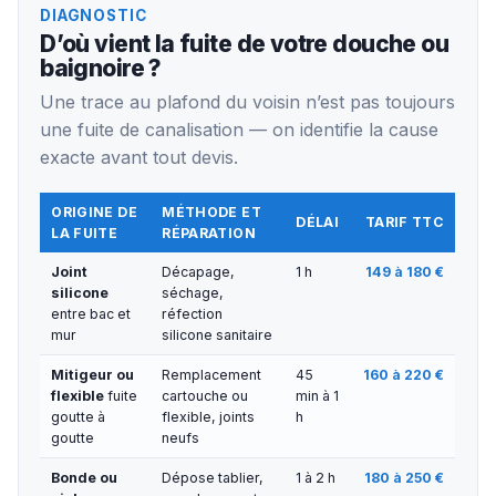
DIAGNOSTIC
D’où vient la fuite de votre douche ou
baignoire ?
Une trace au plafond du voisin n’est pas toujours
une fuite de canalisation — on identifie la cause
exacte avant tout devis.
ORIGINE DE
MÉTHODE ET
DÉLAI
TARIF TTC
LA FUITE
RÉPARATION
Joint
Décapage,
1 h
149 à 180 €
silicone
séchage,
entre bac et
réfection
mur
silicone sanitaire
Mitigeur ou
Remplacement
45
160 à 220 €
flexible
fuite
cartouche ou
min à 1
goutte à
flexible, joints
h
goutte
neufs
Bonde ou
Dépose tablier,
1 à 2 h
180 à 250 €