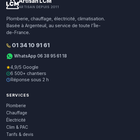
Artisan LCM
ARTISAN DEPUIS 2011
Plomberie, chauffage, électricité, climatisation.
Basée à Argenteuil, au service de toute l’Île-
de-France.
01 34 10 91 61
WhatsApp 06 38 95 61 18
4,9/5 Google
6 500+ chantiers
Réponse sous 2 h
SERVICES
Plomberie
Chauffage
Électricité
Clim & PAC
Tarifs & devis