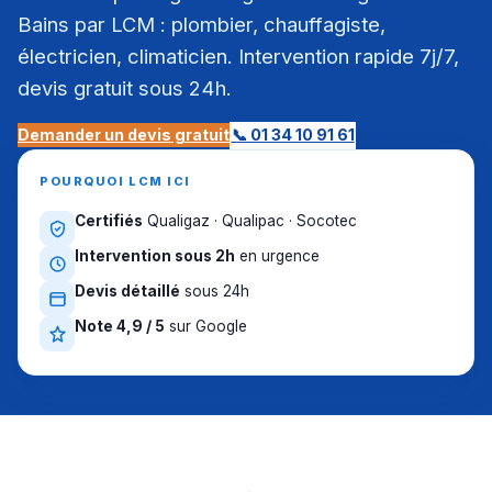
Bains par LCM : plombier, chauffagiste,
électricien, climaticien. Intervention rapide 7j/7,
devis gratuit sous 24h.
Demander un devis gratuit
📞 01 34 10 91 61
POURQUOI LCM ICI
Certifiés
Qualigaz · Qualipac · Socotec
Intervention sous 2h
en urgence
Devis détaillé
sous 24h
Note 4,9 / 5
sur Google