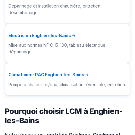
Dépannage et installation chaudière, entretien,
désembouage.
Électricien Enghien-les-Bains →
Mise aux normes NF C 15-100, tableau électrique,
dépannage.
Climaticien · PAC Enghien-les-Bains →
Pompe à chaleur air/eau, climatisation réversible, entretien.
Pourquoi choisir LCM à Enghien-
les-Bains
Notre équipe est
certifiée Qualigaz, Qualipac et