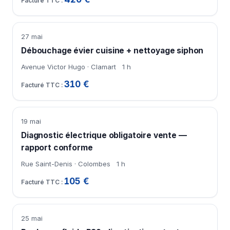
27 mai
Débouchage évier cuisine + nettoyage siphon
Avenue Victor Hugo · Clamart
1 h
310 €
19 mai
Diagnostic électrique obligatoire vente —
rapport conforme
Rue Saint-Denis · Colombes
1 h
105 €
25 mai