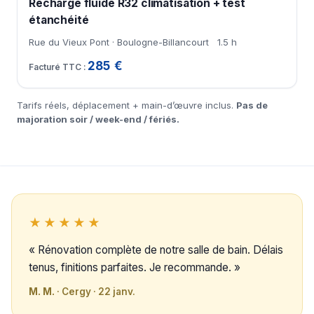
Recharge fluide R32 climatisation + test
étanchéité
Rue du Vieux Pont · Boulogne-Billancourt
1.5 h
285 €
Tarifs réels, déplacement + main-d’œuvre inclus.
Pas de
majoration soir / week-end / fériés.
★★★★★
« Rénovation complète de notre salle de bain. Délais
tenus, finitions parfaites. Je recommande. »
M. M.
· Cergy · 22 janv.