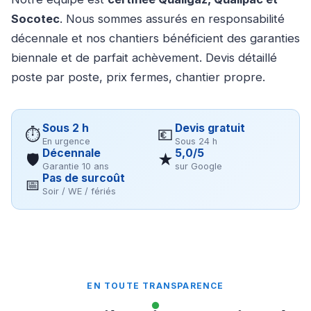
Socotec
. Nous sommes assurés en responsabilité
décennale et nos chantiers bénéficient des garanties
biennale et de parfait achèvement. Devis détaillé
poste par poste, prix fermes, chantier propre.
Sous 2 h
Devis gratuit
⏱
💶
En urgence
Sous 24 h
Décennale
5,0/5
🛡
★
Garantie 10 ans
sur Google
Pas de surcoût
📅
Soir / WE / fériés
EN TOUTE TRANSPARENCE