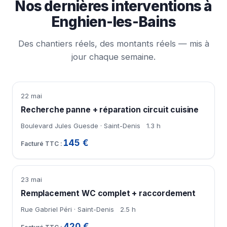
Nos dernières interventions à
Enghien-les-Bains
Des chantiers réels, des montants réels — mis à
jour chaque semaine.
22 mai
Recherche panne + réparation circuit cuisine
Boulevard Jules Guesde · Saint-Denis
1.3 h
145 €
23 mai
Remplacement WC complet + raccordement
Rue Gabriel Péri · Saint-Denis
2.5 h
420 €