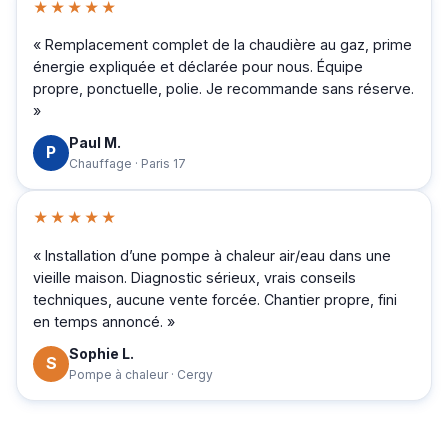
★★★★★
« Remplacement complet de la chaudière au gaz, prime
énergie expliquée et déclarée pour nous. Équipe
propre, ponctuelle, polie. Je recommande sans réserve.
»
Paul M.
P
Chauffage · Paris 17
★★★★★
« Installation d’une pompe à chaleur air/eau dans une
vieille maison. Diagnostic sérieux, vrais conseils
techniques, aucune vente forcée. Chantier propre, fini
en temps annoncé. »
Sophie L.
S
Pompe à chaleur · Cergy