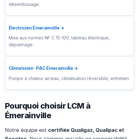
désembouage.
Électricien Émerainville →
Mise aux normes NF C 15-100, tableau électrique,
dépannage.
Climaticien · PAC Émerainville →
Pompe à chaleur air/eau, climatisation réversible, entretien.
Pourquoi choisir LCM à
Émerainville
Notre équipe est
certifiée Qualigaz, Qualipac et
Socotec
. Nous sommes assurés en responsabilité