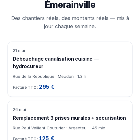
Émerainville
Des chantiers réels, des montants réels — mis à
jour chaque semaine.
21 mai
Débouchage canalisation cuisine —
hydrocureur
Rue de la République · Meudon
1.3 h
295 €
26 mai
Remplacement 3 prises murales + sécurisation
Rue Paul Vaillant Couturier · Argenteuil
45 min
125 €