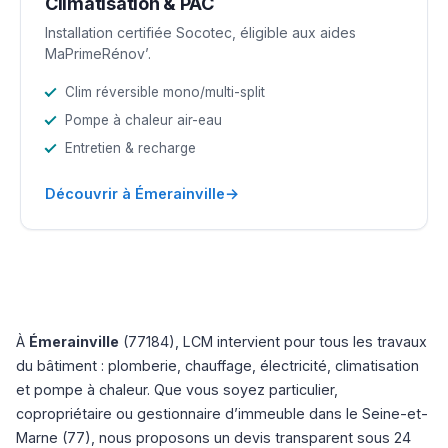
Climatisation & PAC
Installation certifiée Socotec, éligible aux aides
MaPrimeRénov’.
Clim réversible mono/multi-split
Pompe à chaleur air-eau
Entretien & recharge
→
Découvrir à Émerainville
À
Émerainville
(77184), LCM intervient pour tous les travaux
du bâtiment : plomberie, chauffage, électricité, climatisation
et pompe à chaleur. Que vous soyez particulier,
copropriétaire ou gestionnaire d’immeuble dans le Seine-et-
Marne (77), nous proposons un devis transparent sous 24