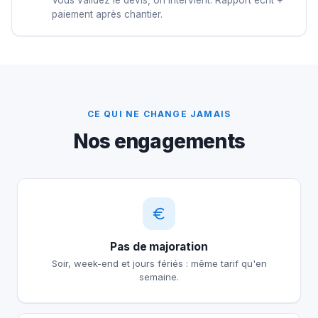
Vous validez le devis, on intervient. Rapport écrit +
paiement après chantier.
CE QUI NE CHANGE JAMAIS
Nos engagements
Pas de majoration
Soir, week-end et jours fériés : même tarif qu'en
semaine.