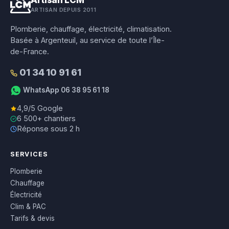
Artisan LCM
ARTISAN DEPUIS 2011
Plomberie, chauffage, électricité, climatisation.
Basée à Argenteuil, au service de toute l’Île-
de-France.
01 34 10 91 61
WhatsApp 06 38 95 61 18
4,9/5 Google
6 500+ chantiers
Réponse sous 2 h
SERVICES
Plomberie
Chauffage
Électricité
Clim & PAC
Tarifs & devis