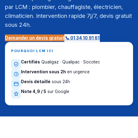
par LCM : plombier, chauffagiste, électricien,
climaticien. Intervention rapide 7j/7, devis gratuit
sous 24h.
Demander un devis gratuit
📞 01 34 10 91 61
POURQUOI LCM ICI
Certifiés
Qualigaz · Qualipac · Socotec
Intervention sous 2h
en urgence
Devis détaillé
sous 24h
Note 4,9 / 5
sur Google