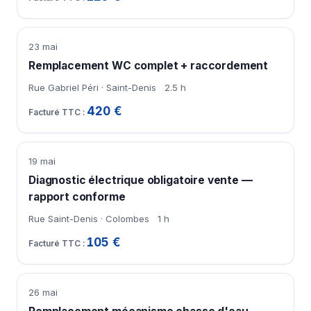
23 mai
Remplacement WC complet + raccordement
Rue Gabriel Péri · Saint-Denis
2.5 h
420 €
19 mai
Diagnostic électrique obligatoire vente —
rapport conforme
Rue Saint-Denis · Colombes
1 h
105 €
26 mai