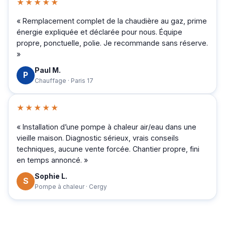
★★★★★
« Remplacement complet de la chaudière au gaz, prime
énergie expliquée et déclarée pour nous. Équipe
propre, ponctuelle, polie. Je recommande sans réserve.
»
Paul M.
P
Chauffage · Paris 17
★★★★★
« Installation d’une pompe à chaleur air/eau dans une
vieille maison. Diagnostic sérieux, vrais conseils
techniques, aucune vente forcée. Chantier propre, fini
en temps annoncé. »
Sophie L.
S
Pompe à chaleur · Cergy