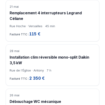
21 mai
Remplacement 4 interrupteurs Legrand
Céliane
Rue Hoche · Versailles
45 min
115 €
28 mai
Installation clim réversible mono-split Daikin
3,5 kW
Rue de l'Église · Antony
7 h
2 350 €
26 mai
Débouchage WC mécanique