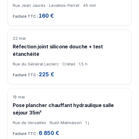
Rue Jean Jaurès · Levallois-Perret
45 min
160 €
22 mai
Réfection joint silicone douche + test
étanchéité
Rue du Général Leclerc · Créteil
1.5 h
225 €
18 mai
Pose plancher chauffant hydraulique salle
séjour 35m²
Rue de Versailles · Rueil-Malmaison
1 j
6 850 €