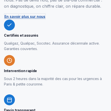
nous. Pas de devis flou, pas de bla-bla commercial :
on diagnostique, on chiffre clair, on répare durable.
En savoir plus sur nous
Certifiés et assurés
Qualigaz, Qualipac, Socotec. Assurance décennale active.
Garanties couvertes.
Intervention rapide
Sous 2 heures dans la majorité des cas pour les urgences à
Paris & petite couronne.
Devis transparent