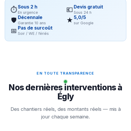
Sous 2 h
Devis gratuit
⏱
💶
En urgence
Sous 24 h
Décennale
5,0/5
🛡
★
Garantie 10 ans
sur Google
Pas de surcoût
📅
Soir / WE / fériés
EN TOUTE TRANSPARENCE
Nos dernières interventions à
Égly
Des chantiers réels, des montants réels — mis à
jour chaque semaine.