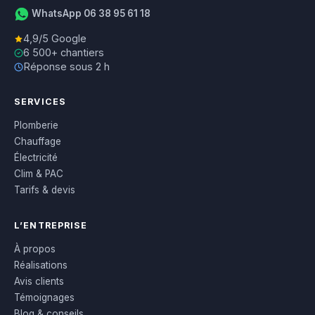
WhatsApp 06 38 95 61 18
4,9/5 Google
6 500+ chantiers
Réponse sous 2 h
SERVICES
Plomberie
Chauffage
Électricité
Clim & PAC
Tarifs & devis
L’ENTREPRISE
À propos
Réalisations
Avis clients
Témoignages
Blog & conseils