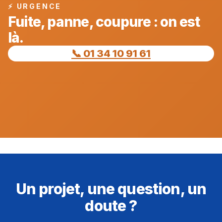
⚡ URGENCE
Fuite, panne, coupure : on est
là.
📞 01 34 10 91 61
Un projet, une question, un
doute ?