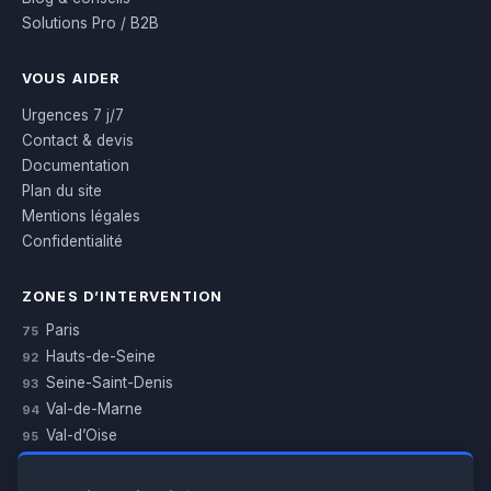
Solutions Pro / B2B
VOUS AIDER
Urgences 7 j/7
Contact & devis
Documentation
Plan du site
Mentions légales
Confidentialité
ZONES D’INTERVENTION
Paris
75
Hauts-de-Seine
92
Seine-Saint-Denis
93
Val-de-Marne
94
Val-d’Oise
95
Yvelines
78
Essonne
91