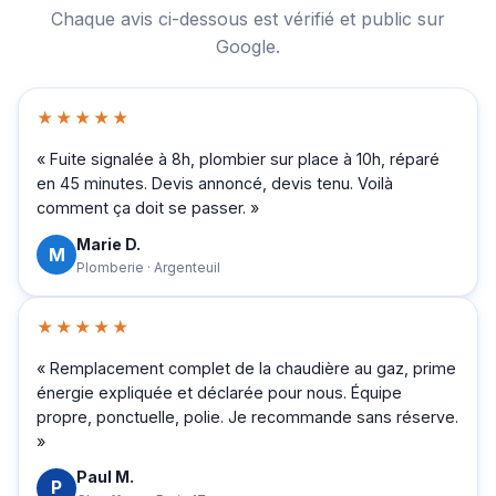
Chaque avis ci-dessous est vérifié et public sur
Google.
★★★★★
« Fuite signalée à 8h, plombier sur place à 10h, réparé
en 45 minutes. Devis annoncé, devis tenu. Voilà
comment ça doit se passer. »
Marie D.
M
Plomberie · Argenteuil
★★★★★
« Remplacement complet de la chaudière au gaz, prime
énergie expliquée et déclarée pour nous. Équipe
propre, ponctuelle, polie. Je recommande sans réserve.
»
Paul M.
P