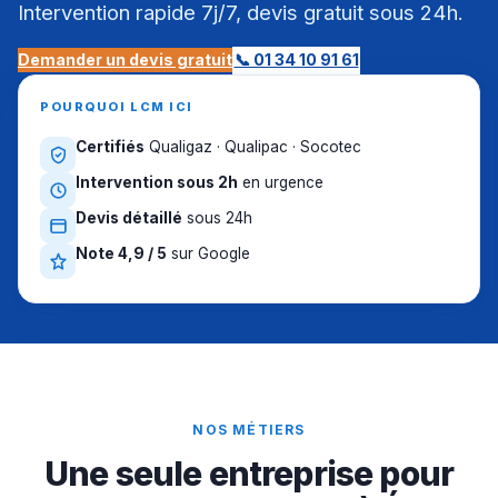
Intervention rapide 7j/7, devis gratuit sous 24h.
Demander un devis gratuit
📞 01 34 10 91 61
POURQUOI LCM ICI
Certifiés
Qualigaz · Qualipac · Socotec
Intervention sous 2h
en urgence
Devis détaillé
sous 24h
Note 4,9 / 5
sur Google
NOS MÉTIERS
Une seule entreprise pour