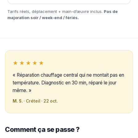
Tarifs réels, déplacement + main-d’œuvre inclus.
Pas de
majoration soir / week-end / fériés.
★★★★★
« Réparation chauffage central qui ne montait pas en
température. Diagnostic en 30 min, réparé le jour
même. »
M. S.
· Créteil · 22 oct.
Comment ça se passe ?