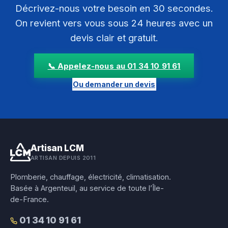
Décrivez-nous votre besoin en 30 secondes.
On revient vers vous sous 24 heures avec un
devis clair et gratuit.
📞 Appelez-nous au 01 34 10 91 61
Ou demander un devis
Artisan LCM
ARTISAN DEPUIS 2011
Plomberie, chauffage, électricité, climatisation.
Basée à Argenteuil, au service de toute l’Île-
de-France.
01 34 10 91 61