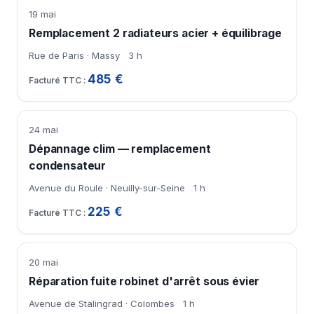
19 mai
Remplacement 2 radiateurs acier + équilibrage
Rue de Paris · Massy
3 h
485 €
24 mai
Dépannage clim — remplacement
condensateur
Avenue du Roule · Neuilly-sur-Seine
1 h
225 €
20 mai
Réparation fuite robinet d'arrêt sous évier
Avenue de Stalingrad · Colombes
1 h