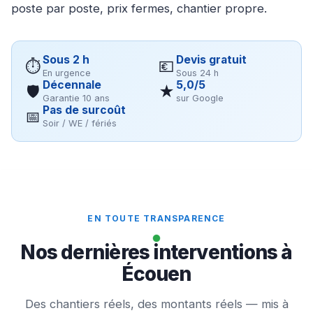
poste par poste, prix fermes, chantier propre.
Sous 2 h
Devis gratuit
⏱
💶
En urgence
Sous 24 h
Décennale
5,0/5
🛡
★
Garantie 10 ans
sur Google
Pas de surcoût
📅
Soir / WE / fériés
EN TOUTE TRANSPARENCE
Nos dernières interventions à
Écouen
Des chantiers réels, des montants réels — mis à