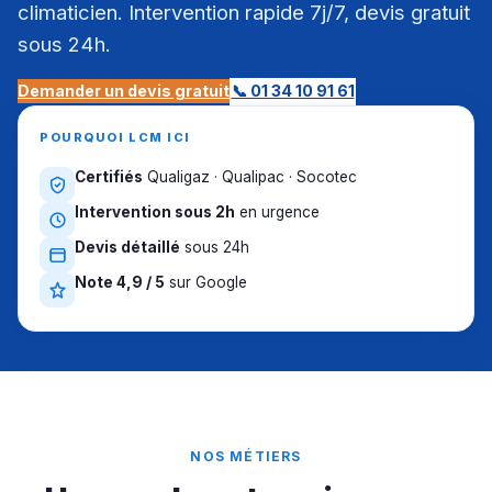
climaticien. Intervention rapide 7j/7, devis gratuit
sous 24h.
Demander un devis gratuit
📞 01 34 10 91 61
POURQUOI LCM ICI
Certifiés
Qualigaz · Qualipac · Socotec
Intervention sous 2h
en urgence
Devis détaillé
sous 24h
Note 4,9 / 5
sur Google
NOS MÉTIERS