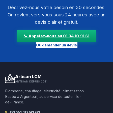
Décrivez-nous votre besoin en 30 secondes.
On revient vers vous sous 24 heures avec un
devis clair et gratuit.
📞 Appelez-nous au 01 34 10 91 61
Ou demander un devis
Artisan LCM
ARTISAN DEPUIS 2011
Plomberie, chauffage, électricité, climatisation.
Basée à Argenteuil, au service de toute l’Île-
de-France.
01 34 10 91 61