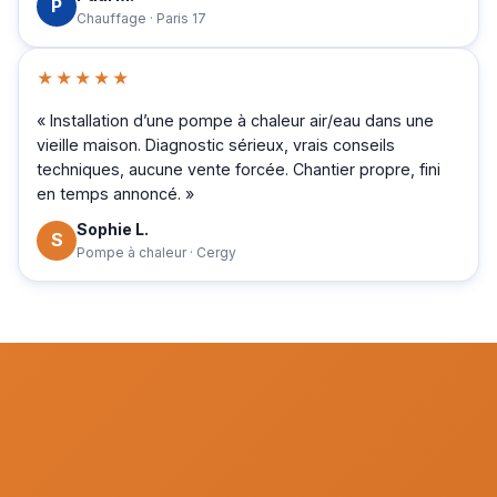
P
Chauffage · Paris 17
★★★★★
« Installation d’une pompe à chaleur air/eau dans une
vieille maison. Diagnostic sérieux, vrais conseils
techniques, aucune vente forcée. Chantier propre, fini
en temps annoncé. »
Sophie L.
S
Pompe à chaleur · Cergy