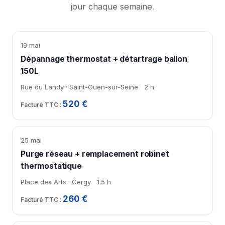
jour chaque semaine.
19 mai
Dépannage thermostat + détartrage ballon
150L
Rue du Landy · Saint-Ouen-sur-Seine
2 h
520 €
25 mai
Purge réseau + remplacement robinet
thermostatique
Place des Arts · Cergy
1.5 h
260 €