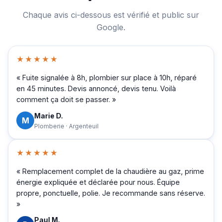
Chaque avis ci-dessous est vérifié et public sur
Google.
★★★★★
« Fuite signalée à 8h, plombier sur place à 10h, réparé
en 45 minutes. Devis annoncé, devis tenu. Voilà
comment ça doit se passer. »
Marie D.
M
Plomberie · Argenteuil
★★★★★
« Remplacement complet de la chaudière au gaz, prime
énergie expliquée et déclarée pour nous. Équipe
propre, ponctuelle, polie. Je recommande sans réserve.
»
Paul M.