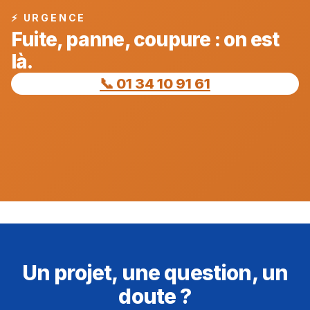
⚡ URGENCE
Fuite, panne, coupure : on est
là.
📞 01 34 10 91 61
Un projet, une question, un
doute ?