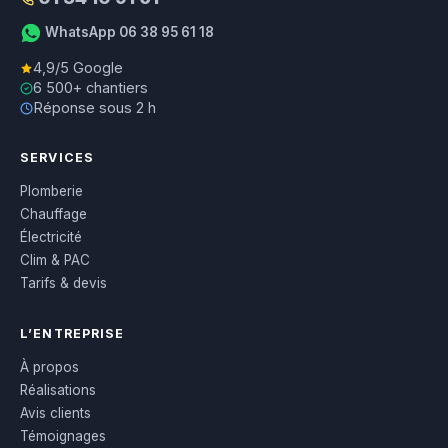
WhatsApp 06 38 95 61 18
4,9/5 Google
6 500+ chantiers
Réponse sous 2 h
SERVICES
Plomberie
Chauffage
Électricité
Clim & PAC
Tarifs & devis
L’ENTREPRISE
À propos
Réalisations
Avis clients
Témoignages