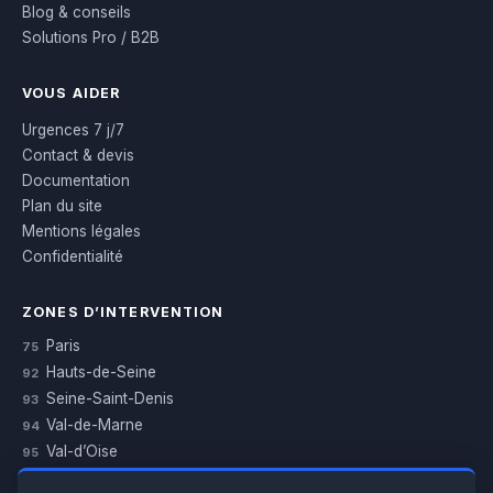
Blog & conseils
Solutions Pro / B2B
VOUS AIDER
Urgences 7 j/7
Contact & devis
Documentation
Plan du site
Mentions légales
Confidentialité
ZONES D’INTERVENTION
Paris
75
Hauts-de-Seine
92
Seine-Saint-Denis
93
Val-de-Marne
94
Val-d’Oise
95
Yvelines
78