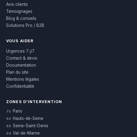
Avis clients
Témoignages
Blog & conseils
Solutions Pro / B2B
VOUS AIDER
Urgences 7 j/7
Contact & devis
Documentation
Plan du site
Mentions légales
Confidentialité
ZONES D’INTERVENTION
Paris
75
Hauts-de-Seine
92
Seine-Saint-Denis
93
Val-de-Marne
94