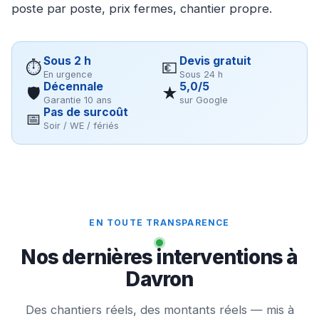
poste par poste, prix fermes, chantier propre.
Sous 2 h
Devis gratuit
⏱
💶
En urgence
Sous 24 h
Décennale
5,0/5
🛡
★
Garantie 10 ans
sur Google
Pas de surcoût
📅
Soir / WE / fériés
EN TOUTE TRANSPARENCE
Nos dernières interventions à
Davron
Des chantiers réels, des montants réels — mis à