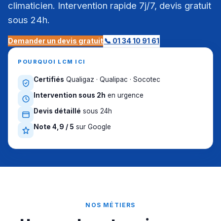
climaticien. Intervention rapide 7j/7, devis gratuit
sous 24h.
Demander un devis gratuit
📞 01 34 10 91 61
POURQUOI LCM ICI
Certifiés
Qualigaz · Qualipac · Socotec
Intervention sous 2h
en urgence
Devis détaillé
sous 24h
Note 4,9 / 5
sur Google
NOS MÉTIERS