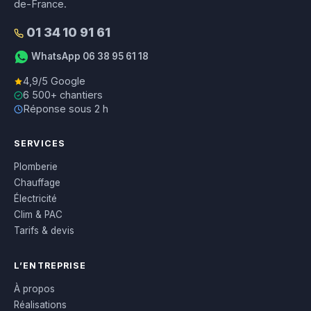
de-France.
01 34 10 91 61
WhatsApp 06 38 95 61 18
4,9/5 Google
6 500+ chantiers
Réponse sous 2 h
SERVICES
Plomberie
Chauffage
Électricité
Clim & PAC
Tarifs & devis
L’ENTREPRISE
À propos
Réalisations