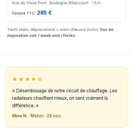
Rue du Vieux Pont · Boulogne-Billancourt
1.5 h
285 €
Tarifs réels, déplacement + main-d’œuvre inclus.
Pas de
majoration soir / week-end / fériés.
★★★★☆
« Désembouage de notre circuit de chauffage. Les
radiateurs chauffent mieux, on sent vraiment la
différence. »
Mme N.
· Melun · 28 nov.