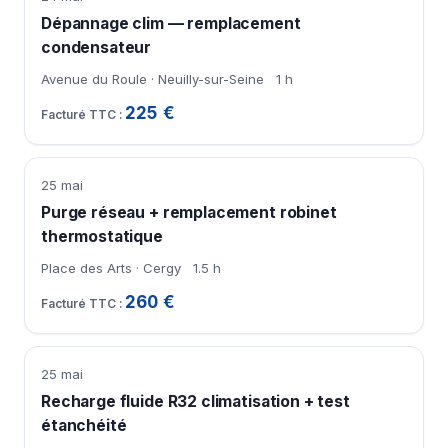
Dépannage clim — remplacement
condensateur
Avenue du Roule · Neuilly-sur-Seine
1 h
225 €
25 mai
Purge réseau + remplacement robinet
thermostatique
Place des Arts · Cergy
1.5 h
260 €
25 mai
Recharge fluide R32 climatisation + test
étanchéité