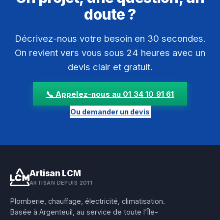
doute ?
Décrivez-nous votre besoin en 30 secondes.
On revient vers vous sous 24 heures avec un
devis clair et gratuit.
📞 Appelez-nous au 01 34 10 91 61
Ou demander un devis
Artisan LCM
ARTISAN DEPUIS 2011
Plomberie, chauffage, électricité, climatisation.
Basée à Argenteuil, au service de toute l’Île-