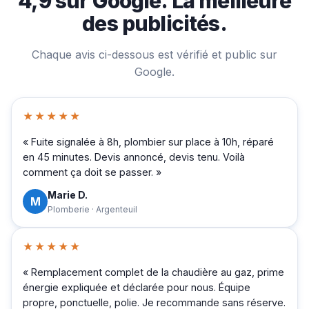
4,9 sur Google. La meilleure
des publicités.
Chaque avis ci-dessous est vérifié et public sur
Google.
★★★★★
« Fuite signalée à 8h, plombier sur place à 10h, réparé
en 45 minutes. Devis annoncé, devis tenu. Voilà
comment ça doit se passer. »
Marie D.
M
Plomberie · Argenteuil
★★★★★
« Remplacement complet de la chaudière au gaz, prime
énergie expliquée et déclarée pour nous. Équipe
propre, ponctuelle, polie. Je recommande sans réserve.