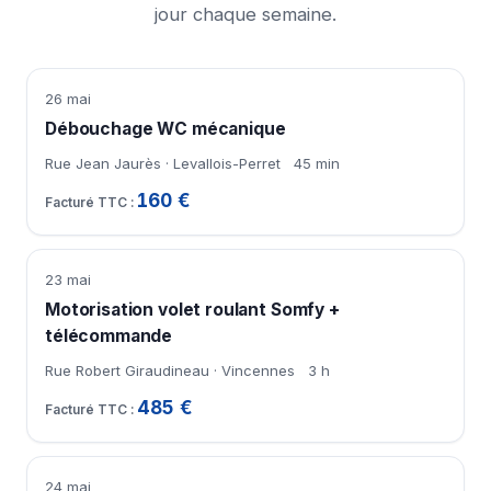
jour chaque semaine.
26 mai
Débouchage WC mécanique
Rue Jean Jaurès · Levallois-Perret
45 min
160 €
23 mai
Motorisation volet roulant Somfy +
télécommande
Rue Robert Giraudineau · Vincennes
3 h
485 €
24 mai