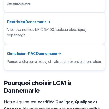
désembouage.
Électricien Dannemarie →
Mise aux normes NF C 15-100, tableau électrique,
dépannage.
Climaticien · PAC Dannemarie →
Pompe à chaleur air/eau, climatisation réversible, entretien.
Pourquoi choisir LCM à
Dannemarie
Notre équipe est
certifiée Qualigaz, Qualipac et
Socotec
. Nous sommes assurés en responsabilité