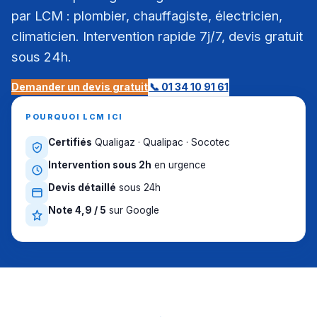
par LCM : plombier, chauffagiste, électricien,
climaticien. Intervention rapide 7j/7, devis gratuit
sous 24h.
Demander un devis gratuit
📞 01 34 10 91 61
POURQUOI LCM ICI
Certifiés
Qualigaz · Qualipac · Socotec
Intervention sous 2h
en urgence
Devis détaillé
sous 24h
Note 4,9 / 5
sur Google