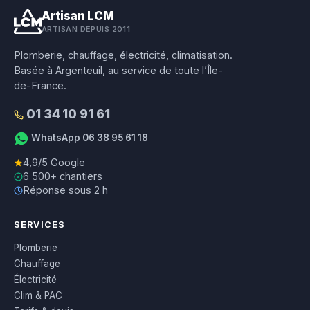
Artisan LCM
ARTISAN DEPUIS 2011
Plomberie, chauffage, électricité, climatisation.
Basée à Argenteuil, au service de toute l’Île-
de-France.
01 34 10 91 61
WhatsApp 06 38 95 61 18
4,9/5 Google
6 500+ chantiers
Réponse sous 2 h
SERVICES
Plomberie
Chauffage
Électricité
Clim & PAC