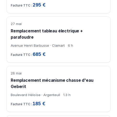
295 €
27 mai
Remplacement tableau électrique +
parafoudre
Avenue Henri Barbusse · Clamart
6 h
685 €
26 mai
Remplacement mécanisme chasse d'eau
Geberit
Boulevard Héloïse · Argenteuil
1.3 h
185 €