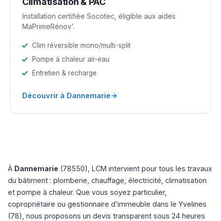
Climatisation & PAC
Installation certifiée Socotec, éligible aux aides
MaPrimeRénov’.
Clim réversible mono/multi-split
Pompe à chaleur air-eau
Entretien & recharge
→
Découvrir à Dannemarie
À
Dannemarie
(78550), LCM intervient pour tous les travaux
du bâtiment : plomberie, chauffage, électricité, climatisation
et pompe à chaleur. Que vous soyez particulier,
copropriétaire ou gestionnaire d’immeuble dans le Yvelines
(78), nous proposons un devis transparent sous 24 heures