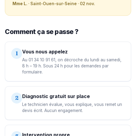
Mme L.
· Saint-Ouen-sur-Seine · 02 nov.
Comment ça se passe ?
Vous nous appelez
1
Au 01 34 10 91 61, on décroche du lundi au samedi,
8 h – 19 h. Sous 24 h pour les demandes par
formulaire.
Diagnostic gratuit sur place
2
Le technicien évalue, vous explique, vous remet un
devis écrit. Aucun engagement.
Intervention propre