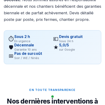
décennale et nos chantiers bénéficient des garanties
biennale et de parfait achèvement. Devis détaillé
poste par poste, prix fermes, chantier propre.
Sous 2 h
Devis gratuit
⏱
💶
En urgence
Sous 24 h
Décennale
5,0/5
🛡
★
Garantie 10 ans
sur Google
Pas de surcoût
📅
Soir / WE / fériés
EN TOUTE TRANSPARENCE
Nos dernières interventions à