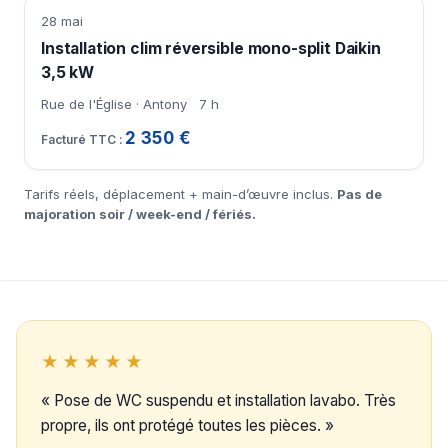
28 mai
Installation clim réversible mono-split Daikin
3,5 kW
Rue de l'Église · Antony
7 h
2 350 €
Tarifs réels, déplacement + main-d’œuvre inclus.
Pas de
majoration soir / week-end / fériés.
★★★★★
« Pose de WC suspendu et installation lavabo. Très
propre, ils ont protégé toutes les pièces. »