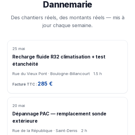
Dannemarie
Des chantiers réels, des montants réels — mis à
jour chaque semaine.
25 mai
Recharge fluide R32 climatisation + test
étanchéité
Rue du Vieux Pont · Boulogne-Billancourt
1.5 h
285 €
20 mai
Dépannage PAC — remplacement sonde
extérieure
Rue de la République · Saint-Denis
2 h