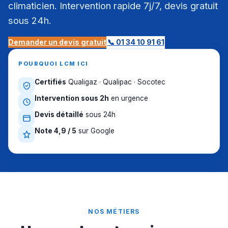
climaticien. Intervention rapide 7j/7, devis gratuit
sous 24h.
Demander un devis gratuit
📞 01 34 10 91 61
POURQUOI LCM ICI
Certifiés
Qualigaz · Qualipac · Socotec
Intervention sous 2h
en urgence
Devis détaillé
sous 24h
Note 4,9 / 5
sur Google
NOS MÉTIERS