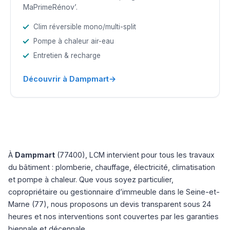
MaPrimeRénov’.
Clim réversible mono/multi-split
Pompe à chaleur air-eau
Entretien & recharge
→
Découvrir à Dampmart
À
Dampmart
(77400), LCM intervient pour tous les travaux
du bâtiment : plomberie, chauffage, électricité, climatisation
et pompe à chaleur. Que vous soyez particulier,
copropriétaire ou gestionnaire d’immeuble dans le Seine-et-
Marne (77), nous proposons un devis transparent sous 24
heures et nos interventions sont couvertes par les garanties
biennale et décennale.