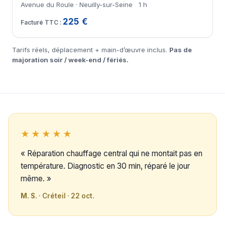
Avenue du Roule · Neuilly-sur-Seine
1 h
225 €
Tarifs réels, déplacement + main-d’œuvre inclus.
Pas de
majoration soir / week-end / fériés.
★★★★★
« Réparation chauffage central qui ne montait pas en
température. Diagnostic en 30 min, réparé le jour
même. »
M. S.
· Créteil · 22 oct.