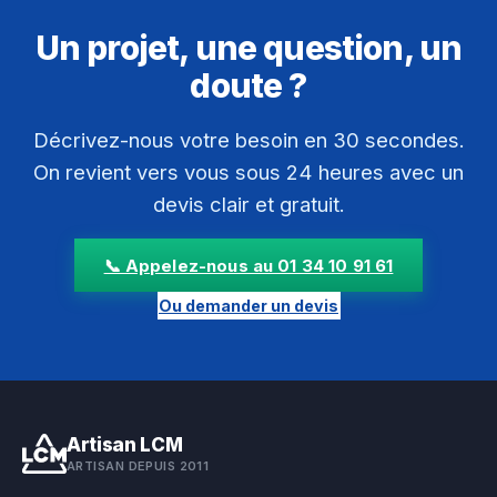
Un projet, une question, un
doute ?
Décrivez-nous votre besoin en 30 secondes.
On revient vers vous sous 24 heures avec un
devis clair et gratuit.
📞 Appelez-nous au 01 34 10 91 61
Ou demander un devis
Artisan LCM
ARTISAN DEPUIS 2011