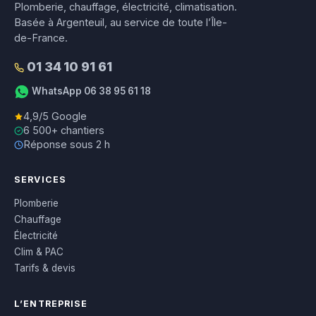
Plomberie, chauffage, électricité, climatisation.
Basée à Argenteuil, au service de toute l’Île-
de-France.
01 34 10 91 61
WhatsApp 06 38 95 61 18
4,9/5 Google
6 500+ chantiers
Réponse sous 2 h
SERVICES
Plomberie
Chauffage
Électricité
Clim & PAC
Tarifs & devis
L’ENTREPRISE