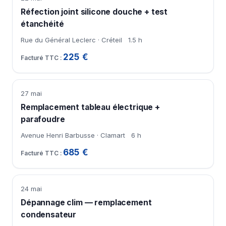
Réfection joint silicone douche + test
étanchéité
Rue du Général Leclerc · Créteil
1.5 h
225 €
27 mai
Remplacement tableau électrique +
parafoudre
Avenue Henri Barbusse · Clamart
6 h
685 €
24 mai
Dépannage clim — remplacement
condensateur