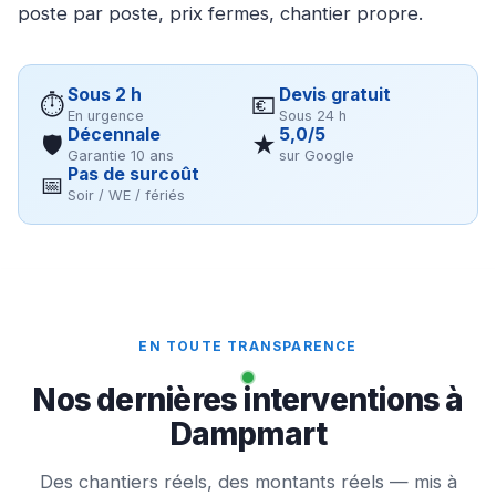
poste par poste, prix fermes, chantier propre.
Sous 2 h
Devis gratuit
⏱
💶
En urgence
Sous 24 h
Décennale
5,0/5
🛡
★
Garantie 10 ans
sur Google
Pas de surcoût
📅
Soir / WE / fériés
EN TOUTE TRANSPARENCE
Nos dernières interventions à
Dampmart
Des chantiers réels, des montants réels — mis à