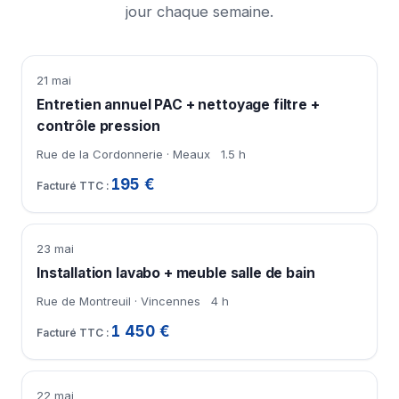
jour chaque semaine.
21 mai
Entretien annuel PAC + nettoyage filtre +
contrôle pression
Rue de la Cordonnerie · Meaux
1.5 h
195 €
23 mai
Installation lavabo + meuble salle de bain
Rue de Montreuil · Vincennes
4 h
1 450 €
22 mai