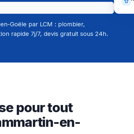
en-Goële par LCM : plombier,
tion rapide 7j/7, devis gratuit sous 24h.
se pour tout
ammartin-en-