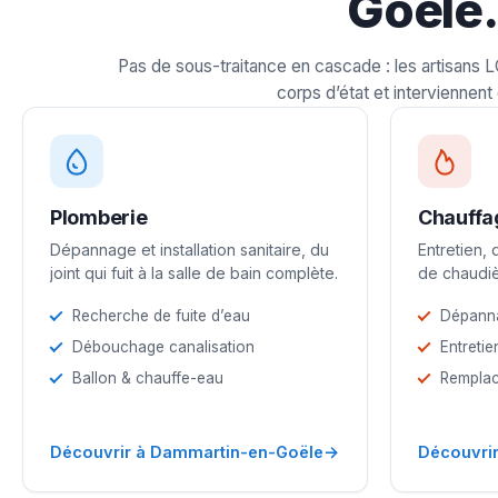
Goële.
Pas de sous-traitance en cascade : les artisans 
corps d’état et interviennent 
Plomberie
Chauffa
Dépannage et installation sanitaire, du
Entretien,
joint qui fuit à la salle de bain complète.
de chaudiè
Recherche de fuite d’eau
Dépann
Débouchage canalisation
Entretie
Ballon & chauffe-eau
Remplac
→
Découvrir à Dammartin-en-Goële
Découvri