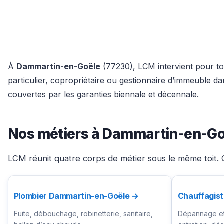
À
Dammartin-en-Goële
(77230), LCM intervient pour tou
particulier, copropriétaire ou gestionnaire d’immeuble 
couvertes par les garanties biennale et décennale.
Nos métiers à Dammartin-en-Go
LCM réunit quatre corps de métier sous le même toit. 
Plombier Dammartin-en-Goële →
Chauffagis
Fuite, débouchage, robinetterie, sanitaire,
Dépannage et 