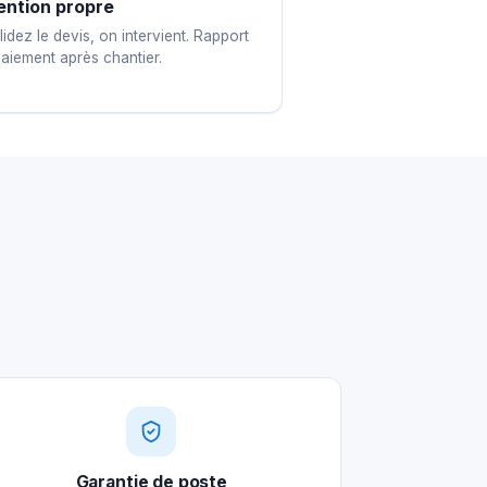
ention propre
idez le devis, on intervient. Rapport
paiement après chantier.
Garantie de poste