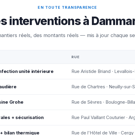
EN TOUTE TRANSPARENCE
es interventions à Damma
antiers réels, des montants réels — mis à jour chaque s
RUE
nfection unité intérieure
Rue Aristide Briand · Levallois
haudière
Rue de Chartres · Neuilly-sur-
sine Grohe
Rue de Sèvres · Boulogne-Bill
les + sécurisation
Rue Paul Vaillant Couturier · Ar
+ bilan thermique
Rue de l'Hôtel de Ville · Cergy