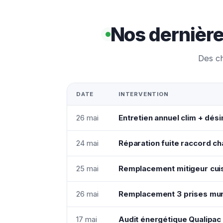
Nos dernièr
Des ch
DATE
INTERVENTION
26 mai
Entretien annuel clim + dési
24 mai
Réparation fuite raccord c
25 mai
Remplacement mitigeur cui
26 mai
Remplacement 3 prises mura
17 mai
Audit énergétique Qualipac 