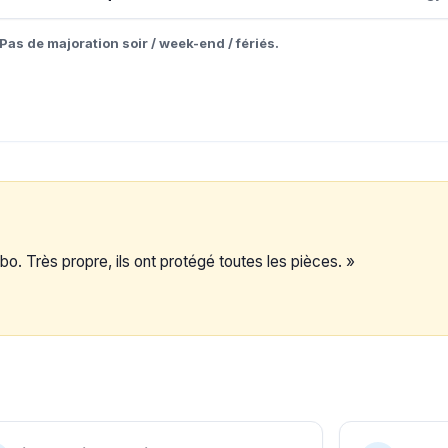
Pas de majoration soir / week-end / fériés.
o. Très propre, ils ont protégé toutes les pièces. »