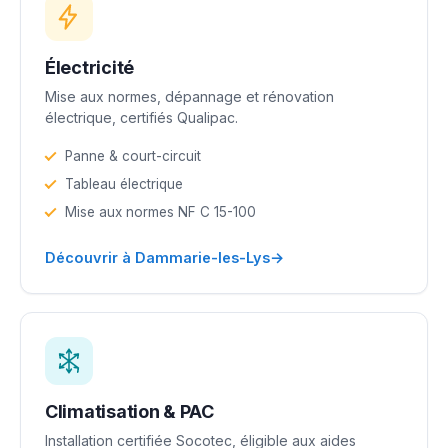
Électricité
Mise aux normes, dépannage et rénovation
électrique, certifiés Qualipac.
Panne & court-circuit
Tableau électrique
Mise aux normes NF C 15-100
→
Découvrir à Dammarie-les-Lys
Climatisation & PAC
Installation certifiée Socotec, éligible aux aides