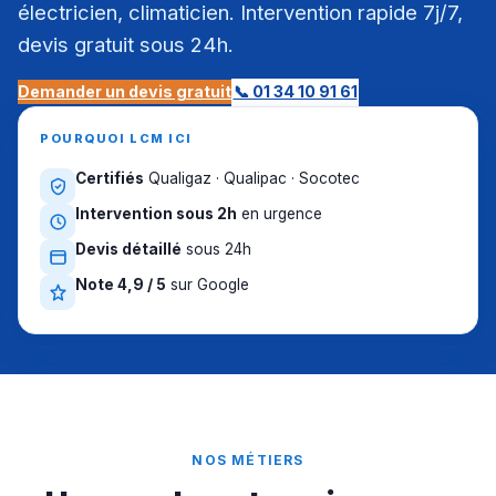
électricien, climaticien. Intervention rapide 7j/7,
devis gratuit sous 24h.
Demander un devis gratuit
📞 01 34 10 91 61
POURQUOI LCM ICI
Certifiés
Qualigaz · Qualipac · Socotec
Intervention sous 2h
en urgence
Devis détaillé
sous 24h
Note 4,9 / 5
sur Google
NOS MÉTIERS