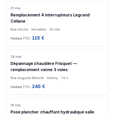
21 mai
Remplacement 4 interrupteurs Legrand
Céliane
Rue Hoche · Versailles
45 min
115 €
28 mai
Dépannage chaudière Frisquet —
remplacement vanne 3 voies
Rue Auguste Mounié · Antony
1.5 h
245 €
18 mai
Pose plancher chauffant hydraulique salle