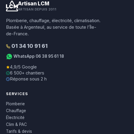
Artisan LCM
ARTISAN DEPUIS 2011
Plomberie, chauffage, électricité, climatisation.
Basée à Argenteuil, au service de toute l’Île-
de-France.
01 34 10 91 61
WhatsApp 06 38 95 61 18
4,9/5 Google
6 500+ chantiers
Réponse sous 2 h
SERVICES
Plomberie
Chauffage
Électricité
Clim & PAC
Tarifs & devis