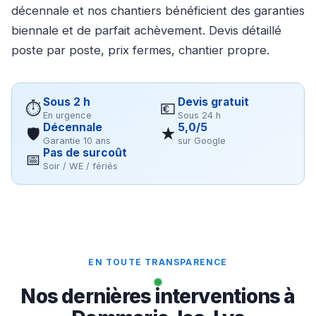
décennale et nos chantiers bénéficient des garanties
biennale et de parfait achèvement. Devis détaillé
poste par poste, prix fermes, chantier propre.
Sous 2 h
Devis gratuit
⏱
💶
En urgence
Sous 24 h
Décennale
5,0/5
🛡
★
Garantie 10 ans
sur Google
Pas de surcoût
📅
Soir / WE / fériés
EN TOUTE TRANSPARENCE
Nos dernières interventions à