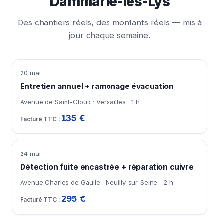
Dammarie-les-Lys
Des chantiers réels, des montants réels — mis à
jour chaque semaine.
20 mai
Entretien annuel + ramonage évacuation
Avenue de Saint-Cloud · Versailles
1 h
135 €
24 mai
Détection fuite encastrée + réparation cuivre
Avenue Charles de Gaulle · Neuilly-sur-Seine
2 h
295 €