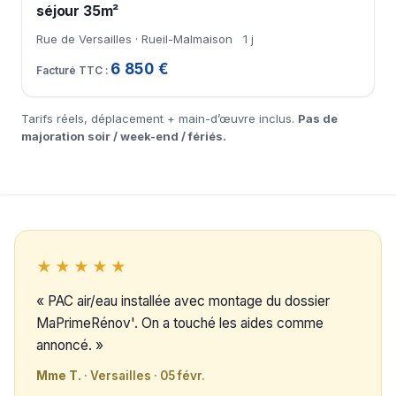
séjour 35m²
Rue de Versailles · Rueil-Malmaison
1 j
6 850 €
Tarifs réels, déplacement + main-d’œuvre inclus.
Pas de
majoration soir / week-end / fériés.
★★★★★
« PAC air/eau installée avec montage du dossier
MaPrimeRénov'. On a touché les aides comme
annoncé. »
Mme T.
· Versailles · 05 févr.