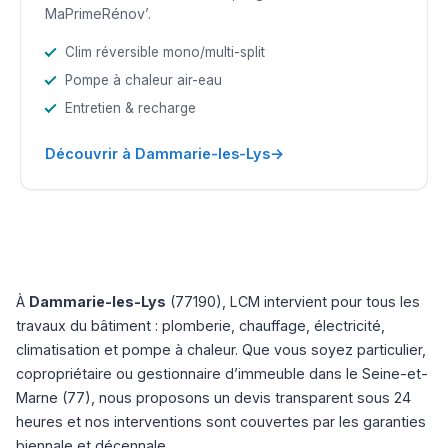
MaPrimeRénov’.
Clim réversible mono/multi-split
Pompe à chaleur air-eau
Entretien & recharge
→
Découvrir à Dammarie-les-Lys
À
Dammarie-les-Lys
(77190), LCM intervient pour tous les
travaux du bâtiment : plomberie, chauffage, électricité,
climatisation et pompe à chaleur. Que vous soyez particulier,
copropriétaire ou gestionnaire d’immeuble dans le Seine-et-
Marne (77), nous proposons un devis transparent sous 24
heures et nos interventions sont couvertes par les garanties
biennale et décennale.