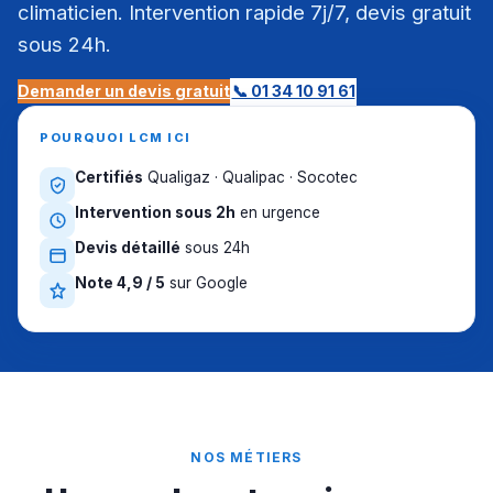
climaticien. Intervention rapide 7j/7, devis gratuit
sous 24h.
Demander un devis gratuit
📞 01 34 10 91 61
POURQUOI LCM ICI
Certifiés
Qualigaz · Qualipac · Socotec
Intervention sous 2h
en urgence
Devis détaillé
sous 24h
Note 4,9 / 5
sur Google
NOS MÉTIERS