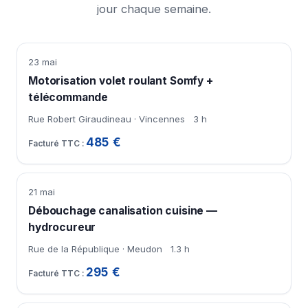
jour chaque semaine.
23 mai
Motorisation volet roulant Somfy +
télécommande
Rue Robert Giraudineau · Vincennes
3 h
485 €
21 mai
Débouchage canalisation cuisine —
hydrocureur
Rue de la République · Meudon
1.3 h
295 €