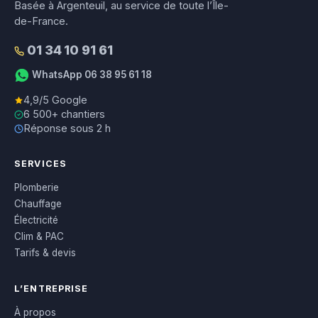
Basée à Argenteuil, au service de toute l’Île-
de-France.
01 34 10 91 61
WhatsApp 06 38 95 61 18
4,9/5 Google
6 500+ chantiers
Réponse sous 2 h
SERVICES
Plomberie
Chauffage
Électricité
Clim & PAC
Tarifs & devis
L’ENTREPRISE
À propos