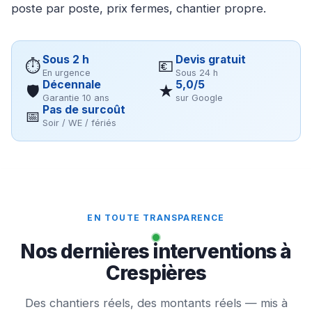
poste par poste, prix fermes, chantier propre.
Sous 2 h
Devis gratuit
⏱
💶
En urgence
Sous 24 h
Décennale
5,0/5
🛡
★
Garantie 10 ans
sur Google
Pas de surcoût
📅
Soir / WE / fériés
EN TOUTE TRANSPARENCE
Nos dernières interventions à
Crespières
Des chantiers réels, des montants réels — mis à