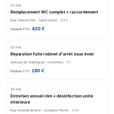
23 mai
Remplacement WC complet + raccordement
Rue Gabriel Péri · Saint-Denis
2.5 h
420 €
20 mai
Réparation fuite robinet d'arrêt sous évier
Avenue de Stalingrad · Colombes
1 h
180 €
26 mai
Entretien annuel clim + désinfection unité
intérieure
Rue Aristide Briand · Levallois-Perret
1.3 h