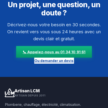
Un projet, une question, un
doute ?
Décrivez-nous votre besoin en 30 secondes.
On revient vers vous sous 24 heures avec un
devis clair et gratuit.
📞 Appelez-nous au 01 34 10 91 61
Ou demander un devis
Artisan LCM
ARTISAN DEPUIS 2011
Plomberie, chauffage, électricité, climatisation.