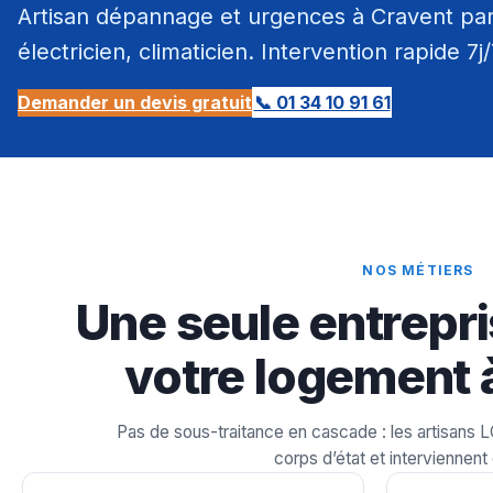
Artisan dépannage et urgences à Cravent par
électricien, climaticien. Intervention rapide 7j
Demander un devis gratuit
📞 01 34 10 91 61
NOS MÉTIERS
Une seule entrepri
votre logement 
Pas de sous-traitance en cascade : les artisans 
corps d’état et interviennent 