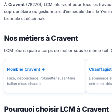
À
Cravent
(78270), LCM intervient pour tous les travaux 
copropriétaire ou gestionnaire d’immeuble dans le Yveli
biennale et décennale.
Nos métiers à Cravent
LCM réunit quatre corps de métier sous le même toit. C
Plombier Cravent →
Chauffagis
Fuite, débouchage, robinetterie, sanitaire,
Dépannage et 
ballon d’eau chaude.
entretien, d
Pourquoi choisir LCM à Cravent