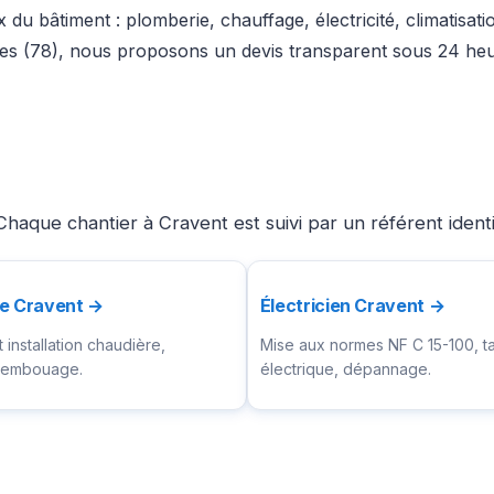
du bâtiment : plomberie, chauffage, électricité, climatisat
nes (78), nous proposons un devis transparent sous 24 heur
haque chantier à Cravent est suivi par un référent ident
te Cravent →
Électricien Cravent →
installation chaudière,
Mise aux normes NF C 15-100, t
ésembouage.
électrique, dépannage.