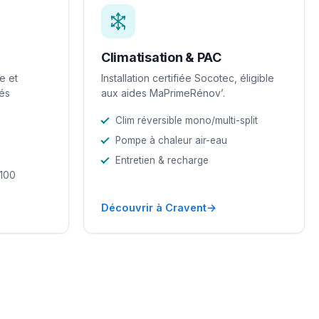
Climatisation & PAC
e et
Installation certifiée Socotec, éligible
iés
aux aides MaPrimeRénov’.
Clim réversible mono/multi-split
Pompe à chaleur air-eau
Entretien & recharge
-100
→
Découvrir à Cravent