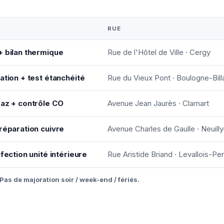
RUE
+ bilan thermique
Rue de l'Hôtel de Ville · Cergy
ation + test étanchéité
Rue du Vieux Pont · Boulogne-Bill
gaz + contrôle CO
Avenue Jean Jaurès · Clamart
réparation cuivre
Avenue Charles de Gaulle · Neuill
fection unité intérieure
Rue Aristide Briand · Levallois-Per
Pas de majoration soir / week-end / fériés.