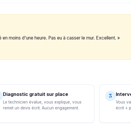
vé en moins d'une heure. Pas eu à casser le mur. Excellent. »
Diagnostic gratuit sur place
Interv
3
Le technicien évalue, vous explique, vous
Vous val
remet un devis écrit. Aucun engagement.
écrit + 