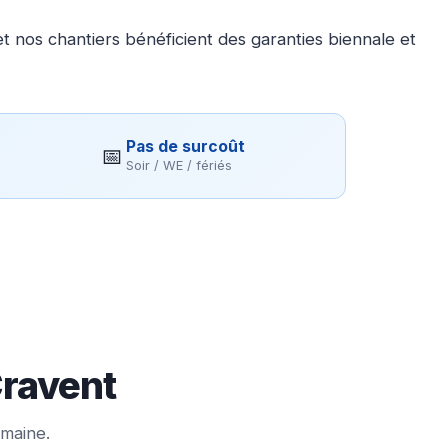
 nos chantiers bénéficient des garanties biennale et
Pas de surcoût
📅
Soir / WE / fériés
Cravent
emaine.