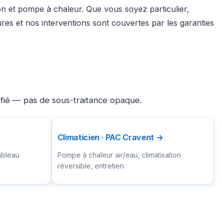
ion et pompe à chaleur. Que vous soyez particulier,
es et nos interventions sont couvertes par les garanties
ifié — pas de sous-traitance opaque.
Climaticien · PAC Cravent →
ableau
Pompe à chaleur air/eau, climatisation
réversible, entretien.