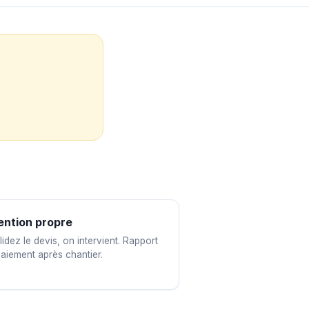
ention propre
idez le devis, on intervient. Rapport
paiement après chantier.