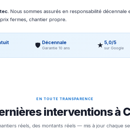
otec
. Nous sommes assurés en responsabilité décennale et
 prix fermes, chantier propre.
tuit
Décennale
5,0/5
🛡
★
Garantie 10 ans
sur Google
EN TOUTE TRANSPARENCE
ernières interventions à 
antiers réels, des montants réels — mis à jour chaque s