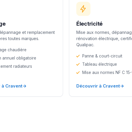
ge
Électricité
 dépannage et remplacement
Mise aux normes, dépannag
res toutes marques.
rénovation électrique, certif
Qualipac.
age chaudière
Panne & court-circuit
n annuel obligatoire
Tableau électrique
ement radiateurs
Mise aux normes NF C 15
→
→
 à Cravent
Découvrir à Cravent