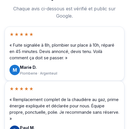
Chaque avis ci-dessous est vérifié et public sur
Google.
★★★★★
« Fuite signalée à 8h, plombier sur place à 10h, réparé
en 45 minutes. Devis annoncé, devis tenu. Voilà
comment ça doit se passer. »
Marie D.
M
Plomberie · Argenteuil
★★★★★
« Remplacement complet de la chaudière au gaz, prime
énergie expliquée et déclarée pour nous. Équipe
propre, ponctuelle, polie. Je recommande sans réserve.
»
Paul M.