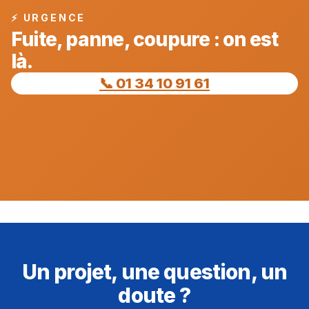
⚡ URGENCE
Fuite, panne, coupure : on est
là.
📞 01 34 10 91 61
Un projet, une question, un
doute ?