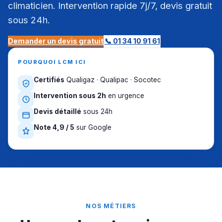
climaticien. Intervention rapide 7j/7, devis gratuit
sous 24h.
Demander un devis gratuit
📞 01 34 10 91 61
POURQUOI LCM ICI
Certifiés
Qualigaz · Qualipac · Socotec
Intervention sous 2h
en urgence
Devis détaillé
sous 24h
Note 4,9 / 5
sur Google
NOS MÉTIERS