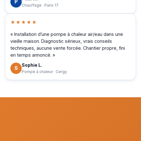
P
Chauffage · Paris 17
★★★★★
« Installation d’une pompe à chaleur air/eau dans une
vieille maison. Diagnostic sérieux, vrais conseils
techniques, aucune vente forcée. Chantier propre, fini
en temps annoncé. »
Sophie L.
S
Pompe à chaleur · Cergy