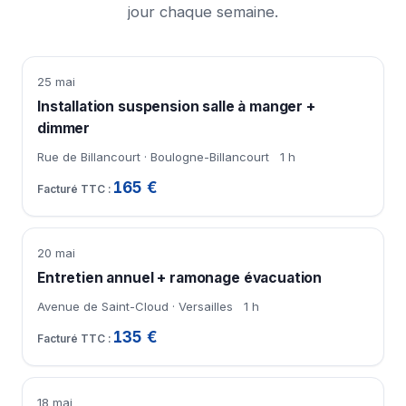
jour chaque semaine.
25 mai
Installation suspension salle à manger +
dimmer
Rue de Billancourt · Boulogne-Billancourt
1 h
165 €
20 mai
Entretien annuel + ramonage évacuation
Avenue de Saint-Cloud · Versailles
1 h
135 €
18 mai