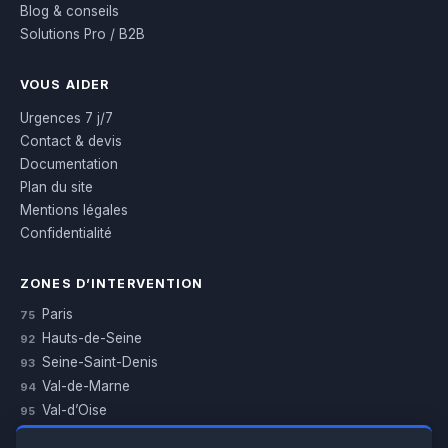
Blog & conseils
Solutions Pro / B2B
VOUS AIDER
Urgences 7 j/7
Contact & devis
Documentation
Plan du site
Mentions légales
Confidentialité
ZONES D’INTERVENTION
Paris
75
Hauts-de-Seine
92
Seine-Saint-Denis
93
Val-de-Marne
94
Val-d’Oise
95
Yvelines
78