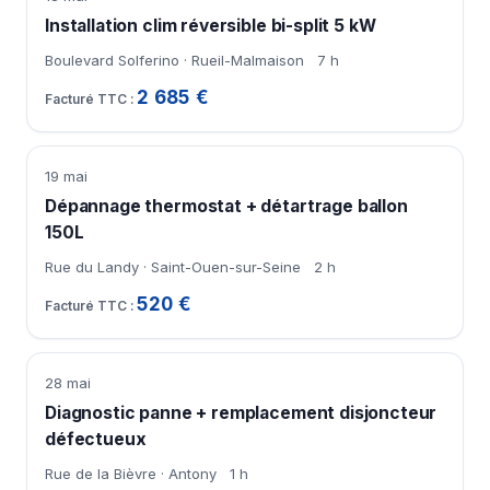
Installation clim réversible bi-split 5 kW
Boulevard Solferino · Rueil-Malmaison
7 h
2 685 €
19 mai
Dépannage thermostat + détartrage ballon
150L
Rue du Landy · Saint-Ouen-sur-Seine
2 h
520 €
28 mai
Diagnostic panne + remplacement disjoncteur
défectueux
Rue de la Bièvre · Antony
1 h