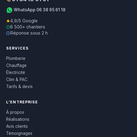
WhatsApp 06 38 95 61 18
4,9/5 Google
6 500+ chantiers
Réponse sous 2 h
SERVICES
Plomberie
Chauffage
Électricité
Clim & PAC
Tarifs & devis
L’ENTREPRISE
À propos
Réalisations
Avis clients
Témoignages