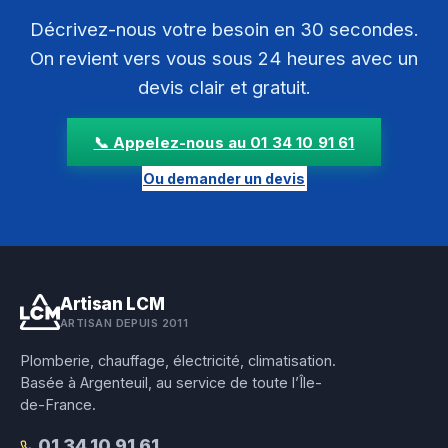
Décrivez-nous votre besoin en 30 secondes.
On revient vers vous sous 24 heures avec un
devis clair et gratuit.
📞 Appelez-nous au 01 34 10 91 61
Ou demander un devis
Artisan LCM
ARTISAN DEPUIS 2011
Plomberie, chauffage, électricité, climatisation.
Basée à Argenteuil, au service de toute l’Île-
de-France.
01 34 10 91 61