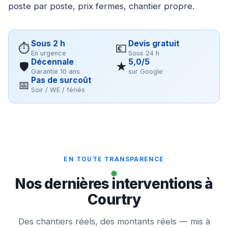
poste par poste, prix fermes, chantier propre.
Sous 2 h
Devis gratuit
⏱
💶
En urgence
Sous 24 h
Décennale
5,0/5
🛡
★
Garantie 10 ans
sur Google
Pas de surcoût
📅
Soir / WE / fériés
EN TOUTE TRANSPARENCE
Nos dernières interventions à
Courtry
Des chantiers réels, des montants réels — mis à