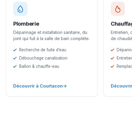
Plomberie
Chauffa
Dépannage et installation sanitaire, du
Entretien,
joint qui fuit à la salle de bain complète.
de chaudiè
Recherche de fuite d’eau
Dépann
Débouchage canalisation
Entretie
Ballon & chauffe-eau
Remplac
→
Découvrir à Courtacon
Découvrir