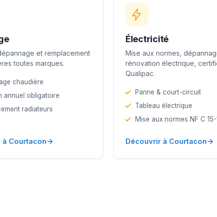
ge
Électricité
 dépannage et remplacement
Mise aux normes, dépannag
res toutes marques.
rénovation électrique, certif
Qualipac.
age chaudière
Panne & court-circuit
n annuel obligatoire
Tableau électrique
ement radiateurs
Mise aux normes NF C 15
→
→
 à Courtacon
Découvrir à Courtacon