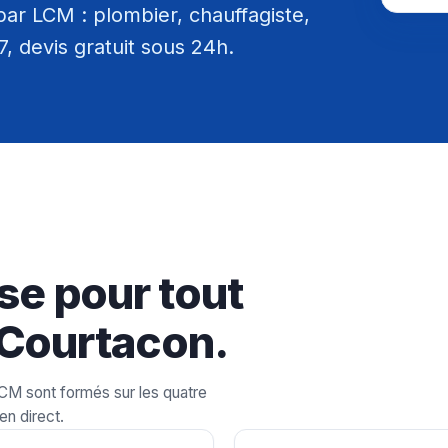
ar LCM : plombier, chauffagiste,
/7, devis gratuit sous 24h.
se pour tout
 Courtacon.
LCM sont formés sur les quatre
en direct.