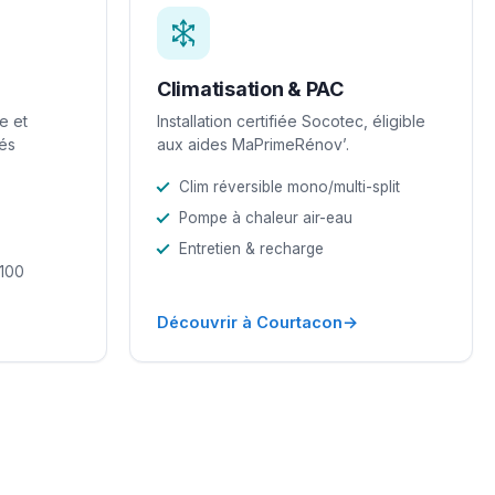
Climatisation & PAC
e et
Installation certifiée Socotec, éligible
iés
aux aides MaPrimeRénov’.
Clim réversible mono/multi-split
Pompe à chaleur air-eau
Entretien & recharge
-100
→
Découvrir à Courtacon