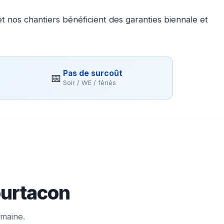
 nos chantiers bénéficient des garanties biennale et
Pas de surcoût
📅
Soir / WE / fériés
ourtacon
emaine.