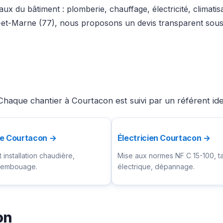
ux du bâtiment : plomberie, chauffage, électricité, climati
-et-Marne (77), nous proposons un devis transparent sous 
Chaque chantier à Courtacon est suivi par un référent id
te Courtacon →
Électricien Courtacon →
installation chaudière,
Mise aux normes NF C 15-100, t
ésembouage.
électrique, dépannage.
on