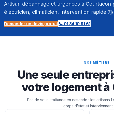
Artisan dépannage et urgences à Courtacon p
électricien, climaticien. Intervention rapide 7j
Demander un devis gratuit
📞 01 34 10 91 61
NOS MÉTIERS
Une seule entrepri
votre logement à
Pas de sous-traitance en cascade : les artisans 
corps d’état et interviennent 