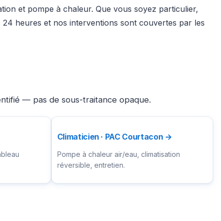
sation et pompe à chaleur. Que vous soyez particulier,
24 heures et nos interventions sont couvertes par les
entifié — pas de sous-traitance opaque.
Climaticien · PAC Courtacon →
ableau
Pompe à chaleur air/eau, climatisation
réversible, entretien.