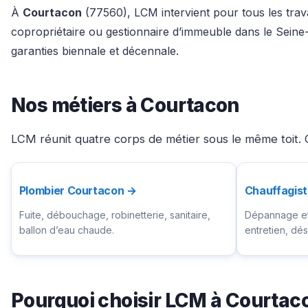
À
Courtacon
(77560), LCM intervient pour tous les trava
copropriétaire ou gestionnaire d’immeuble dans le Seine
garanties biennale et décennale.
Nos métiers à Courtacon
LCM réunit quatre corps de métier sous le même toit. 
Plombier Courtacon →
Chauffagis
Fuite, débouchage, robinetterie, sanitaire,
Dépannage et 
ballon d’eau chaude.
entretien, d
Pourquoi choisir LCM à Courtac