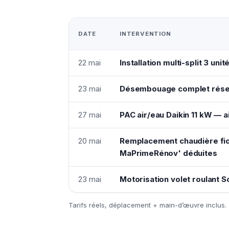
DATE
INTERVENTION
22 mai
Installation multi-split 3 uni
23 mai
Désembouage complet résea
27 mai
PAC air/eau Daikin 11 kW —
20 mai
Remplacement chaudière fio
MaPrimeRénov' déduites
23 mai
Motorisation volet roulant
Tarifs réels, déplacement + main-d’œuvre inclus.