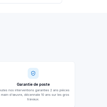
Garantie de poste
outes nos interventions garanties 2 ans pièces
t main-d'œuvre, décennale 10 ans sur les gros
travaux.