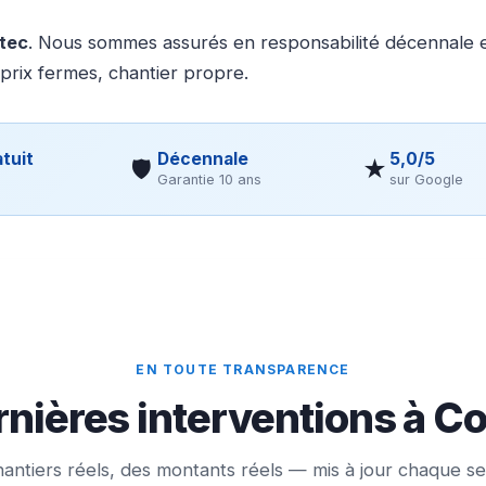
otec
. Nous sommes assurés en responsabilité décennale et
 prix fermes, chantier propre.
tuit
Décennale
5,0/5
🛡
★
Garantie 10 ans
sur Google
EN TOUTE TRANSPARENCE
nières interventions à C
antiers réels, des montants réels — mis à jour chaque s