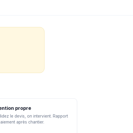
ention propre
idez le devis, on intervient. Rapport
paiement après chantier.