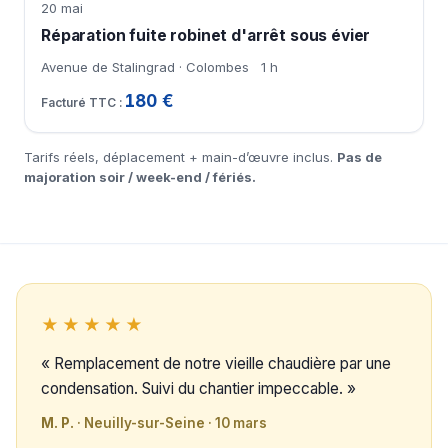
20 mai
Réparation fuite robinet d'arrêt sous évier
Avenue de Stalingrad · Colombes
1 h
180 €
Tarifs réels, déplacement + main-d’œuvre inclus.
Pas de
majoration soir / week-end / fériés.
★★★★★
« Remplacement de notre vieille chaudière par une
condensation. Suivi du chantier impeccable. »
M. P.
· Neuilly-sur-Seine · 10 mars