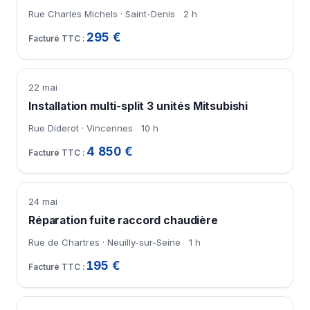
Rue Charles Michels · Saint-Denis
2 h
295 €
22 mai
Installation multi-split 3 unités Mitsubishi
Rue Diderot · Vincennes
10 h
4 850 €
24 mai
Réparation fuite raccord chaudière
Rue de Chartres · Neuilly-sur-Seine
1 h
195 €