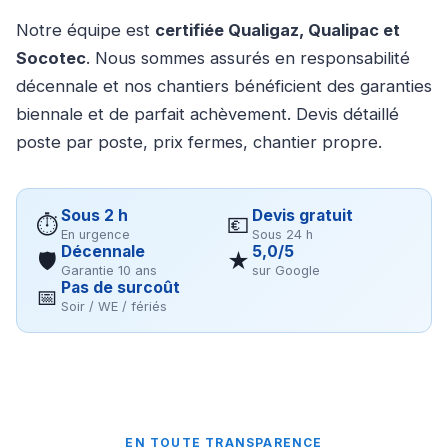
Notre équipe est
certifiée Qualigaz, Qualipac et
Socotec
. Nous sommes assurés en responsabilité
décennale et nos chantiers bénéficient des garanties
biennale et de parfait achèvement. Devis détaillé
poste par poste, prix fermes, chantier propre.
Sous 2 h
Devis gratuit
⏱
💶
En urgence
Sous 24 h
Décennale
5,0/5
🛡
★
Garantie 10 ans
sur Google
Pas de surcoût
📅
Soir / WE / fériés
EN TOUTE TRANSPARENCE