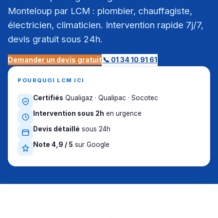
Monteloup par LCM : plombier, chauffagiste,
électricien, climaticien. Intervention rapide 7j/7,
devis gratuit sous 24h.
Demander un devis gratuit
📞 01 34 10 91 61
POURQUOI LCM ICI
Certifiés
Qualigaz · Qualipac · Socotec
Intervention sous 2h
en urgence
Devis détaillé
sous 24h
Note 4,9 / 5
sur Google