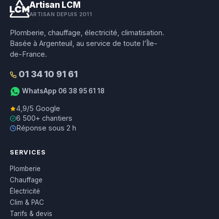
Artisan LCM
ARTISAN DEPUIS 2011
Plomberie, chauffage, électricité, climatisation.
Basée à Argenteuil, au service de toute l’Île-
de-France.
01 34 10 91 61
WhatsApp 06 38 95 61 18
4,9/5 Google
6 500+ chantiers
Réponse sous 2 h
SERVICES
Plomberie
Chauffage
Électricité
Clim & PAC
Tarifs & devis