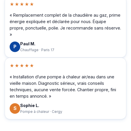
★★★★★
« Remplacement complet de la chaudière au gaz, prime
énergie expliquée et déclarée pour nous. Équipe
propre, ponctuelle, polie. Je recommande sans réserve.
»
Paul M.
P
Chauffage · Paris 17
★★★★★
« Installation d’une pompe à chaleur air/eau dans une
vieille maison. Diagnostic sérieux, vrais conseils
techniques, aucune vente forcée. Chantier propre, fini
en temps annoncé. »
Sophie L.
S
Pompe à chaleur · Cergy