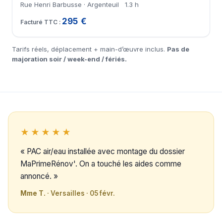
Rue Henri Barbusse · Argenteuil
1.3 h
295 €
Tarifs réels, déplacement + main-d’œuvre inclus.
Pas de
majoration soir / week-end / fériés.
★★★★★
« PAC air/eau installée avec montage du dossier
MaPrimeRénov'. On a touché les aides comme
annoncé. »
Mme T.
· Versailles · 05 févr.