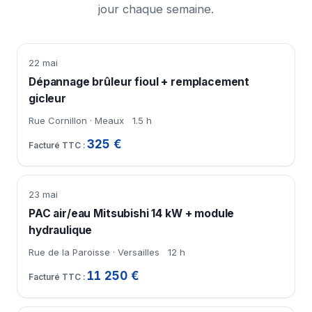
jour chaque semaine.
22 mai
Dépannage brûleur fioul + remplacement
gicleur
Rue Cornillon · Meaux
1.5 h
325 €
23 mai
PAC air/eau Mitsubishi 14 kW + module
hydraulique
Rue de la Paroisse · Versailles
12 h
11 250 €