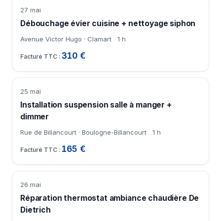
27 mai
Débouchage évier cuisine + nettoyage siphon
Avenue Victor Hugo · Clamart
1 h
310 €
25 mai
Installation suspension salle à manger +
dimmer
Rue de Billancourt · Boulogne-Billancourt
1 h
165 €
26 mai
Réparation thermostat ambiance chaudière De
Dietrich