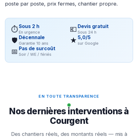
poste par poste, prix fermes, chantier propre.
Sous 2 h
Devis gratuit
⏱
💶
En urgence
Sous 24 h
Décennale
5,0/5
🛡
★
Garantie 10 ans
sur Google
Pas de surcoût
📅
Soir / WE / fériés
EN TOUTE TRANSPARENCE
Nos dernières interventions à
Courgent
Des chantiers réels, des montants réels — mis à