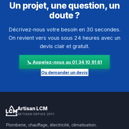
Un projet, une question, un
doute ?
Décrivez-nous votre besoin en 30 secondes.
On revient vers vous sous 24 heures avec un
devis clair et gratuit.
📞 Appelez-nous au 01 34 10 91 61
Ou demander un devis
Artisan LCM
ARTISAN DEPUIS 2011
Plomberie, chauffage, électricité, climatisation.