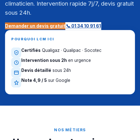
climaticien. Intervention rapide 7j/7, devis gratuit
sous 24h.
Demander un devis gratuit
📞 01 34 10 91 61
POURQUOI LCM ICI
Certifiés
Qualigaz · Qualipac · Socotec
Intervention sous 2h
en urgence
Devis détaillé
sous 24h
Note 4,9 / 5
sur Google
NOS MÉTIERS