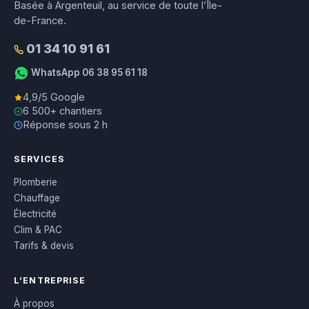
Basée à Argenteuil, au service de toute l’Île-
de-France.
01 34 10 91 61
WhatsApp 06 38 95 61 18
4,9/5 Google
6 500+ chantiers
Réponse sous 2 h
SERVICES
Plomberie
Chauffage
Électricité
Clim & PAC
Tarifs & devis
L’ENTREPRISE
À propos