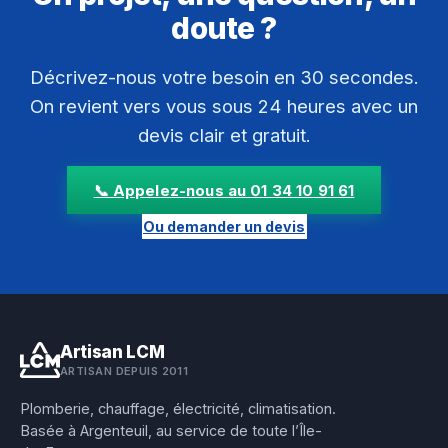
doute ?
Décrivez-nous votre besoin en 30 secondes.
On revient vers vous sous 24 heures avec un
devis clair et gratuit.
📞 Appelez-nous au 01 34 10 91 61
Ou demander un devis
Artisan LCM
ARTISAN DEPUIS 2011
Plomberie, chauffage, électricité, climatisation.
Basée à Argenteuil, au service de toute l’Île-