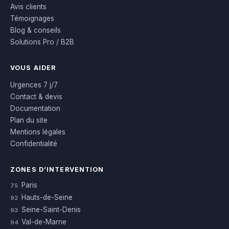
Avis clients
Témoignages
Blog & conseils
Solutions Pro / B2B
VOUS AIDER
Urgences 7 j/7
Contact & devis
Documentation
Plan du site
Mentions légales
Confidentialité
ZONES D’INTERVENTION
Paris
75
Hauts-de-Seine
92
Seine-Saint-Denis
93
Val-de-Marne
94