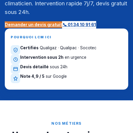
climaticien. Intervention rapide 7j/7, devis gratuit
sous 24h.
Demander un devis gratuit
📞 01 34 10 91 61
POURQUOI LCM ICI
Certifiés
Qualigaz · Qualipac · Socotec
Intervention sous 2h
en urgence
Devis détaillé
sous 24h
Note 4,9 / 5
sur Google
NOS MÉTIERS