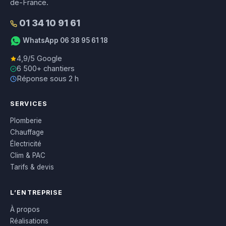
de-France.
01 34 10 91 61
WhatsApp 06 38 95 61 18
4,9/5 Google
6 500+ chantiers
Réponse sous 2 h
SERVICES
Plomberie
Chauffage
Électricité
Clim & PAC
Tarifs & devis
L’ENTREPRISE
À propos
Réalisations