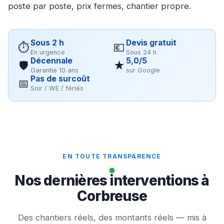
poste par poste, prix fermes, chantier propre.
Sous 2 h
Devis gratuit
⏱
💶
En urgence
Sous 24 h
Décennale
5,0/5
🛡
★
Garantie 10 ans
sur Google
Pas de surcoût
📅
Soir / WE / fériés
EN TOUTE TRANSPARENCE
Nos dernières interventions à
Corbreuse
Des chantiers réels, des montants réels — mis à