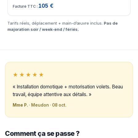
105 €
Tarifs réels, déplacement + main-d’œuvre inclus.
Pas de
majoration soir / week-end / fériés.
★★★★★
« Installation domotique + motorisation volets. Beau
travail, équipe attentive aux détails. »
Mme P.
· Meudon · 08 oct.
Comment ça se passe ?