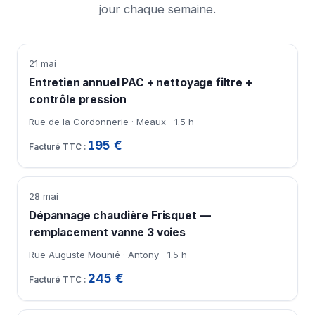
jour chaque semaine.
21 mai
Entretien annuel PAC + nettoyage filtre +
contrôle pression
Rue de la Cordonnerie · Meaux
1.5 h
195 €
28 mai
Dépannage chaudière Frisquet —
remplacement vanne 3 voies
Rue Auguste Mounié · Antony
1.5 h
245 €