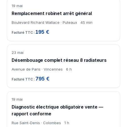
19 mai
Remplacement robinet arrêt général
Boulevard Richard Wallace · Puteaux
45 min
195 €
23 mai
Désembouage complet réseau 8 radiateurs
Avenue de Paris · Vincennes
6 h
795 €
19 mai
Diagnostic électrique obligatoire vente —
rapport conforme
Rue Saint-Denis · Colombes
1 h