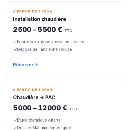
À PARTIR DE 2 500 €
Installation chaudière
2 500 – 5 500 €
TTC
Fourniture + pose + mise en service
Dépose de l'ancienne incluse
Réserver →
À PARTIR DE 5 000 €
Chaudière → PAC
5 000 – 12 000 €
TTC
Étude thermique offerte
Dossier MaPrimeRénov' géré