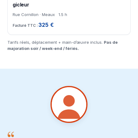
gicleur
Rue Cornillon · Meaux
1.5 h
325 €
Tarifs réels, déplacement + main-d’œuvre inclus.
Pas de
majoration soir / week-end / fériés.