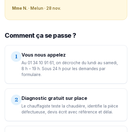
Mme N.
· Melun · 28 nov.
Comment ça se passe ?
Vous nous appelez
1
Au 01 34 10 91 61, on décroche du lundi au samedi,
8 h – 19 h. Sous 24 h pour les demandes par
formulaire.
Diagnostic gratuit sur place
2
Le chauffagiste teste la chaudière, identifie la pièce
défectueuse, devis écrit avec référence et délai.