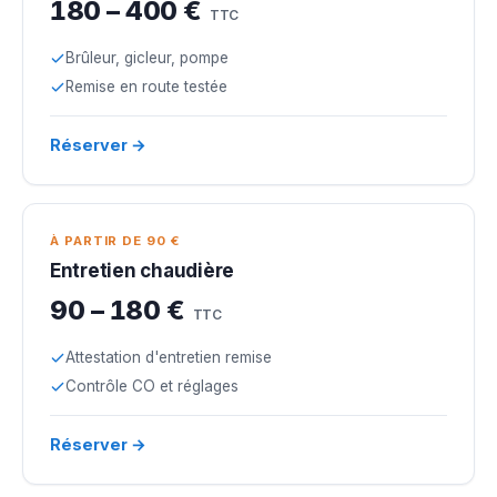
180 – 400 €
TTC
Brûleur, gicleur, pompe
Remise en route testée
Réserver →
À PARTIR DE 90 €
Entretien chaudière
90 – 180 €
TTC
Attestation d'entretien remise
Contrôle CO et réglages
Réserver →