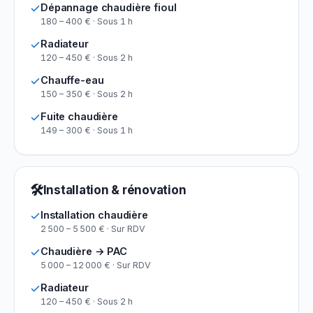
Dépannage chaudière fioul
180 – 400 € · Sous 1 h
Radiateur
120 – 450 € · Sous 2 h
Chauffe-eau
150 – 350 € · Sous 2 h
Fuite chaudière
149 – 300 € · Sous 1 h
🛠
Installation & rénovation
Installation chaudière
2 500 – 5 500 € · Sur RDV
Chaudière → PAC
5 000 – 12 000 € · Sur RDV
Radiateur
120 – 450 € · Sous 2 h