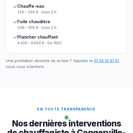
Chauffe-eau
150 – 350 € · Sous 2 h
Fuite chaudière
149 – 300 € · Sous 1 h
Plancher chauffant
4 000 – 9 000 € · Sur RDV
Une prestation absente de la liste ? Appelez le
01 34 10 91 61
,
nous vous orientons.
EN TOUTE TRANSPARENCE
Nos dernières interventions
de chauffagiste à Congerville-