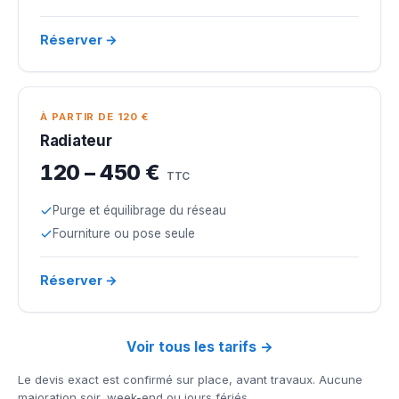
Réserver →
À PARTIR DE 120 €
Radiateur
120 – 450 €
TTC
Purge et équilibrage du réseau
Fourniture ou pose seule
Réserver →
Voir tous les tarifs →
Le devis exact est confirmé sur place, avant travaux. Aucune
majoration soir, week-end ou jours fériés.