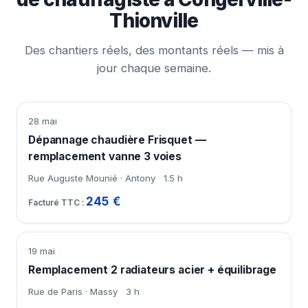
Thionville
Des chantiers réels, des montants réels — mis à
jour chaque semaine.
28 mai
Dépannage chaudière Frisquet —
remplacement vanne 3 voies
Rue Auguste Mounié · Antony
1.5 h
245 €
19 mai
Remplacement 2 radiateurs acier + équilibrage
Rue de Paris · Massy
3 h