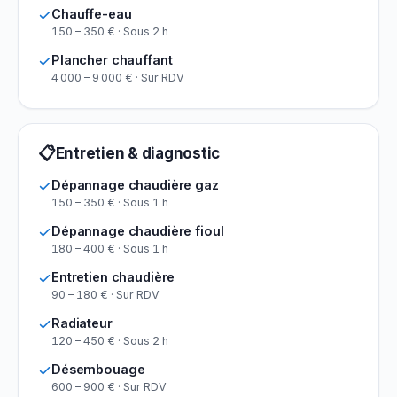
Chauffe-eau
150 – 350 € · Sous 2 h
Plancher chauffant
4 000 – 9 000 € · Sur RDV
📋
Entretien & diagnostic
Dépannage chaudière gaz
150 – 350 € · Sous 1 h
Dépannage chaudière fioul
180 – 400 € · Sous 1 h
Entretien chaudière
90 – 180 € · Sur RDV
Radiateur
120 – 450 € · Sous 2 h
Désembouage
600 – 900 € · Sur RDV