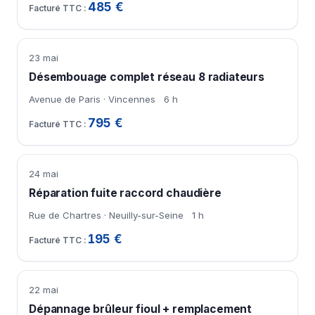
485 €
23 mai
Désembouage complet réseau 8 radiateurs
Avenue de Paris · Vincennes
6 h
795 €
24 mai
Réparation fuite raccord chaudière
Rue de Chartres · Neuilly-sur-Seine
1 h
195 €
22 mai
Dépannage brûleur fioul + remplacement