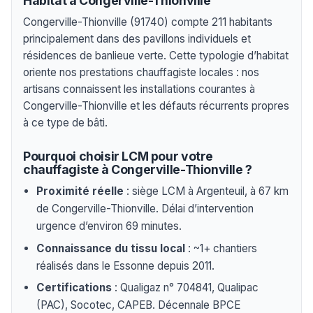
Habitat à Congerville-Thionville
Congerville-Thionville (91740) compte 211 habitants
principalement dans des pavillons individuels et
résidences de banlieue verte. Cette typologie d’habitat
oriente nos prestations chauffagiste locales : nos
artisans connaissent les installations courantes à
Congerville-Thionville et les défauts récurrents propres
à ce type de bâti.
Pourquoi choisir LCM pour votre
chauffagiste à Congerville-Thionville ?
Proximité réelle
: siège LCM à Argenteuil, à 67 km
de Congerville-Thionville. Délai d’intervention
urgence d’environ 69 minutes.
Connaissance du tissu local
: ~1+ chantiers
réalisés dans le Essonne depuis 2011.
Certifications
: Qualigaz n° 704841, Qualipac
(PAC), Socotec, CAPEB. Décennale BPCE