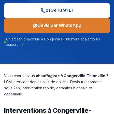
01 34 10 91 61
Devis par WhatsApp
Un artisan disponible à Congerville-Thionville et alentours
aujourd’hui
Vous cherchez un
chauffagiste à Congerville-Thionville
?
LCM intervient depuis plus de dix ans. Devis transparent
sous 24h, intervention rapide, garanties biennale et
décennale.
Interventions à Congerville-