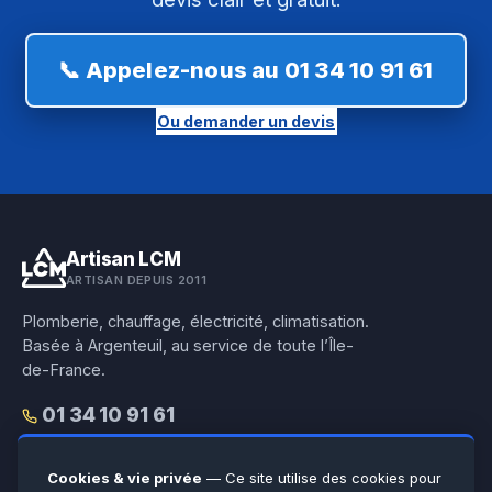
📞 Appelez-nous au 01 34 10 91 61
Ou demander un devis
Artisan LCM
ARTISAN DEPUIS 2011
Plomberie, chauffage, électricité, climatisation.
Basée à Argenteuil, au service de toute l’Île-
de-France.
01 34 10 91 61
WhatsApp 06 38 95 61 18
Cookies & vie privée
— Ce site utilise des cookies pour
4,9/5 Google