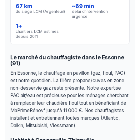
67 km
~69 min
du siège LCM (Argenteuil)
délai d’intervention
urgence
1+
chantiers LCM estimés
depuis 2011
Le marché du chauffagiste dans le Essonne
(91)
En Essonne, le chauffage en pavillon (gaz, fioul, PAC)
est notre quotidien. La filière propane/cuves en zone
non-desservie gaz reste présente. Notre expertise
PAC air/eau est précieuse pour les ménages cherchant
à remplacer leur chaudière fioul tout en bénéficiant de
MaPrimeRénov' jusqu'à 11 000 €. Nos chauffagistes
installent et entretiennent toutes marques (Atlantic,
Daikin, Mitsubishi, Viessmann).