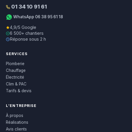
01 34 10 91 61
WhatsApp 06 38 95 61 18
4,9/5 Google
6 500+ chantiers
Réponse sous 2 h
SERVICES
Plomberie
Chauffage
Électricité
Clim & PAC
Tarifs & devis
L’ENTREPRISE
À propos
Réalisations
Avis clients