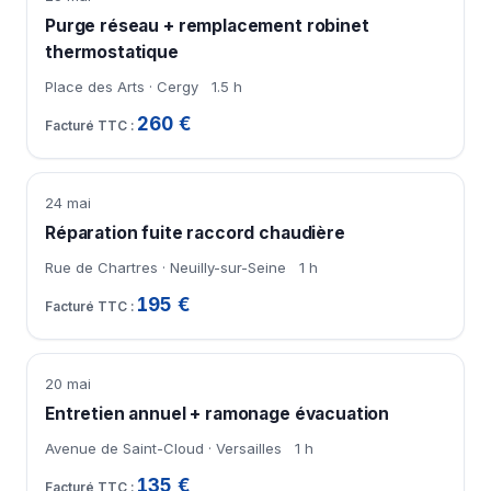
Purge réseau + remplacement robinet
thermostatique
Place des Arts · Cergy
1.5 h
260 €
24 mai
Réparation fuite raccord chaudière
Rue de Chartres · Neuilly-sur-Seine
1 h
195 €
20 mai
Entretien annuel + ramonage évacuation
Avenue de Saint-Cloud · Versailles
1 h
135 €