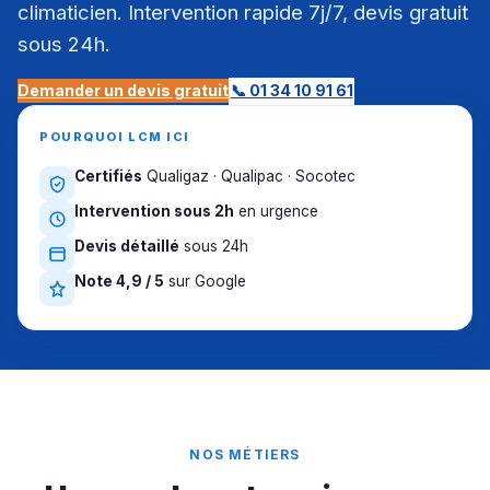
climaticien. Intervention rapide 7j/7, devis gratuit
sous 24h.
Demander un devis gratuit
📞 01 34 10 91 61
POURQUOI LCM ICI
Certifiés
Qualigaz · Qualipac · Socotec
Intervention sous 2h
en urgence
Devis détaillé
sous 24h
Note 4,9 / 5
sur Google
NOS MÉTIERS