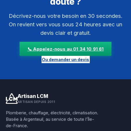
doute ?
Décrivez-nous votre besoin en 30 secondes.
On revient vers vous sous 24 heures avec un
devis clair et gratuit.
📞 Appelez-nous au 01 34 10 91 61
Ou demander un devis
Artisan LCM
ARTISAN DEPUIS 2011
Plomberie, chauffage, électricité, climatisation.
Basée à Argenteuil, au service de toute l’Île-
de-France.