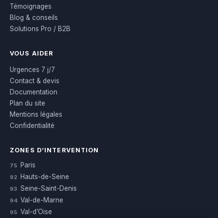
Témoignages
Blog & conseils
Solutions Pro / B2B
VOUS AIDER
Urgences 7 j/7
Contact & devis
Documentation
Plan du site
Mentions légales
Confidentialité
ZONES D’INTERVENTION
Paris
75
Hauts-de-Seine
92
Seine-Saint-Denis
93
Val-de-Marne
94
Val-d’Oise
95