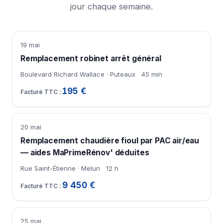
jour chaque semaine.
19 mai
Remplacement robinet arrêt général
Boulevard Richard Wallace · Puteaux
45 min
195 €
20 mai
Remplacement chaudière fioul par PAC air/eau
— aides MaPrimeRénov' déduites
Rue Saint-Étienne · Melun
12 h
9 450 €
25 mai