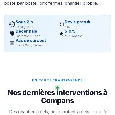
poste par poste, prix fermes, chantier propre.
Sous 2 h
Devis gratuit
⏱
💶
En urgence
Sous 24 h
Décennale
5,0/5
🛡
★
Garantie 10 ans
sur Google
Pas de surcoût
📅
Soir / WE / fériés
EN TOUTE TRANSPARENCE
Nos dernières interventions à
Compans
Des chantiers réels, des montants réels — mis à