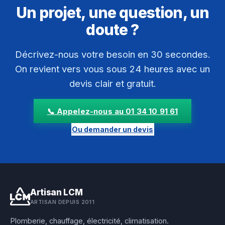
Un projet, une question, un
doute ?
Décrivez-nous votre besoin en 30 secondes.
On revient vers vous sous 24 heures avec un
devis clair et gratuit.
📞 Appelez-nous au 01 34 10 91 61
Ou demander un devis
Artisan LCM
ARTISAN DEPUIS 2011
Plomberie, chauffage, électricité, climatisation.