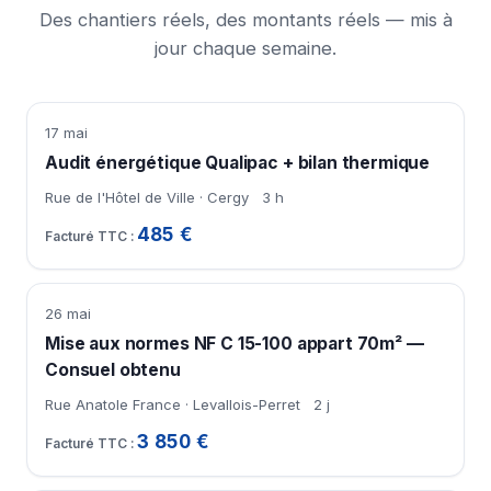
Des chantiers réels, des montants réels — mis à
jour chaque semaine.
17 mai
Audit énergétique Qualipac + bilan thermique
Rue de l'Hôtel de Ville · Cergy
3 h
485 €
26 mai
Mise aux normes NF C 15-100 appart 70m² —
Consuel obtenu
Rue Anatole France · Levallois-Perret
2 j
3 850 €