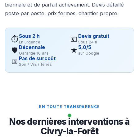
biennale et de parfait achèvement. Devis détaillé
poste par poste, prix fermes, chantier propre.
Sous 2 h
Devis gratuit
⏱
💶
En urgence
Sous 24 h
Décennale
5,0/5
🛡
★
Garantie 10 ans
sur Google
Pas de surcoût
📅
Soir / WE / fériés
EN TOUTE TRANSPARENCE
Nos dernières interventions à
Civry-la-Forêt