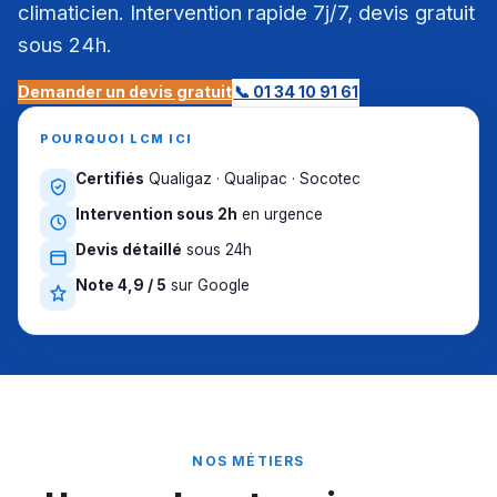
climaticien. Intervention rapide 7j/7, devis gratuit
sous 24h.
Demander un devis gratuit
📞 01 34 10 91 61
POURQUOI LCM ICI
Certifiés
Qualigaz · Qualipac · Socotec
Intervention sous 2h
en urgence
Devis détaillé
sous 24h
Note 4,9 / 5
sur Google
NOS MÉTIERS