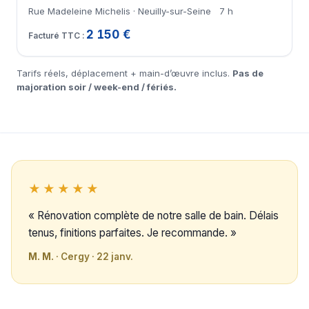
Rue Madeleine Michelis · Neuilly-sur-Seine
7 h
2 150 €
Tarifs réels, déplacement + main-d’œuvre inclus.
Pas de
majoration soir / week-end / fériés.
★★★★★
« Rénovation complète de notre salle de bain. Délais
tenus, finitions parfaites. Je recommande. »
M. M.
· Cergy · 22 janv.