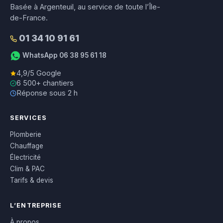
Basée à Argenteuil, au service de toute l’Île-
de-France.
01 34 10 91 61
WhatsApp 06 38 95 61 18
4,9/5 Google
6 500+ chantiers
Réponse sous 2 h
SERVICES
Plomberie
Chauffage
Électricité
Clim & PAC
Tarifs & devis
L’ENTREPRISE
À propos