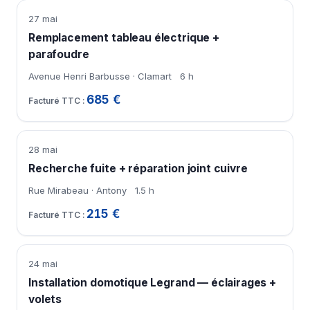
27 mai
Remplacement tableau électrique +
parafoudre
Avenue Henri Barbusse · Clamart
6 h
685 €
28 mai
Recherche fuite + réparation joint cuivre
Rue Mirabeau · Antony
1.5 h
215 €
24 mai
Installation domotique Legrand — éclairages +
volets