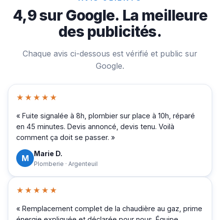
4,9 sur Google. La meilleure
des publicités.
Chaque avis ci-dessous est vérifié et public sur
Google.
★★★★★
« Fuite signalée à 8h, plombier sur place à 10h, réparé
en 45 minutes. Devis annoncé, devis tenu. Voilà
comment ça doit se passer. »
Marie D.
M
Plomberie · Argenteuil
★★★★★
« Remplacement complet de la chaudière au gaz, prime
énergie expliquée et déclarée pour nous. Équipe