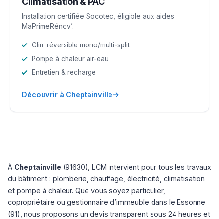
Climatisation & PAC
Installation certifiée Socotec, éligible aux aides
MaPrimeRénov’.
Clim réversible mono/multi-split
Pompe à chaleur air-eau
Entretien & recharge
→
Découvrir à Cheptainville
À
Cheptainville
(91630), LCM intervient pour tous les travaux
du bâtiment : plomberie, chauffage, électricité, climatisation
et pompe à chaleur. Que vous soyez particulier,
copropriétaire ou gestionnaire d’immeuble dans le Essonne
(91), nous proposons un devis transparent sous 24 heures et