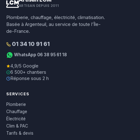
ARTISAN DEPUIS 2011
Plomberie, chauffage, électricité, climatisation.
Basée à Argenteuil, au service de toute l’Île-
de-France.
01 34 10 91 61
WhatsApp 06 38 95 61 18
4,9/5 Google
6 500+ chantiers
Réponse sous 2 h
SERVICES
Plomberie
Chauffage
Électricité
Clim & PAC
Tarifs & devis