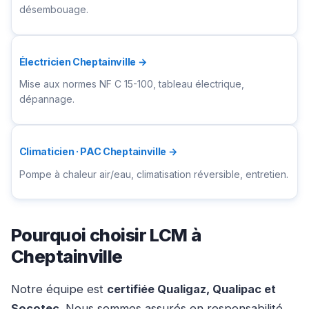
désembouage.
Électricien Cheptainville →
Mise aux normes NF C 15-100, tableau électrique,
dépannage.
Climaticien · PAC Cheptainville →
Pompe à chaleur air/eau, climatisation réversible, entretien.
Pourquoi choisir LCM à
Cheptainville
Notre équipe est
certifiée Qualigaz, Qualipac et
Socotec
. Nous sommes assurés en responsabilité