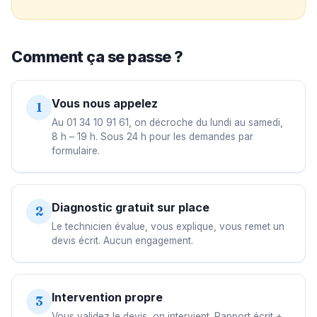
Comment ça se passe ?
Vous nous appelez
1
Au 01 34 10 91 61, on décroche du lundi au samedi,
8 h – 19 h. Sous 24 h pour les demandes par
formulaire.
Diagnostic gratuit sur place
2
Le technicien évalue, vous explique, vous remet un
devis écrit. Aucun engagement.
Intervention propre
3
Vous validez le devis, on intervient. Rapport écrit +