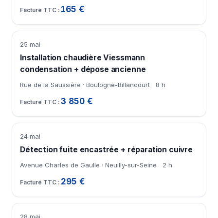
165 €
25 mai
Installation chaudière Viessmann
condensation + dépose ancienne
Rue de la Saussière · Boulogne-Billancourt
8 h
3 850 €
24 mai
Détection fuite encastrée + réparation cuivre
Avenue Charles de Gaulle · Neuilly-sur-Seine
2 h
295 €
28 mai