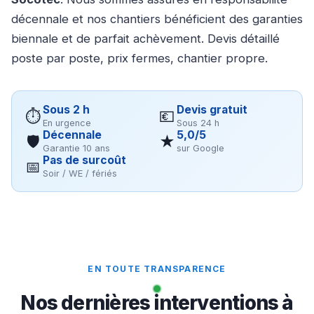
décennale et nos chantiers bénéficient des garanties
biennale et de parfait achèvement. Devis détaillé
poste par poste, prix fermes, chantier propre.
Sous 2 h
Devis gratuit
⏱
💶
En urgence
Sous 24 h
Décennale
5,0/5
🛡
★
Garantie 10 ans
sur Google
Pas de surcoût
📅
Soir / WE / fériés
EN TOUTE TRANSPARENCE
Nos dernières interventions à