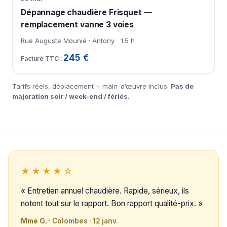
Dépannage chaudière Frisquet —
remplacement vanne 3 voies
Rue Auguste Mounié · Antony
1.5 h
245 €
Tarifs réels, déplacement + main-d’œuvre inclus.
Pas de
majoration soir / week-end / fériés.
★★★★☆
« Entretien annuel chaudière. Rapide, sérieux, ils
notent tout sur le rapport. Bon rapport qualité-prix. »
Mme G.
· Colombes · 12 janv.