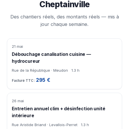
Cheptainville
Des chantiers réels, des montants réels — mis à
jour chaque semaine.
21 mai
Débouchage canalisation cuisine —
hydrocureur
Rue de la République · Meudon
1.3 h
295 €
26 mai
Entretien annuel clim + désinfection unité
intérieure
Rue Aristide Briand · Levallois-Perret
1.3 h