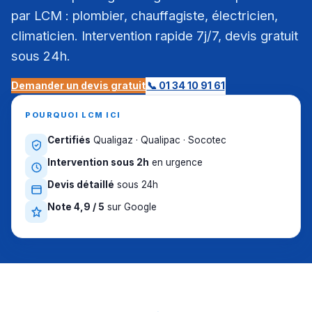
par LCM : plombier, chauffagiste, électricien,
climaticien. Intervention rapide 7j/7, devis gratuit
sous 24h.
Demander un devis gratuit
📞 01 34 10 91 61
POURQUOI LCM ICI
Certifiés
Qualigaz · Qualipac · Socotec
Intervention sous 2h
en urgence
Devis détaillé
sous 24h
Note 4,9 / 5
sur Google