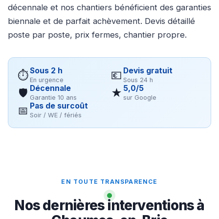
décennale et nos chantiers bénéficient des garanties
biennale et de parfait achèvement. Devis détaillé
poste par poste, prix fermes, chantier propre.
Sous 2 h
Devis gratuit
⏱
💶
En urgence
Sous 24 h
Décennale
5,0/5
🛡
★
Garantie 10 ans
sur Google
Pas de surcoût
📅
Soir / WE / fériés
EN TOUTE TRANSPARENCE
Nos dernières interventions à