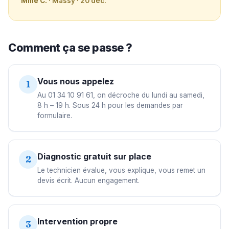
Mme C.
· Massy · 20 déc.
Comment ça se passe ?
Vous nous appelez
1
Au 01 34 10 91 61, on décroche du lundi au samedi,
8 h – 19 h. Sous 24 h pour les demandes par
formulaire.
Diagnostic gratuit sur place
2
Le technicien évalue, vous explique, vous remet un
devis écrit. Aucun engagement.
Intervention propre
3