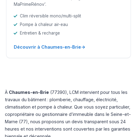
MaPrimeRénov’.
Clim réversible mono/multi-split
Pompe à chaleur air-eau
Entretien & recharge
→
Découvrir à Chaumes-en-Brie
À
Chaumes-en-Brie
(77390), LCM intervient pour tous les
travaux du bâtiment : plomberie, chauffage, électricité,
climatisation et pompe à chaleur. Que vous soyez particulier,
copropriétaire ou gestionnaire d’immeuble dans le Seine-et-
Marne (77), nous proposons un devis transparent sous 24
heures et nos interventions sont couvertes par les garanties
biennale et décennale.