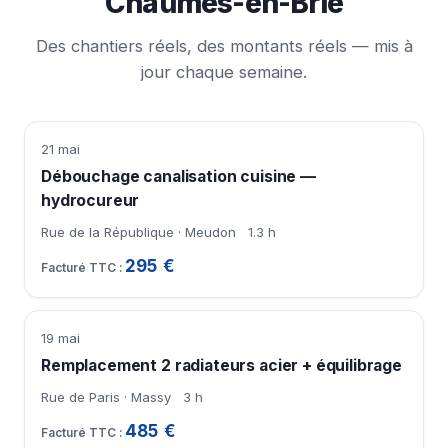
Chaumes-en-Brie
Des chantiers réels, des montants réels — mis à
jour chaque semaine.
21 mai
Débouchage canalisation cuisine —
hydrocureur
Rue de la République · Meudon
1.3 h
295 €
19 mai
Remplacement 2 radiateurs acier + équilibrage
Rue de Paris · Massy
3 h
485 €