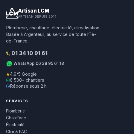
Artisan LCM
ARTISAN DEPUIS 2011
Plomberie, chauffage, électricité, climatisation.
Basée à Argenteuil, au service de toute l’Île-
de-France.
01 34 10 91 61
WhatsApp 06 38 95 61 18
4,9/5 Google
6 500+ chantiers
Réponse sous 2 h
SERVICES
Plomberie
Chauffage
Électricité
Clim & PAC