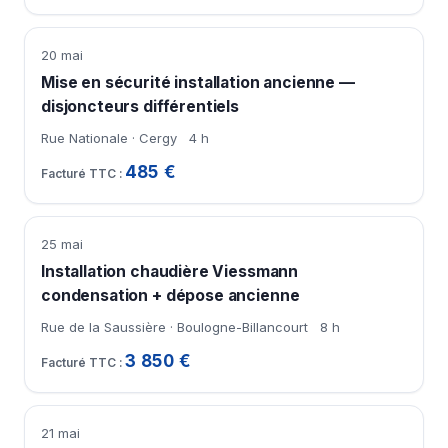
20 mai
Mise en sécurité installation ancienne —
disjoncteurs différentiels
Rue Nationale · Cergy
4 h
485 €
25 mai
Installation chaudière Viessmann
condensation + dépose ancienne
Rue de la Saussière · Boulogne-Billancourt
8 h
3 850 €
21 mai