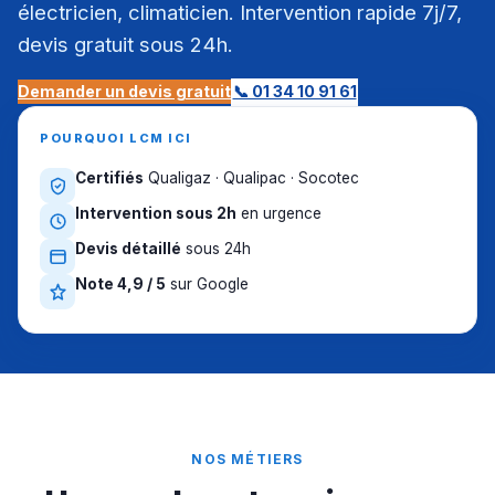
électricien, climaticien. Intervention rapide 7j/7,
devis gratuit sous 24h.
Demander un devis gratuit
📞 01 34 10 91 61
POURQUOI LCM ICI
Certifiés
Qualigaz · Qualipac · Socotec
Intervention sous 2h
en urgence
Devis détaillé
sous 24h
Note 4,9 / 5
sur Google
NOS MÉTIERS