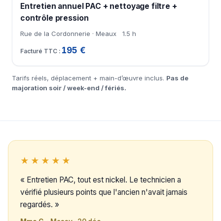
Entretien annuel PAC + nettoyage filtre +
contrôle pression
Rue de la Cordonnerie · Meaux
1.5 h
195 €
Tarifs réels, déplacement + main-d’œuvre inclus.
Pas de
majoration soir / week-end / fériés.
★★★★★
« Entretien PAC, tout est nickel. Le technicien a
vérifié plusieurs points que l'ancien n'avait jamais
regardés. »