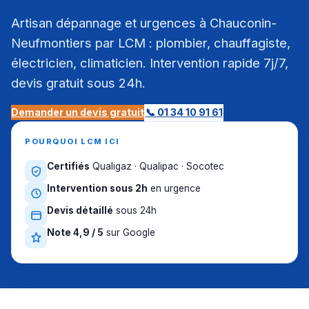
Artisan dépannage et urgences à Chauconin-
Neufmontiers par LCM : plombier, chauffagiste,
électricien, climaticien. Intervention rapide 7j/7,
devis gratuit sous 24h.
Demander un devis gratuit
📞 01 34 10 91 61
POURQUOI LCM ICI
Certifiés
Qualigaz · Qualipac · Socotec
Intervention sous 2h
en urgence
Devis détaillé
sous 24h
Note 4,9 / 5
sur Google