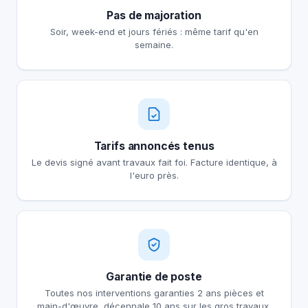
Pas de majoration
Soir, week-end et jours fériés : même tarif qu'en
semaine.
Tarifs annoncés tenus
Le devis signé avant travaux fait foi. Facture identique, à
l'euro près.
Garantie de poste
Toutes nos interventions garanties 2 ans pièces et
main-d'œuvre, décennale 10 ans sur les gros travaux.