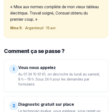
« Mise aux normes complète de mon vieux tableau
électrique. Travail soigné, Consuel obtenu du
premier coup. »
Mme R.
· Argenteuil · 15 avr.
Comment ça se passe ?
Vous nous appelez
1
Au 01 34 10 91 61, on décroche du lundi au samedi,
8 h – 19 h. Sous 24 h pour les demandes par
formulaire.
Diagnostic gratuit sur place
2
Le technicien évalue, vous explique, vous remet un