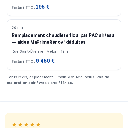
195 €
20 mai
Remplacement chaudière fioul par PAC air/eau
— aides MaPrimeRénov' déduites
Rue Saint-Étienne · Melun
12 h
9 450 €
Tarifs réels, déplacement + main-d’œuvre inclus.
Pas de
majoration soir / week-end / fériés.
★★★★★