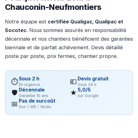
Chauconin-Neufmontiers
Notre équipe est
certifiée Qualigaz, Qualipac et
Socotec
. Nous sommes assurés en responsabilité
décennale et nos chantiers bénéficient des garanties
biennale et de parfait achèvement. Devis détaillé
poste par poste, prix fermes, chantier propre.
Sous 2 h
Devis gratuit
⏱
💶
En urgence
Sous 24 h
Décennale
5,0/5
🛡
★
Garantie 10 ans
sur Google
Pas de surcoût
📅
Soir / WE / fériés