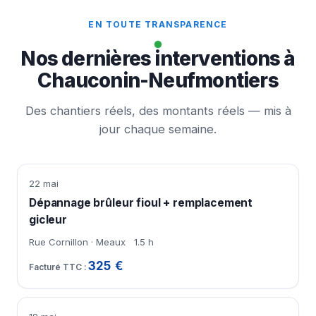
EN TOUTE TRANSPARENCE
Nos dernières interventions à
Chauconin-Neufmontiers
Des chantiers réels, des montants réels — mis à
jour chaque semaine.
22 mai
Dépannage brûleur fioul + remplacement
gicleur
Rue Cornillon · Meaux
1.5 h
325 €