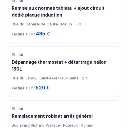
18 mai
Remise aux normes tableau + ajout circuit
dédié plaque induction
Rue du Général de Gaulle · Melun
5 h
495 €
19 mai
Dépannage thermostat + détartrage ballon
150L
Rue du Landy · Saint-Ouen-sur-Seine
2 h
520 €
19 mai
Remplacement robinet arrêt général
Boulevard Richard Wallace · Puteaux
45 min