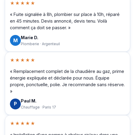
★★★★★
« Fuite signalée à 8h, plombier sur place à 10h, réparé
en 45 minutes. Devis annoncé, devis tenu. Voilà
comment ça doit se passer. »
Marie D.
M
Plomberie · Argenteuil
★★★★★
« Remplacement complet de la chaudière au gaz, prime
énergie expliquée et déclarée pour nous. Équipe
propre, ponctuelle, polie. Je recommande sans réserve.
»
Paul M.
P
Chauffage · Paris 17
★★★★★
« Installation d’une pompe à chaleur air/eau dans une