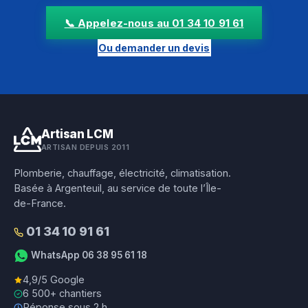
📞 Appelez-nous au 01 34 10 91 61
Ou demander un devis
Artisan LCM
ARTISAN DEPUIS 2011
Plomberie, chauffage, électricité, climatisation.
Basée à Argenteuil, au service de toute l’Île-
de-France.
01 34 10 91 61
WhatsApp 06 38 95 61 18
4,9/5 Google
6 500+ chantiers
Réponse sous 2 h