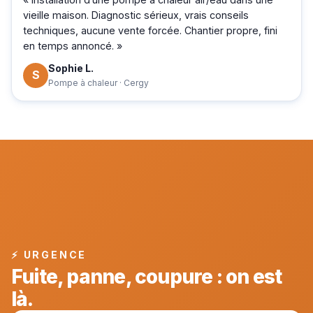
vieille maison. Diagnostic sérieux, vrais conseils
techniques, aucune vente forcée. Chantier propre, fini
en temps annoncé. »
Sophie L.
S
Pompe à chaleur · Cergy
⚡ URGENCE
Fuite, panne, coupure : on est
là.