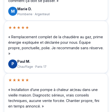
comment ça doit se passer. »
Marie D.
M
Plomberie · Argenteuil
★★★★★
« Remplacement complet de la chaudière au gaz, prime
énergie expliquée et déclarée pour nous. Équipe
propre, ponctuelle, polie. Je recommande sans réserve.
»
Paul M.
P
Chauffage · Paris 17
★★★★★
« Installation d’une pompe à chaleur air/eau dans une
vieille maison. Diagnostic sérieux, vrais conseils
techniques, aucune vente forcée. Chantier propre, fini
en temps annoncé. »