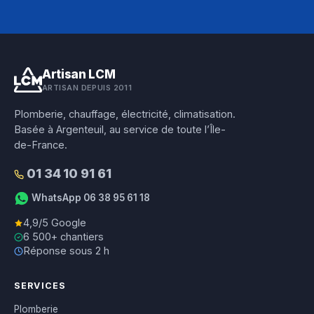
Artisan LCM
ARTISAN DEPUIS 2011
Plomberie, chauffage, électricité, climatisation.
Basée à Argenteuil, au service de toute l’Île-
de-France.
01 34 10 91 61
WhatsApp 06 38 95 61 18
4,9/5 Google
6 500+ chantiers
Réponse sous 2 h
SERVICES
Plomberie