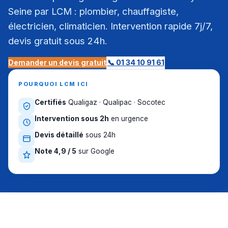
Seine par LCM : plombier, chauffagiste,
électricien, climaticien. Intervention rapide 7j/7,
devis gratuit sous 24h.
Demander un devis gratuit
📞 01 34 10 91 61
POURQUOI LCM ICI
Certifiés
Qualigaz · Qualipac · Socotec
Intervention sous 2h
en urgence
Devis détaillé
sous 24h
Note 4,9 / 5
sur Google