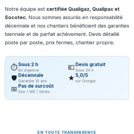
Notre équipe est
certifiée Qualigaz, Qualipac et
Socotec
. Nous sommes assurés en responsabilité
décennale et nos chantiers bénéficient des garanties
biennale et de parfait achèvement. Devis détaillé
poste par poste, prix fermes, chantier propre.
Sous 2 h
Devis gratuit
⏱
💶
En urgence
Sous 24 h
Décennale
5,0/5
🛡
★
Garantie 10 ans
sur Google
Pas de surcoût
📅
Soir / WE / fériés
EN TOUTE TRANSPARENCE