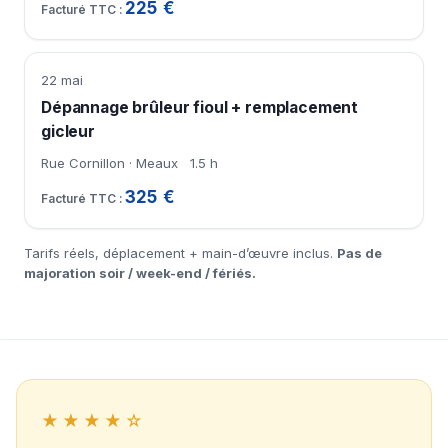
225 €
22 mai
Dépannage brûleur fioul + remplacement
gicleur
Rue Cornillon · Meaux
1.5 h
325 €
Tarifs réels, déplacement + main-d’œuvre inclus.
Pas de
majoration soir / week-end / fériés.
★★★★☆