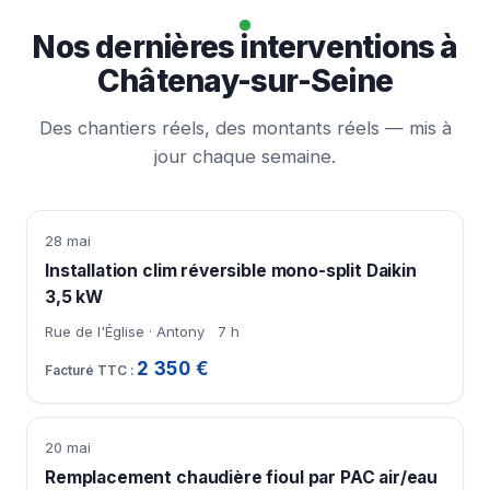
Nos dernières interventions à
Châtenay-sur-Seine
Des chantiers réels, des montants réels — mis à
jour chaque semaine.
28 mai
Installation clim réversible mono-split Daikin
3,5 kW
Rue de l'Église · Antony
7 h
2 350 €
20 mai
Remplacement chaudière fioul par PAC air/eau