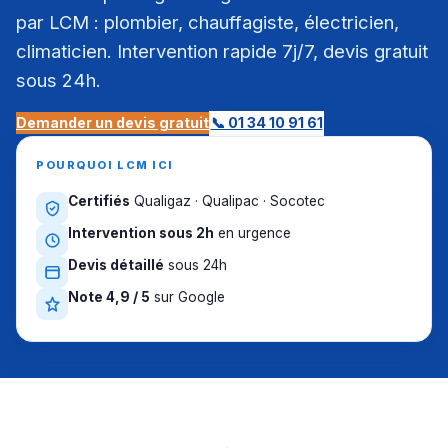
par LCM : plombier, chauffagiste, électricien,
climaticien. Intervention rapide 7j/7, devis gratuit
sous 24h.
Demander un devis gratuit
📞 01 34 10 91 61
POURQUOI LCM ICI
Certifiés
Qualigaz · Qualipac · Socotec
Intervention sous 2h
en urgence
Devis détaillé
sous 24h
Note 4,9 / 5
sur Google