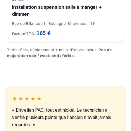
Installation suspension salle à manger +
dimmer
Rue de Billancourt · Boulogne-Billancourt
1 h
165 €
Tarifs réels, déplacement + main-d’œuvre inclus.
Pas de
majoration soir / week-end / fériés.
★★★★★
« Entretien PAC, tout est nickel. Le technicien a
vérifié plusieurs points que l'ancien n'avait jamais
regardés. »