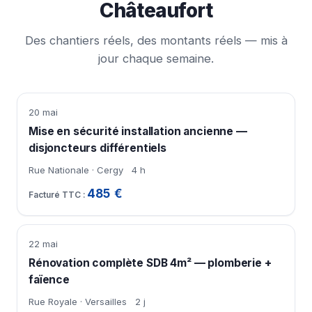
Châteaufort
Des chantiers réels, des montants réels — mis à
jour chaque semaine.
20 mai
Mise en sécurité installation ancienne —
disjoncteurs différentiels
Rue Nationale · Cergy
4 h
485 €
22 mai
Rénovation complète SDB 4m² — plomberie +
faïence
Rue Royale · Versailles
2 j