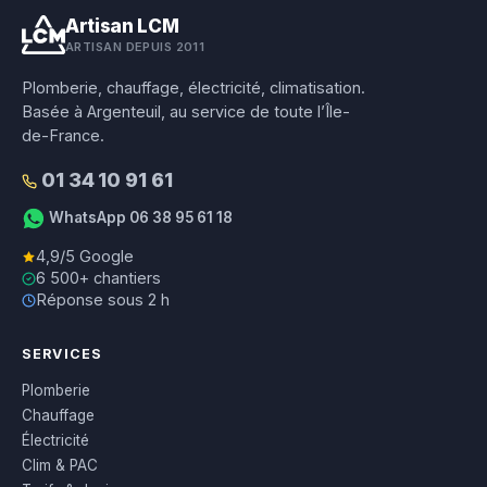
Artisan LCM
ARTISAN DEPUIS 2011
Plomberie, chauffage, électricité, climatisation.
Basée à Argenteuil, au service de toute l’Île-
de-France.
01 34 10 91 61
WhatsApp 06 38 95 61 18
4,9/5 Google
6 500+ chantiers
Réponse sous 2 h
SERVICES
Plomberie
Chauffage
Électricité
Clim & PAC