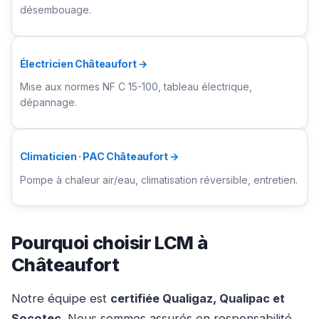
désembouage.
Électricien Châteaufort →
Mise aux normes NF C 15-100, tableau électrique,
dépannage.
Climaticien · PAC Châteaufort →
Pompe à chaleur air/eau, climatisation réversible, entretien.
Pourquoi choisir LCM à
Châteaufort
Notre équipe est
certifiée Qualigaz, Qualipac et
Socotec
. Nous sommes assurés en responsabilité