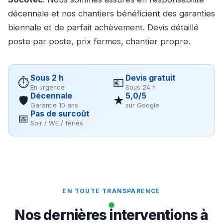
décennale et nos chantiers bénéficient des garanties
biennale et de parfait achèvement. Devis détaillé
poste par poste, prix fermes, chantier propre.
Sous 2 h
Devis gratuit
⏱
💶
En urgence
Sous 24 h
Décennale
5,0/5
🛡
★
Garantie 10 ans
sur Google
Pas de surcoût
📅
Soir / WE / fériés
EN TOUTE TRANSPARENCE
Nos dernières interventions à