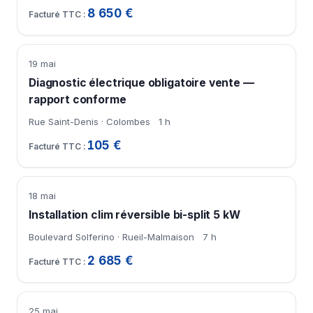
8 650 €
19 mai
Diagnostic électrique obligatoire vente —
rapport conforme
Rue Saint-Denis · Colombes
1 h
105 €
18 mai
Installation clim réversible bi-split 5 kW
Boulevard Solferino · Rueil-Malmaison
7 h
2 685 €
25 mai