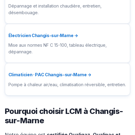
Dépannage et installation chaudière, entretien,
désembouage.
Électricien Changis-sur-Marne →
Mise aux normes NF C 15-100, tableau électrique,
dépannage.
Climaticien · PAC Changis-sur-Marne →
Pompe à chaleur air/eau, climatisation réversible, entretien.
Pourquoi choisir LCM à Changis-
sur-Marne
Notre équipe est
certifiée Qualigaz, Qualipac et