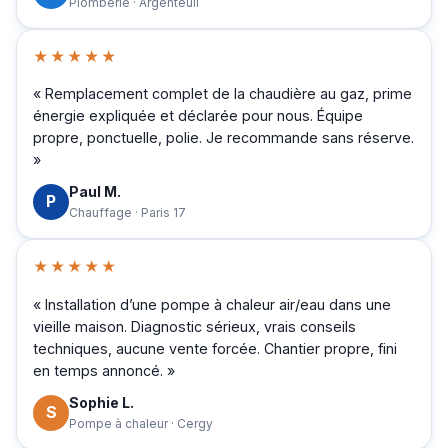
Plomberie · Argenteuil
★★★★★
« Remplacement complet de la chaudière au gaz, prime
énergie expliquée et déclarée pour nous. Équipe
propre, ponctuelle, polie. Je recommande sans réserve.
»
Paul M.
P
Chauffage · Paris 17
★★★★★
« Installation d’une pompe à chaleur air/eau dans une
vieille maison. Diagnostic sérieux, vrais conseils
techniques, aucune vente forcée. Chantier propre, fini
en temps annoncé. »
Sophie L.
S
Pompe à chaleur · Cergy