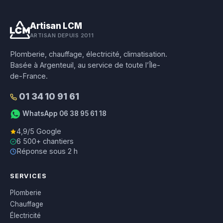
Artisan LCM
ARTISAN DEPUIS 2011
Plomberie, chauffage, électricité, climatisation.
Basée à Argenteuil, au service de toute l’Île-
de-France.
01 34 10 91 61
WhatsApp 06 38 95 61 18
4,9/5 Google
6 500+ chantiers
Réponse sous 2 h
SERVICES
Plomberie
Chauffage
Électricité