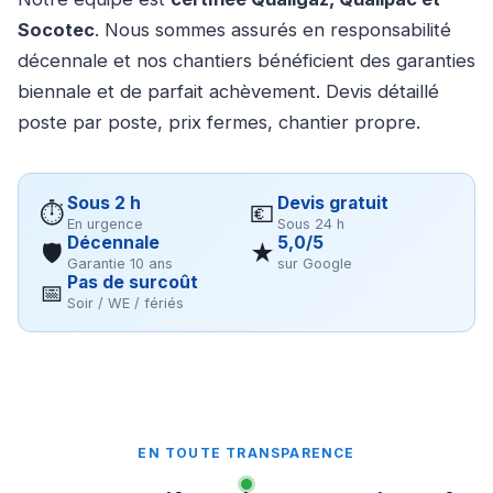
Socotec
. Nous sommes assurés en responsabilité
décennale et nos chantiers bénéficient des garanties
biennale et de parfait achèvement. Devis détaillé
poste par poste, prix fermes, chantier propre.
Sous 2 h
Devis gratuit
⏱
💶
En urgence
Sous 24 h
Décennale
5,0/5
🛡
★
Garantie 10 ans
sur Google
Pas de surcoût
📅
Soir / WE / fériés
EN TOUTE TRANSPARENCE