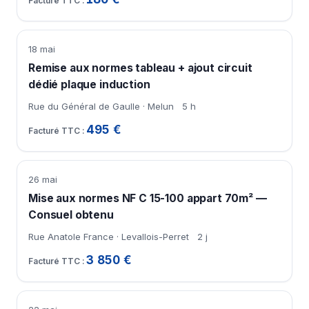
18 mai
Remise aux normes tableau + ajout circuit
dédié plaque induction
Rue du Général de Gaulle · Melun
5 h
495 €
26 mai
Mise aux normes NF C 15-100 appart 70m² —
Consuel obtenu
Rue Anatole France · Levallois-Perret
2 j
3 850 €