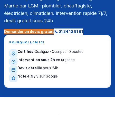
Marne par LCM : plombier, chauffagiste,
électricien, climaticien. Intervention rapide 7j/7,
devis gratuit sous 24h.
Demander un devis gratuit
📞 01 34 10 91 61
POURQUOI LCM ICI
Certifiés
Qualigaz · Qualipac · Socotec
Intervention sous 2h
en urgence
Devis détaillé
sous 24h
Note 4,9 / 5
sur Google