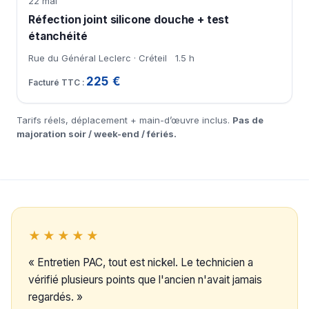
22 mai
Réfection joint silicone douche + test
étanchéité
Rue du Général Leclerc · Créteil
1.5 h
225 €
Tarifs réels, déplacement + main-d’œuvre inclus.
Pas de
majoration soir / week-end / fériés.
★★★★★
« Entretien PAC, tout est nickel. Le technicien a
vérifié plusieurs points que l'ancien n'avait jamais
regardés. »