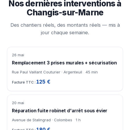
Nos dernières interventions à
Changis-sur-Marne
Des chantiers réels, des montants réels — mis à
jour chaque semaine.
26 mai
Remplacement 3 prises murales + sécurisation
Rue Paul Vaillant Couturier · Argenteuil
45 min
125 €
20 mai
Réparation fuite robinet d'arrêt sous évier
Avenue de Stalingrad · Colombes
1 h
180 €