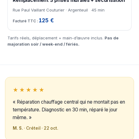
Remplacement 3 prises murales + sécurisation
Rue Paul Vaillant Couturier · Argenteuil
45 min
125 €
Tarifs réels, déplacement + main-d’œuvre inclus.
Pas de
majoration soir / week-end / fériés.
★★★★★
« Réparation chauffage central qui ne montait pas en
température. Diagnostic en 30 min, réparé le jour
même. »
M. S.
· Créteil · 22 oct.