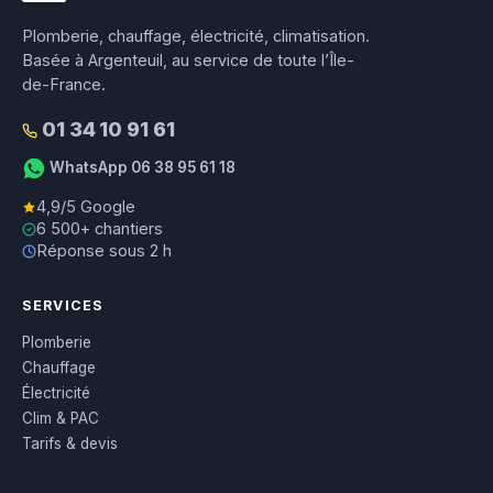
Plomberie, chauffage, électricité, climatisation.
Basée à Argenteuil, au service de toute l’Île-
de-France.
01 34 10 91 61
WhatsApp 06 38 95 61 18
4,9/5 Google
6 500+ chantiers
Réponse sous 2 h
SERVICES
Plomberie
Chauffage
Électricité
Clim & PAC
Tarifs & devis