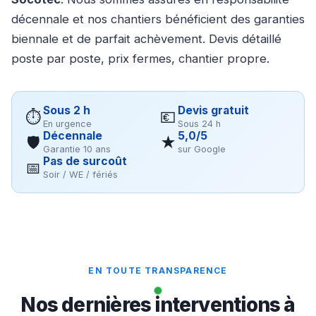
décennale et nos chantiers bénéficient des garanties
biennale et de parfait achèvement. Devis détaillé
poste par poste, prix fermes, chantier propre.
Sous 2 h
Devis gratuit
⏱
💶
En urgence
Sous 24 h
Décennale
5,0/5
🛡
★
Garantie 10 ans
sur Google
Pas de surcoût
📅
Soir / WE / fériés
EN TOUTE TRANSPARENCE
Nos dernières interventions à