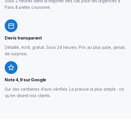
Sous 2 heures dans la majorité des cas pour les urgences à
Paris & petite couronne.
Devis transparent
Détaillé, écrit, gratuit. Sous 24 heures. Prix au plus juste, jamais
de surprise.
Note 4,9 sur Google
Sur des centaines d’avis vérifiés. La preuve la plus simple : ce
qu’en disent nos clients.