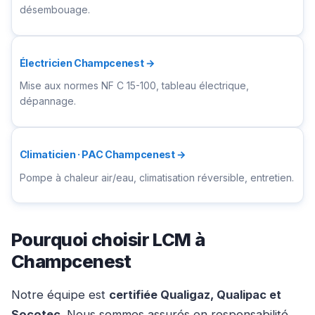
désembouage.
Électricien Champcenest →
Mise aux normes NF C 15-100, tableau électrique,
dépannage.
Climaticien · PAC Champcenest →
Pompe à chaleur air/eau, climatisation réversible, entretien.
Pourquoi choisir LCM à
Champcenest
Notre équipe est
certifiée Qualigaz, Qualipac et
Socotec
. Nous sommes assurés en responsabilité