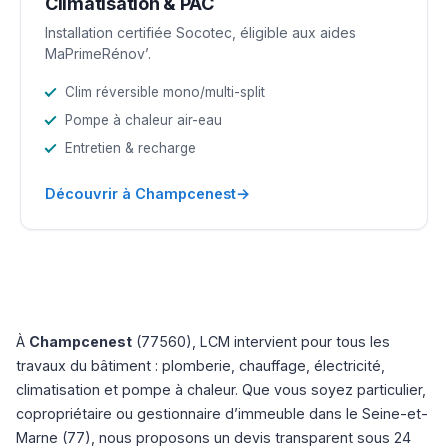
Climatisation & PAC
Installation certifiée Socotec, éligible aux aides
MaPrimeRénov’.
Clim réversible mono/multi-split
Pompe à chaleur air-eau
Entretien & recharge
→
Découvrir à Champcenest
À
Champcenest
(77560), LCM intervient pour tous les
travaux du bâtiment : plomberie, chauffage, électricité,
climatisation et pompe à chaleur. Que vous soyez particulier,
copropriétaire ou gestionnaire d’immeuble dans le Seine-et-
Marne (77), nous proposons un devis transparent sous 24