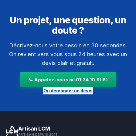
Un projet, une question, un
doute ?
Décrivez-nous votre besoin en 30 secondes.
On revient vers vous sous 24 heures avec un
devis clair et gratuit.
📞 Appelez-nous au 01 34 10 91 61
Ou demander un devis
Artisan LCM
ARTISAN DEPUIS 2011