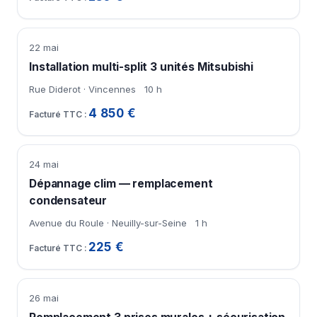
22 mai
Installation multi-split 3 unités Mitsubishi
Rue Diderot · Vincennes
10 h
4 850 €
24 mai
Dépannage clim — remplacement
condensateur
Avenue du Roule · Neuilly-sur-Seine
1 h
225 €
26 mai