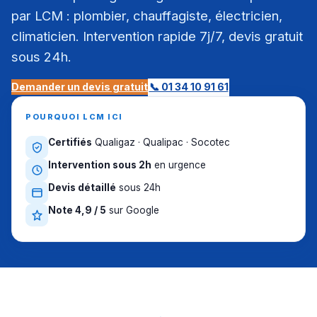
par LCM : plombier, chauffagiste, électricien,
climaticien. Intervention rapide 7j/7, devis gratuit
sous 24h.
Demander un devis gratuit
📞 01 34 10 91 61
POURQUOI LCM ICI
Certifiés
Qualigaz · Qualipac · Socotec
Intervention sous 2h
en urgence
Devis détaillé
sous 24h
Note 4,9 / 5
sur Google