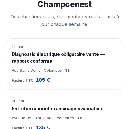
Champcenest
Des chantiers réels, des montants réels — mis à
jour chaque semaine.
19 mai
Diagnostic électrique obligatoire vente —
rapport conforme
Rue Saint-Denis · Colombes
1 h
105 €
20 mai
Entretien annuel + ramonage évacuation
Avenue de Saint-Cloud · Versailles
1 h
135 €