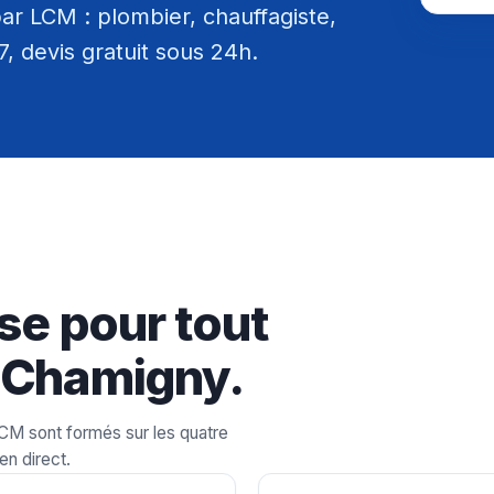
r LCM : plombier, chauffagiste,
/7, devis gratuit sous 24h.
se pour tout
 Chamigny.
LCM sont formés sur les quatre
en direct.