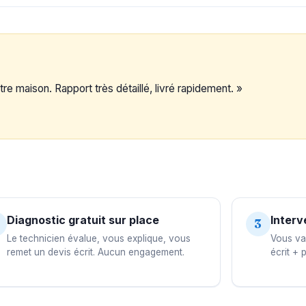
re maison. Rapport très détaillé, livré rapidement. »
Diagnostic gratuit sur place
Interv
3
Le technicien évalue, vous explique, vous
Vous val
remet un devis écrit. Aucun engagement.
écrit + 