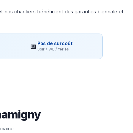
 nos chantiers bénéficient des garanties biennale et
Pas de surcoût
📅
Soir / WE / fériés
Chamigny
emaine.