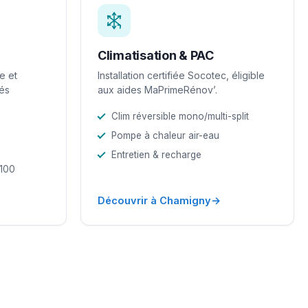
Climatisation & PAC
e et
Installation certifiée Socotec, éligible
iés
aux aides MaPrimeRénov’.
Clim réversible mono/multi-split
Pompe à chaleur air-eau
Entretien & recharge
-100
→
Découvrir à Chamigny