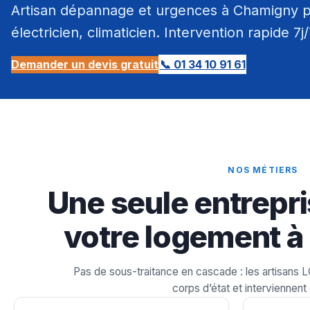
Artisan dépannage et urgences à Chamigny pa
électricien, climaticien. Intervention rapide 7j
Demander un devis gratuit
📞 01 34 10 91 61
NOS MÉTIERS
Une seule entrepri
votre logement à
Pas de sous-traitance en cascade : les artisans 
corps d’état et interviennent 