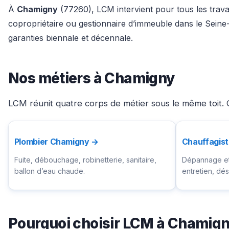
À
Chamigny
(77260), LCM intervient pour tous les travau
copropriétaire ou gestionnaire d’immeuble dans le Seine
garanties biennale et décennale.
Nos métiers à Chamigny
LCM réunit quatre corps de métier sous le même toit. 
Plombier Chamigny →
Chauffagis
Fuite, débouchage, robinetterie, sanitaire,
Dépannage et 
ballon d’eau chaude.
entretien, d
Pourquoi choisir LCM à Chamig