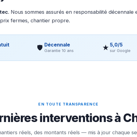
otec
. Nous sommes assurés en responsabilité décennale et
 prix fermes, chantier propre.
tuit
Décennale
5,0/5
🛡
★
Garantie 10 ans
sur Google
EN TOUTE TRANSPARENCE
rnières interventions à 
antiers réels, des montants réels — mis à jour chaque s