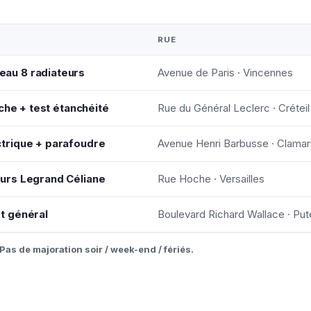
RUE
au 8 radiateurs
Avenue de Paris · Vincennes
uche + test étanchéité
Rue du Général Leclerc · Créteil
trique + parafoudre
Avenue Henri Barbusse · Clamar
urs Legrand Céliane
Rue Hoche · Versailles
t général
Boulevard Richard Wallace · Pu
Pas de majoration soir / week-end / fériés.