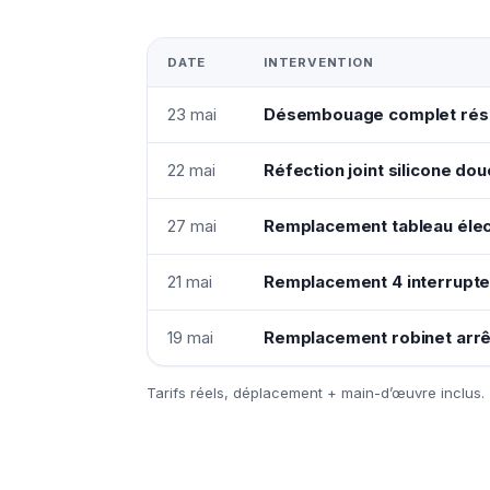
DATE
INTERVENTION
23 mai
Désembouage complet rése
22 mai
Réfection joint silicone do
27 mai
Remplacement tableau élec
21 mai
Remplacement 4 interrupte
19 mai
Remplacement robinet arrê
Tarifs réels, déplacement + main-d’œuvre inclus.