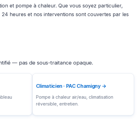
ation et pompe à chaleur. Que vous soyez particulier,
24 heures et nos interventions sont couvertes par les
ntifié — pas de sous-traitance opaque.
Climaticien · PAC Chamigny →
ableau
Pompe à chaleur air/eau, climatisation
réversible, entretien.