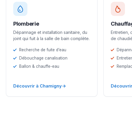
Plomberie
Chauffa
Dépannage et installation sanitaire, du
Entretien,
joint qui fuit à la salle de bain complète.
de chaudiè
Recherche de fuite d’eau
Dépann
Débouchage canalisation
Entretie
Ballon & chauffe-eau
Remplac
→
Découvrir à Chamigny
Découvri