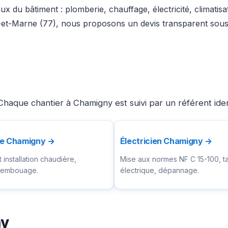
x du bâtiment : plomberie, chauffage, électricité, climatis
-et-Marne (77), nous proposons un devis transparent sous 
Chaque chantier à Chamigny est suivi par un référent ide
te Chamigny →
Électricien Chamigny →
installation chaudière,
Mise aux normes NF C 15-100, t
ésembouage.
électrique, dépannage.
ny