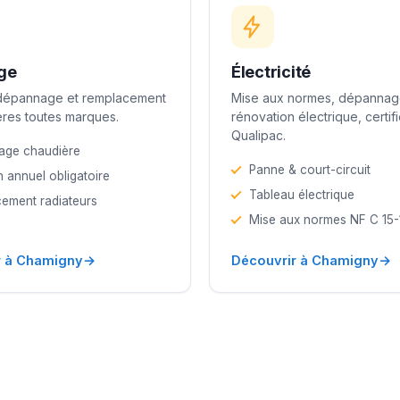
ge
Électricité
 dépannage et remplacement
Mise aux normes, dépannag
res toutes marques.
rénovation électrique, certif
Qualipac.
age chaudière
Panne & court-circuit
n annuel obligatoire
Tableau électrique
ement radiateurs
Mise aux normes NF C 15
→
→
r à Chamigny
Découvrir à Chamigny