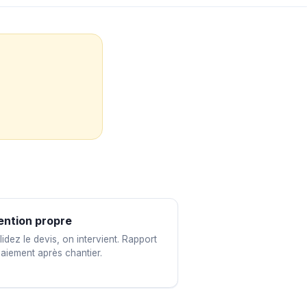
ention propre
idez le devis, on intervient. Rapport
paiement après chantier.