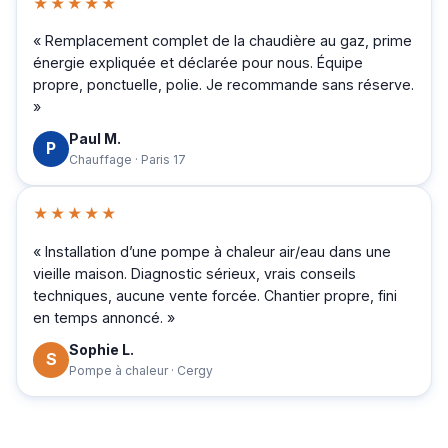
★★★★★
« Remplacement complet de la chaudière au gaz, prime
énergie expliquée et déclarée pour nous. Équipe
propre, ponctuelle, polie. Je recommande sans réserve.
»
Paul M.
P
Chauffage · Paris 17
★★★★★
« Installation d’une pompe à chaleur air/eau dans une
vieille maison. Diagnostic sérieux, vrais conseils
techniques, aucune vente forcée. Chantier propre, fini
en temps annoncé. »
Sophie L.
S
Pompe à chaleur · Cergy