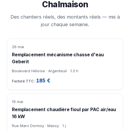
Chalmaison
Des chantiers réels, des montants réels — mis à
jour chaque semaine.
26 mai
Remplacement mécanisme chasse d'eau
Geberit
Boulevard Héloïse · Argenteuil
1.3 h
185 €
19 mai
Remplacement chaudière fioul par PAC air/eau
16 kW
Rue Marx Dormoy · Massy
1 j