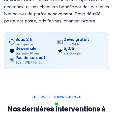
décennale et nos chantiers bénéficient des garanties
biennale et de parfait achèvement. Devis détaillé
poste par poste, prix fermes, chantier propre.
Sous 2 h
Devis gratuit
⏱
💶
En urgence
Sous 24 h
Décennale
5,0/5
🛡
★
Garantie 10 ans
sur Google
Pas de surcoût
📅
Soir / WE / fériés
EN TOUTE TRANSPARENCE
Nos dernières interventions à