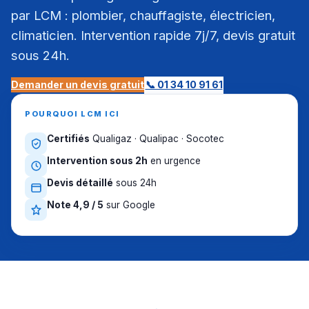
par LCM : plombier, chauffagiste, électricien,
climaticien. Intervention rapide 7j/7, devis gratuit
sous 24h.
Demander un devis gratuit
📞 01 34 10 91 61
POURQUOI LCM ICI
Certifiés
Qualigaz · Qualipac · Socotec
Intervention sous 2h
en urgence
Devis détaillé
sous 24h
Note 4,9 / 5
sur Google