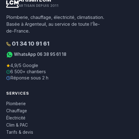
ARTISAN DEPUIS 2011
Plomberie, chauffage, électricité, climatisation.
Basée à Argenteuil, au service de toute l’Île-
de-France.
01 34 10 91 61
WhatsApp 06 38 95 61 18
4,9/5 Google
6 500+ chantiers
Réponse sous 2 h
SERVICES
Plomberie
Chauffage
Électricité
Clim & PAC
Tarifs & devis