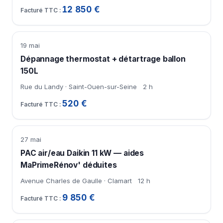
12 850 €
19 mai
Dépannage thermostat + détartrage ballon
150L
Rue du Landy · Saint-Ouen-sur-Seine
2 h
520 €
27 mai
PAC air/eau Daikin 11 kW — aides
MaPrimeRénov' déduites
Avenue Charles de Gaulle · Clamart
12 h
9 850 €