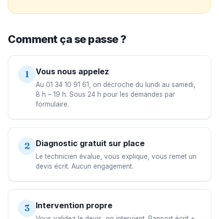
Comment ça se passe ?
Vous nous appelez
1
Au 01 34 10 91 61, on décroche du lundi au samedi,
8 h – 19 h. Sous 24 h pour les demandes par
formulaire.
Diagnostic gratuit sur place
2
Le technicien évalue, vous explique, vous remet un
devis écrit. Aucun engagement.
Intervention propre
3
Vous validez le devis, on intervient. Rapport écrit +