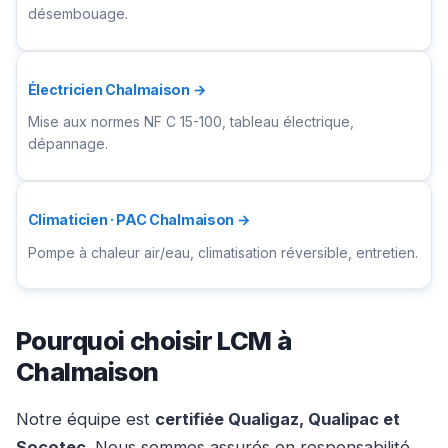
désembouage.
Électricien Chalmaison →
Mise aux normes NF C 15-100, tableau électrique,
dépannage.
Climaticien · PAC Chalmaison →
Pompe à chaleur air/eau, climatisation réversible, entretien.
Pourquoi choisir LCM à
Chalmaison
Notre équipe est
certifiée Qualigaz, Qualipac et
Socotec
. Nous sommes assurés en responsabilité