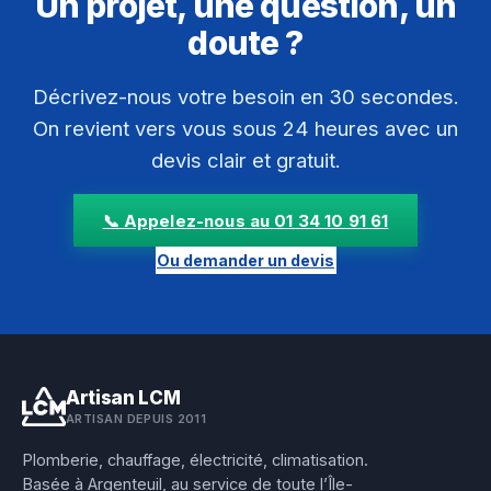
Un projet, une question, un
doute ?
Décrivez-nous votre besoin en 30 secondes.
On revient vers vous sous 24 heures avec un
devis clair et gratuit.
📞 Appelez-nous au 01 34 10 91 61
Ou demander un devis
Artisan LCM
ARTISAN DEPUIS 2011
Plomberie, chauffage, électricité, climatisation.
Basée à Argenteuil, au service de toute l’Île-