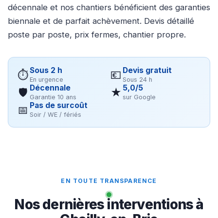
décennale et nos chantiers bénéficient des garanties
biennale et de parfait achèvement. Devis détaillé
poste par poste, prix fermes, chantier propre.
Sous 2 h
Devis gratuit
⏱
💶
En urgence
Sous 24 h
Décennale
5,0/5
🛡
★
Garantie 10 ans
sur Google
Pas de surcoût
📅
Soir / WE / fériés
EN TOUTE TRANSPARENCE
Nos dernières interventions à