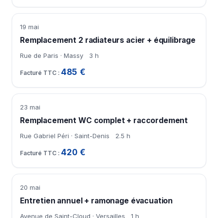
19 mai
Remplacement 2 radiateurs acier + équilibrage
Rue de Paris · Massy
3 h
485 €
23 mai
Remplacement WC complet + raccordement
Rue Gabriel Péri · Saint-Denis
2.5 h
420 €
20 mai
Entretien annuel + ramonage évacuation
Avenue de Saint-Cloud · Versailles
1 h