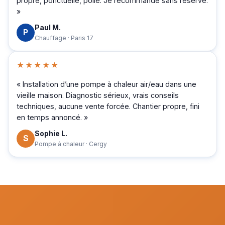
propre, ponctuelle, polie. Je recommande sans réserve.
»
Paul M.
P
Chauffage · Paris 17
★★★★★
« Installation d’une pompe à chaleur air/eau dans une
vieille maison. Diagnostic sérieux, vrais conseils
techniques, aucune vente forcée. Chantier propre, fini
en temps annoncé. »
Sophie L.
S
Pompe à chaleur · Cergy