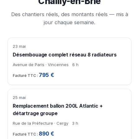
Chailly-en-Brie
Des chantiers réels, des montants réels — mis à
jour chaque semaine.
23 mai
Désembouage complet réseau 8 radiateurs
Avenue de Paris · Vincennes
6 h
795 €
25 mai
Remplacement ballon 200L Atlantic +
détartrage groupe
Rue de la Préfecture · Cergy
3 h
890 €