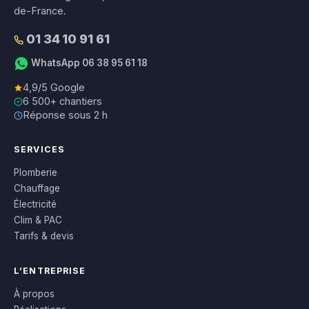
de-France.
01 34 10 91 61
WhatsApp 06 38 95 61 18
4,9/5 Google
6 500+ chantiers
Réponse sous 2 h
SERVICES
Plomberie
Chauffage
Électricité
Clim & PAC
Tarifs & devis
L’ENTREPRISE
À propos