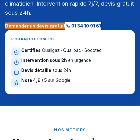
climaticien. Intervention rapide 7j/7, devis gratuit
sous 24h.
Demander un devis gratuit
📞 01 34 10 91 61
POURQUOI LCM ICI
Certifiés
Qualigaz · Qualipac · Socotec
Intervention sous 2h
en urgence
Devis détaillé
sous 24h
Note 4,9 / 5
sur Google
NOS MÉTIERS