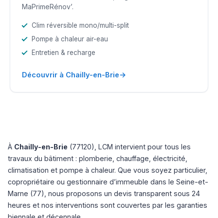
MaPrimeRénov’.
Clim réversible mono/multi-split
Pompe à chaleur air-eau
Entretien & recharge
→
Découvrir à Chailly-en-Brie
À
Chailly-en-Brie
(77120), LCM intervient pour tous les
travaux du bâtiment : plomberie, chauffage, électricité,
climatisation et pompe à chaleur. Que vous soyez particulier,
copropriétaire ou gestionnaire d’immeuble dans le Seine-et-
Marne (77), nous proposons un devis transparent sous 24
heures et nos interventions sont couvertes par les garanties
biennale et décennale.