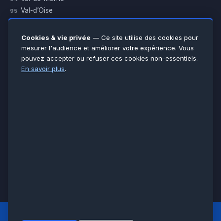
Val-d’Oise
95
Yvelines
78
Essonne
91
Cookies & vie privée
— Ce site utilise des cookies pour
Seine-et-Marne
77
mesurer l'audience et améliorer votre expérience. Vous
pouvez accepter ou refuser ces cookies non-essentiels.
Voir toutes les villes →
En savoir plus
.
CERTIFICATIONS & ASSURANCES :
Qualigaz
Qualipac
n° 704841
Socotec
CAPEB
Décennale BPCE
PAIEMENT APRÈS INTERVENTION :
CB
Espèces
Chèque
Virement
© LCM 2026 · Artisan depuis 2011 · SARL au capital 7 800 €
284 rue d’Épinay, 95100 Argenteuil · SIREN 534 981 352 ·
RCS Pontoise · TVA FR65534981352
LCM