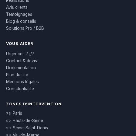
Réalisations
Avis clients
Témoignages
Blog & conseils
Solutions Pro / B2B
VOUS AIDER
Urgences 7 j/7
Contact & devis
Documentation
Plan du site
Mentions légales
Confidentialité
ZONES D’INTERVENTION
Paris
75
Hauts-de-Seine
92
Seine-Saint-Denis
93
Val-de-Marne
94