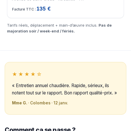
135 €
Tarifs réels, déplacement + main-d’œuvre inclus.
Pas de
majoration soir / week-end / fériés.
★★★★☆
« Entretien annuel chaudière. Rapide, sérieux, ils
notent tout sur le rapport. Bon rapport qualité-prix. »
Mme G.
· Colombes · 12 janv.
Comment ça se passe ?