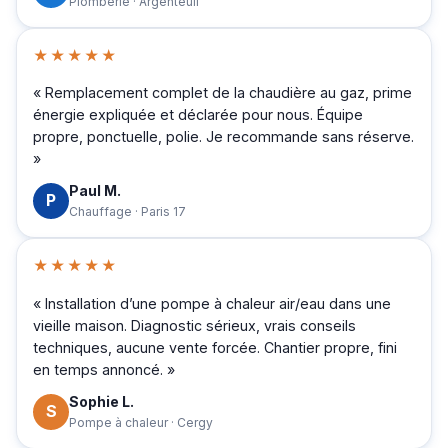
Plomberie · Argenteuil
★★★★★
« Remplacement complet de la chaudière au gaz, prime
énergie expliquée et déclarée pour nous. Équipe
propre, ponctuelle, polie. Je recommande sans réserve.
»
Paul M.
P
Chauffage · Paris 17
★★★★★
« Installation d’une pompe à chaleur air/eau dans une
vieille maison. Diagnostic sérieux, vrais conseils
techniques, aucune vente forcée. Chantier propre, fini
en temps annoncé. »
Sophie L.
S
Pompe à chaleur · Cergy