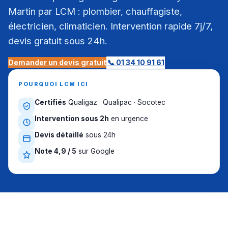
Martin par LCM : plombier, chauffagiste,
électricien, climaticien. Intervention rapide 7j/7,
devis gratuit sous 24h.
Demander un devis gratuit
📞 01 34 10 91 61
POURQUOI LCM ICI
Certifiés
Qualigaz · Qualipac · Socotec
Intervention sous 2h
en urgence
Devis détaillé
sous 24h
Note 4,9 / 5
sur Google