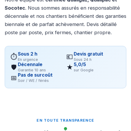
Socotec
. Nous sommes assurés en responsabilité
décennale et nos chantiers bénéficient des garanties
biennale et de parfait achèvement. Devis détaillé
poste par poste, prix fermes, chantier propre.
Sous 2 h
Devis gratuit
⏱
💶
En urgence
Sous 24 h
Décennale
5,0/5
🛡
★
Garantie 10 ans
sur Google
Pas de surcoût
📅
Soir / WE / fériés
EN TOUTE TRANSPARENCE