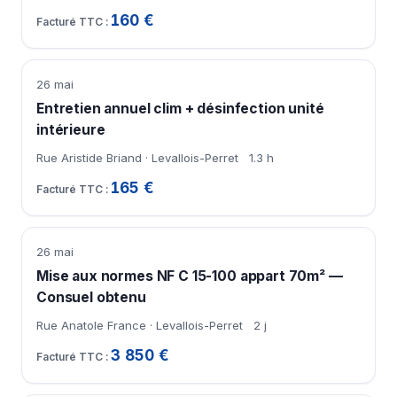
160 €
26 mai
Entretien annuel clim + désinfection unité
intérieure
Rue Aristide Briand · Levallois-Perret
1.3 h
165 €
26 mai
Mise aux normes NF C 15-100 appart 70m² —
Consuel obtenu
Rue Anatole France · Levallois-Perret
2 j
3 850 €