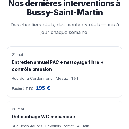
Nos dernières interventions à
Bussy-Saint-Martin
Des chantiers réels, des montants réels — mis à
jour chaque semaine.
21 mai
Entretien annuel PAC + nettoyage filtre +
contrôle pression
Rue de la Cordonnerie · Meaux
1.5 h
195 €
26 mai
Débouchage WC mécanique
Rue Jean Jaurès · Levallois-Perret
45 min