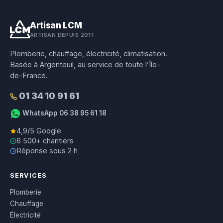
Artisan LCM
ARTISAN DEPUIS 2011
Plomberie, chauffage, électricité, climatisation.
Basée à Argenteuil, au service de toute l’Île-
de-France.
01 34 10 91 61
WhatsApp 06 38 95 61 18
4,9/5 Google
6 500+ chantiers
Réponse sous 2 h
SERVICES
Plomberie
Chauffage
Électricité