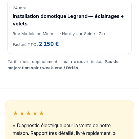
24 mai
Installation domotique Legrand — éclairages +
volets
Rue Madeleine Michelis · Neuilly-sur-Seine
7 h
2 150 €
Tarifs réels, déplacement + main-d’œuvre inclus.
Pas de
majoration soir / week-end / fériés.
★★★★★
« Diagnostic électrique pour la vente de notre
maison. Rapport très détaillé, livré rapidement. »