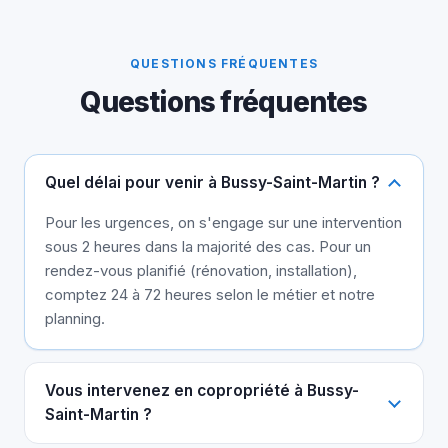
QUESTIONS FRÉQUENTES
Questions fréquentes
Quel délai pour venir à Bussy-Saint-Martin ?
Pour les urgences, on s'engage sur une intervention
sous 2 heures dans la majorité des cas. Pour un
rendez-vous planifié (rénovation, installation),
comptez 24 à 72 heures selon le métier et notre
planning.
Vous intervenez en copropriété à Bussy-
Saint-Martin ?