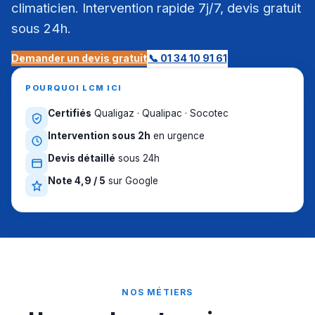
climaticien. Intervention rapide 7j/7, devis gratuit
sous 24h.
Demander un devis gratuit
📞 01 34 10 91 61
POURQUOI LCM ICI
Certifiés
Qualigaz · Qualipac · Socotec
Intervention sous 2h
en urgence
Devis détaillé
sous 24h
Note 4,9 / 5
sur Google
NOS MÉTIERS