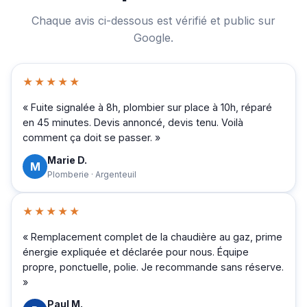
Chaque avis ci-dessous est vérifié et public sur
Google.
★★★★★
« Fuite signalée à 8h, plombier sur place à 10h, réparé
en 45 minutes. Devis annoncé, devis tenu. Voilà
comment ça doit se passer. »
Marie D.
M
Plomberie · Argenteuil
★★★★★
« Remplacement complet de la chaudière au gaz, prime
énergie expliquée et déclarée pour nous. Équipe
propre, ponctuelle, polie. Je recommande sans réserve.
»
Paul M.