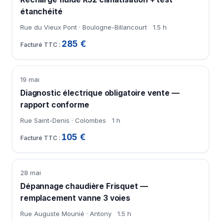
étanchéité
Rue du Vieux Pont · Boulogne-Billancourt
1.5 h
285 €
19 mai
Diagnostic électrique obligatoire vente —
rapport conforme
Rue Saint-Denis · Colombes
1 h
105 €
28 mai
Dépannage chaudière Frisquet —
remplacement vanne 3 voies
Rue Auguste Mounié · Antony
1.5 h