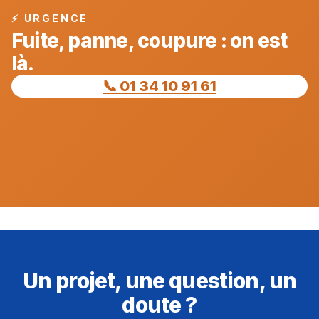
⚡ URGENCE
Fuite, panne, coupure : on est
là.
📞 01 34 10 91 61
Un projet, une question, un
doute ?