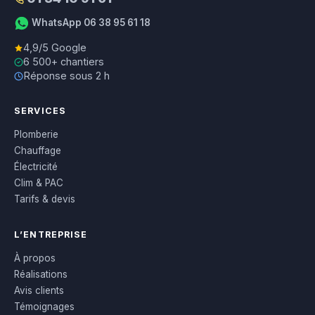
WhatsApp 06 38 95 61 18
4,9/5 Google
6 500+ chantiers
Réponse sous 2 h
SERVICES
Plomberie
Chauffage
Électricité
Clim & PAC
Tarifs & devis
L’ENTREPRISE
À propos
Réalisations
Avis clients
Témoignages