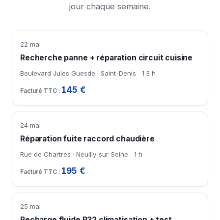
jour chaque semaine.
22 mai
Recherche panne + réparation circuit cuisine
Boulevard Jules Guesde · Saint-Denis
1.3 h
145 €
24 mai
Réparation fuite raccord chaudière
Rue de Chartres · Neuilly-sur-Seine
1 h
195 €
25 mai
Recharge fluide R32 climatisation + test