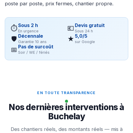
poste par poste, prix fermes, chantier propre.
Sous 2 h
Devis gratuit
⏱
💶
En urgence
Sous 24 h
Décennale
5,0/5
🛡
★
Garantie 10 ans
sur Google
Pas de surcoût
📅
Soir / WE / fériés
EN TOUTE TRANSPARENCE
Nos dernières interventions à
Buchelay
Des chantiers réels, des montants réels — mis à