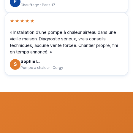
P
Chauffage · Paris 17
★★★★★
« Installation d’une pompe à chaleur air/eau dans une
vieille maison. Diagnostic sérieux, vrais conseils
techniques, aucune vente forcée. Chantier propre, fini
en temps annoncé. »
Sophie L.
S
Pompe à chaleur · Cergy