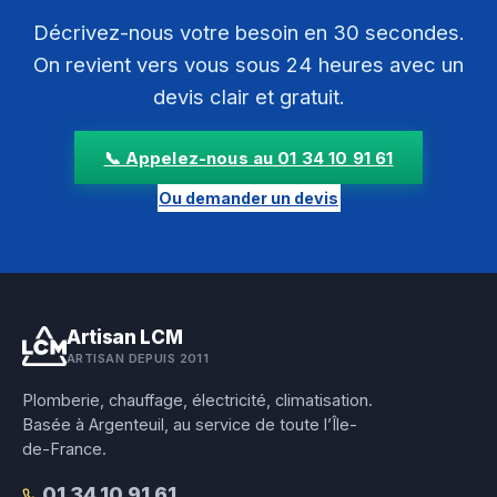
Décrivez-nous votre besoin en 30 secondes.
On revient vers vous sous 24 heures avec un
devis clair et gratuit.
📞 Appelez-nous au 01 34 10 91 61
Ou demander un devis
Artisan LCM
ARTISAN DEPUIS 2011
Plomberie, chauffage, électricité, climatisation.
Basée à Argenteuil, au service de toute l’Île-
de-France.
01 34 10 91 61