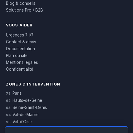
Blog & conseils
Solutions Pro / B2B
VOUS AIDER
Urgences 7 j/7
Contact & devis
Documentation
Plan du site
Mentions légales
Confidentialité
ZONES D’INTERVENTION
Paris
75
Hauts-de-Seine
92
Seine-Saint-Denis
93
Val-de-Marne
94
Val-d’Oise
95
Yvelines
78