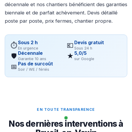
décennale et nos chantiers bénéficient des garanties
biennale et de parfait achèvement. Devis détaillé
poste par poste, prix fermes, chantier propre.
Sous 2 h
Devis gratuit
⏱
💶
En urgence
Sous 24 h
Décennale
5,0/5
🛡
★
Garantie 10 ans
sur Google
Pas de surcoût
📅
Soir / WE / fériés
EN TOUTE TRANSPARENCE
Nos dernières interventions à