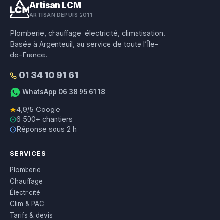
Artisan LCM
ARTISAN DEPUIS 2011
Plomberie, chauffage, électricité, climatisation.
Basée à Argenteuil, au service de toute l’Île-
de-France.
01 34 10 91 61
WhatsApp 06 38 95 61 18
4,9/5 Google
6 500+ chantiers
Réponse sous 2 h
SERVICES
Plomberie
Chauffage
Électricité
Clim & PAC
Tarifs & devis