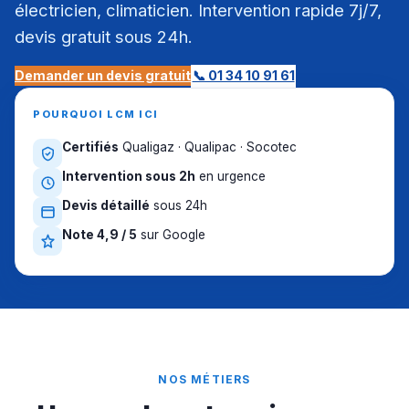
électricien, climaticien. Intervention rapide 7j/7,
devis gratuit sous 24h.
Demander un devis gratuit
📞 01 34 10 91 61
POURQUOI LCM ICI
Certifiés
Qualigaz · Qualipac · Socotec
Intervention sous 2h
en urgence
Devis détaillé
sous 24h
Note 4,9 / 5
sur Google
NOS MÉTIERS