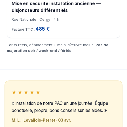
Mise en sécurité installation ancienne —
disjoncteurs différentiels
Rue Nationale · Cergy
4 h
485 €
Tarifs réels, déplacement + main-d’œuvre inclus.
Pas de
majoration soir / week-end / fériés.
★★★★★
« Installation de notre PAC en une journée. Équipe
ponctuelle, propre, bons conseils sur les aides. »
M. L.
· Levallois-Perret · 03 avr.