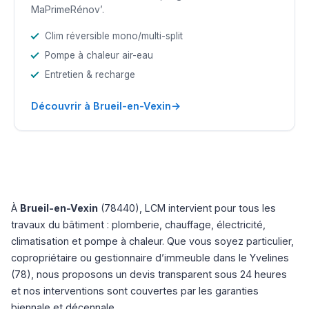
MaPrimeRénov’.
Clim réversible mono/multi-split
Pompe à chaleur air-eau
Entretien & recharge
→
Découvrir à Brueil-en-Vexin
À
Brueil-en-Vexin
(78440), LCM intervient pour tous les
travaux du bâtiment : plomberie, chauffage, électricité,
climatisation et pompe à chaleur. Que vous soyez particulier,
copropriétaire ou gestionnaire d’immeuble dans le Yvelines
(78), nous proposons un devis transparent sous 24 heures
et nos interventions sont couvertes par les garanties
biennale et décennale.