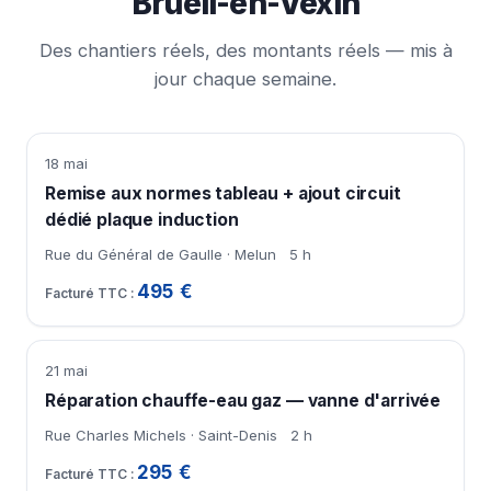
Brueil-en-Vexin
Des chantiers réels, des montants réels — mis à
jour chaque semaine.
18 mai
Remise aux normes tableau + ajout circuit
dédié plaque induction
Rue du Général de Gaulle · Melun
5 h
495 €
21 mai
Réparation chauffe-eau gaz — vanne d'arrivée
Rue Charles Michels · Saint-Denis
2 h
295 €