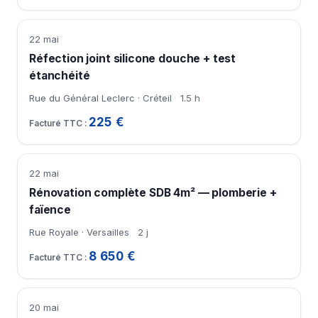
22 mai
Réfection joint silicone douche + test
étanchéité
Rue du Général Leclerc · Créteil
1.5 h
225 €
22 mai
Rénovation complète SDB 4m² — plomberie +
faïence
Rue Royale · Versailles
2 j
8 650 €
20 mai