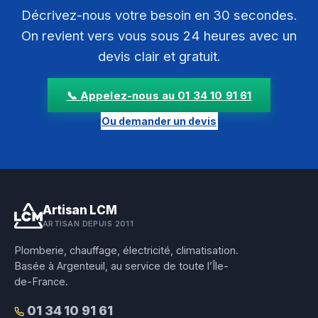
Décrivez-nous votre besoin en 30 secondes.
On revient vers vous sous 24 heures avec un
devis clair et gratuit.
📞 Appelez-nous au 01 34 10 91 61
Ou demander un devis
Artisan LCM
ARTISAN DEPUIS 2011
Plomberie, chauffage, électricité, climatisation.
Basée à Argenteuil, au service de toute l’Île-
de-France.
01 34 10 91 61