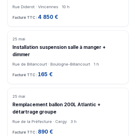
Rue Diderot · Vincennes
10 h
4 850 €
25 mai
Installation suspension salle à manger +
dimmer
Rue de Billancourt · Boulogne-Billancourt
1 h
165 €
25 mai
Remplacement ballon 200L Atlantic +
détartrage groupe
Rue de la Préfecture · Cergy
3 h
890 €