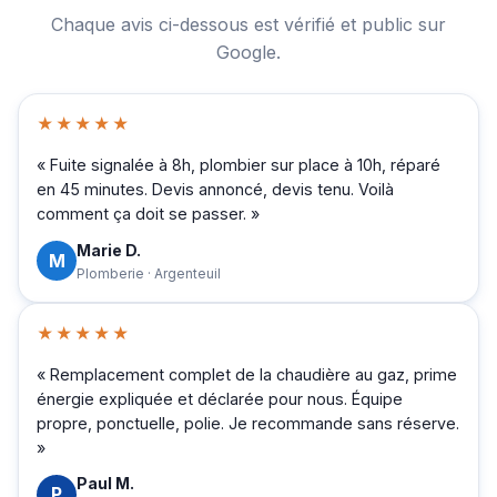
Chaque avis ci-dessous est vérifié et public sur
Google.
★★★★★
« Fuite signalée à 8h, plombier sur place à 10h, réparé
en 45 minutes. Devis annoncé, devis tenu. Voilà
comment ça doit se passer. »
Marie D.
M
Plomberie · Argenteuil
★★★★★
« Remplacement complet de la chaudière au gaz, prime
énergie expliquée et déclarée pour nous. Équipe
propre, ponctuelle, polie. Je recommande sans réserve.
»
Paul M.
P