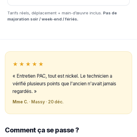
Tarifs réels, déplacement + main-d’œuvre inclus.
Pas de
majoration soir / week-end / fériés.
★★★★★
« Entretien PAC, tout est nickel. Le technicien a
vérifié plusieurs points que l'ancien n'avait jamais
regardés. »
Mme C.
· Massy · 20 déc.
Comment ça se passe ?