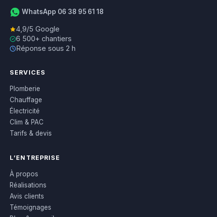
WhatsApp 06 38 95 61 18
4,9/5 Google
6 500+ chantiers
Réponse sous 2 h
SERVICES
Plomberie
Chauffage
Électricité
Clim & PAC
Tarifs & devis
L’ENTREPRISE
À propos
Réalisations
Avis clients
Témoignages