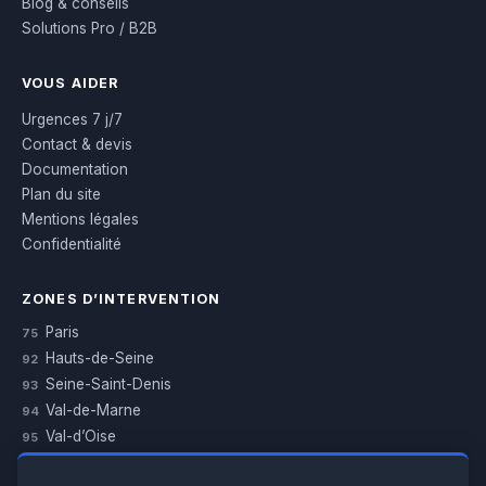
Blog & conseils
Solutions Pro / B2B
VOUS AIDER
Urgences 7 j/7
Contact & devis
Documentation
Plan du site
Mentions légales
Confidentialité
ZONES D’INTERVENTION
Paris
75
Hauts-de-Seine
92
Seine-Saint-Denis
93
Val-de-Marne
94
Val-d’Oise
95
Yvelines
78