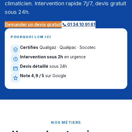
climaticien. Intervention rapide 7j/7, devis gratuit
sous 24h.
Demander un devis gratuit
📞 01 34 10 91 61
POURQUOI LCM ICI
Certifiés
Qualigaz · Qualipac · Socotec
Intervention sous 2h
en urgence
Devis détaillé
sous 24h
Note 4,9 / 5
sur Google
NOS MÉTIERS