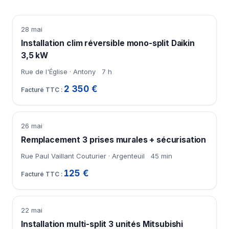
28 mai
Installation clim réversible mono-split Daikin
3,5 kW
Rue de l'Église · Antony
7 h
2 350 €
26 mai
Remplacement 3 prises murales + sécurisation
Rue Paul Vaillant Couturier · Argenteuil
45 min
125 €
22 mai
Installation multi-split 3 unités Mitsubishi