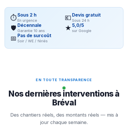
Sous 2 h
Devis gratuit
⏱
💶
En urgence
Sous 24 h
Décennale
5,0/5
🛡
★
Garantie 10 ans
sur Google
Pas de surcoût
📅
Soir / WE / fériés
EN TOUTE TRANSPARENCE
Nos dernières interventions à
Bréval
Des chantiers réels, des montants réels — mis à
jour chaque semaine.