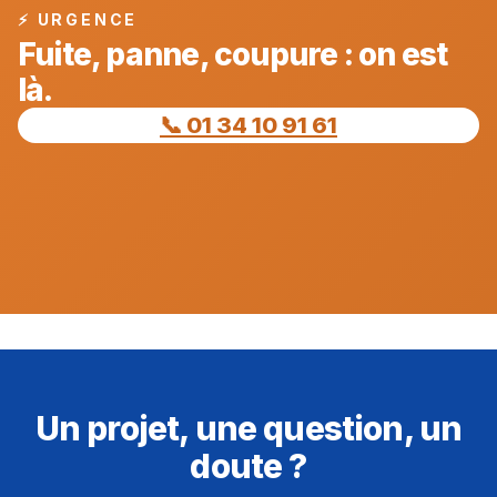
⚡ URGENCE
Fuite, panne, coupure : on est
là.
📞 01 34 10 91 61
Un projet, une question, un
doute ?