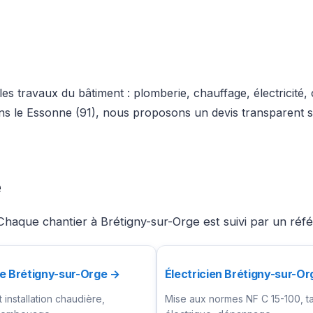
es travaux du bâtiment : plomberie, chauffage, électricité
dans le Essonne (91), nous proposons un devis transparent 
e
haque chantier à Brétigny-sur-Orge est suivi par un réfé
e Brétigny-sur-Orge →
Électricien Brétigny-sur-O
installation chaudière,
Mise aux normes NF C 15-100, t