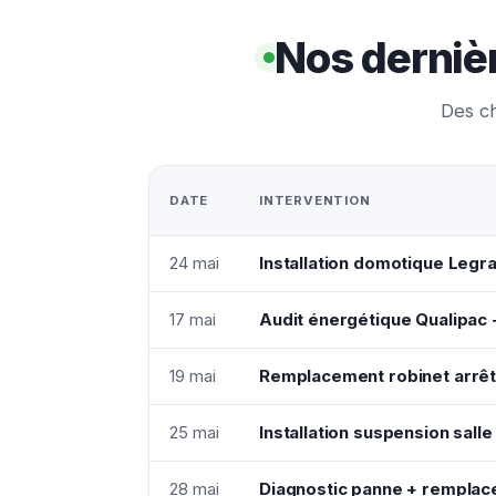
Nos derniè
Des ch
DATE
INTERVENTION
24 mai
Installation domotique Legr
17 mai
Audit énergétique Qualipac 
19 mai
Remplacement robinet arrêt
25 mai
Installation suspension sal
28 mai
Diagnostic panne + remplac