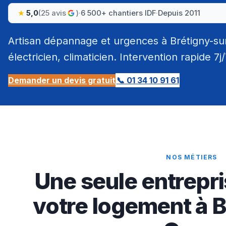
5,0
(25 avis
)
·
6 500+ chantiers IDF
·
Depuis 2011
Artisan dépannage et urgences à Brétigny-sur
électricien, climaticien. Intervention rapide 7j
Demander un devis gratuit
📞 01 34 10 91 61
NOS MÉTIERS
Une seule entrepri
votre logement à B