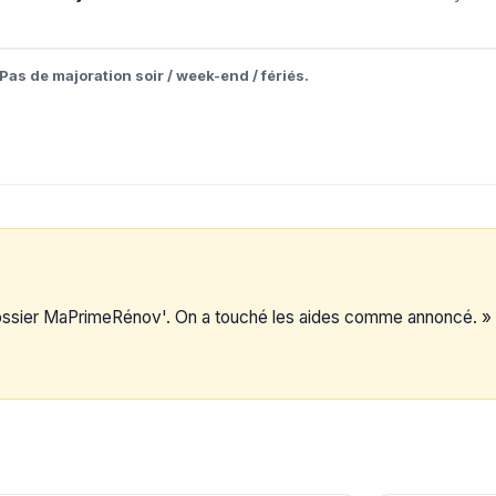
Pas de majoration soir / week-end / fériés.
dossier MaPrimeRénov'. On a touché les aides comme annoncé. »