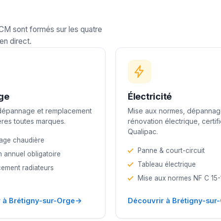
LCM sont formés sur les quatre
en direct.
ge
Électricité
 dépannage et remplacement
Mise aux normes, dépannag
res toutes marques.
rénovation électrique, certif
Qualipac.
age chaudière
Panne & court-circuit
n annuel obligatoire
Tableau électrique
ement radiateurs
Mise aux normes NF C 15
→
 à Brétigny-sur-Orge
Découvrir à Brétigny-sur