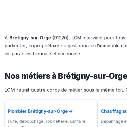
À
Brétigny-sur-Orge
(91220), LCM intervient pour tous l
particulier, copropriétaire ou gestionnaire d’immeuble 
les garanties biennale et décennale.
Nos métiers à Brétigny-sur-Org
LCM réunit quatre corps de métier sous le même toit. C
Plombier Brétigny-sur-Orge →
Chauffagist
Fuite, débouchage, robinetterie, sanitaire,
Dépannage et 