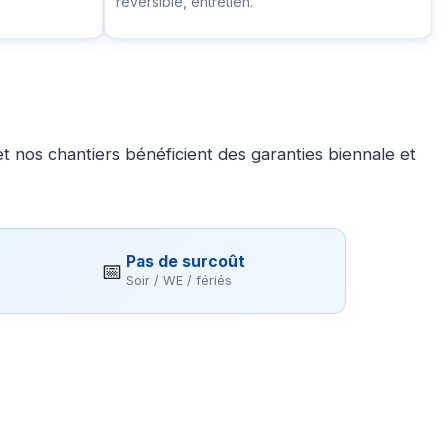
réversible, entretien.
 nos chantiers bénéficient des garanties biennale et
Pas de surcoût
📅
Soir / WE / fériés