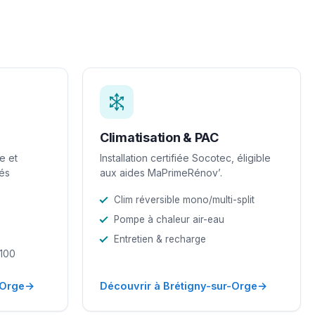
Climatisation & PAC
e et
Installation certifiée Socotec, éligible
iés
aux aides MaPrimeRénov’.
Clim réversible mono/multi-split
Pompe à chaleur air-eau
Entretien & recharge
-100
→
→
-Orge
Découvrir à Brétigny-sur-Orge