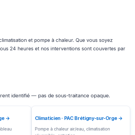
, climatisation et pompe à chaleur. Que vous soyez
sous 24 heures et nos interventions sont couvertes par
rent identifié — pas de sous-traitance opaque.
rge →
Climaticien · PAC Brétigny-sur-Orge →
ableau
Pompe à chaleur air/eau, climatisation