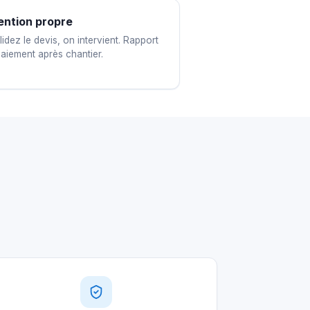
ention propre
idez le devis, on intervient. Rapport
paiement après chantier.